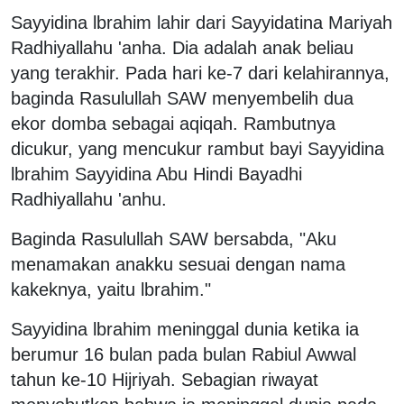
Sayyidina lbrahim lahir dari Sayyidatina Mariyah
Radhiyallahu 'anha. Dia adalah anak beliau
yang terakhir. Pada hari ke-7 dari kelahirannya,
baginda Rasulullah SAW menyembelih dua
ekor domba sebagai aqiqah. Rambutnya
dicukur, yang mencukur rambut bayi Sayyidina
lbrahim Sayyidina Abu Hindi Bayadhi
Radhiyallahu 'anhu.
Baginda Rasulullah SAW bersabda, "Aku
menamakan anakku sesuai dengan nama
kakeknya, yaitu lbrahim."
Sayyidina lbrahim meninggal dunia ketika ia
berumur 16 bulan pada bulan Rabiul Awwal
tahun ke-10 Hijriyah. Sebagian riwayat