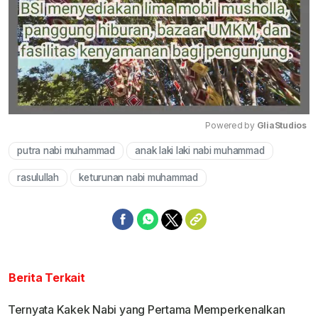
Powered by 
GliaStudios
putra nabi muhammad
anak laki laki nabi muhammad
Mute
rasulullah
keturunan nabi muhammad
Berita Terkait
Ternyata Kakek Nabi yang Pertama Memperkenalkan