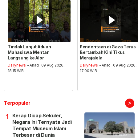
Tindak Lanjut Aduan
Penderitaan di Gaza Terus
Mahasiswa Mentan
Bertambah Kini Tikus
Langsung ke Alor
Merajalela
Dailynews
- Ahad , 09 Aug 2026,
Dailynews
- Ahad , 09 Aug 2026,
18:15 WIB
17:00 WIB
>
Terpopuler
Kerap Dicap Sekuler,
1
Negara Ini Ternyata Jadi
Tempat Museum Islam
Terbesar di Dunia