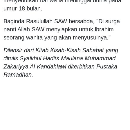
menyebutkan bahwa ia meninggal dunia pada
umur 18 bulan.
Baginda Rasulullah SAW bersabda, "Di surga
nanti Allah SAW menyiapkan untuk lbrahim
seorang wanita yang akan menyusuinya."
Dilansir dari Kitab Kisah-Kisah Sahabat yang
ditulis Syaikhul Hadits Maulana Muhammad
Zakariyya Al-Kandahlawi diterbitkan Pustaka
Ramadhan.