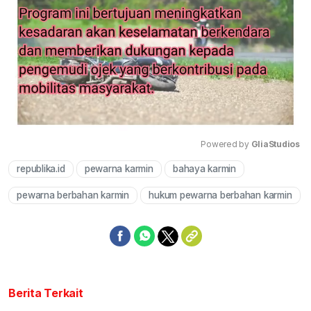
Powered by 
GliaStudios
republika.id
pewarna karmin
bahaya karmin
Mute
pewarna berbahan karmin
hukum pewarna berbahan karmin
Berita Terkait