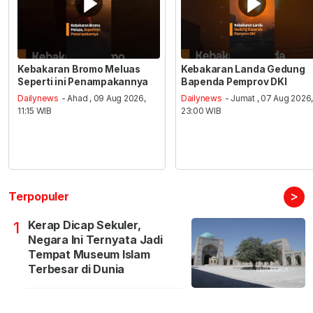
Kebakaran Bromo Meluas
Kebakaran Landa Gedung
Seperti ini Penampakannya
Bapenda Pemprov DKI
Dailynews
- Ahad , 09 Aug 2026,
Dailynews
- Jumat , 07 Aug 2026
11:15 WIB
23:00 WIB
>
Terpopuler
Kerap Dicap Sekuler,
1
Negara Ini Ternyata Jadi
Tempat Museum Islam
Terbesar di Dunia