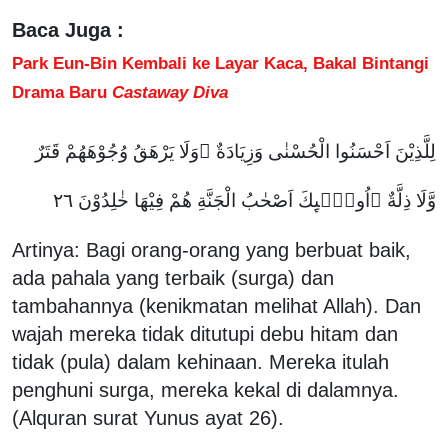
Baca Juga :
Park Eun-Bin Kembali ke Layar Kaca, Bakal Bintangi
Drama Baru
Castaway Diva
لِلَّذِيْنَ اَحْسَنُوا الْحُسْنٰى وَزِيَادَةٌ ۗوَلَا يَرْهَقُ وُجُوْهَهُمْ قَتَرٌ
وَّلَا ذِلَّةٌ ۗاُولٰۤىِٕكَ اَصْحٰبُ الْجَنَّةِ هُمْ فِيْهَا خٰلِدُوْنَ ٢٦
Artinya: Bagi orang-orang yang berbuat baik,
ada pahala yang terbaik (surga) dan
tambahannya (kenikmatan melihat Allah). Dan
wajah mereka tidak ditutupi debu hitam dan
tidak (pula) dalam kehinaan. Mereka itulah
penghuni surga, mereka kekal di dalamnya.
(Alquran surat Yunus ayat 26).