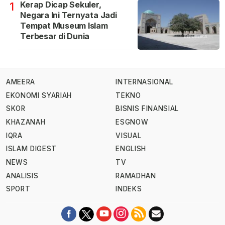
Kerap Dicap Sekuler,
1
Negara Ini Ternyata Jadi
Tempat Museum Islam
Terbesar di Dunia
AMEERA
INTERNASIONAL
EKONOMI SYARIAH
TEKNO
SKOR
BISNIS FINANSIAL
KHAZANAH
ESGNOW
IQRA
VISUAL
ISLAM DIGEST
ENGLISH
NEWS
TV
ANALISIS
RAMADHAN
SPORT
INDEKS