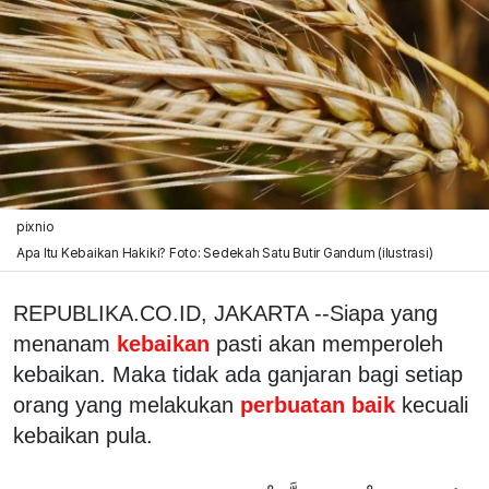
pixnio
Apa Itu Kebaikan Hakiki? Foto: Sedekah Satu Butir Gandum (ilustrasi)
REPUBLIKA.CO.ID, JAKARTA --Siapa yang
menanam
kebaikan
pasti akan memperoleh
kebaikan. Maka tidak ada ganjaran bagi setiap
orang yang melakukan
perbuatan baik
kecuali
kebaikan pula.