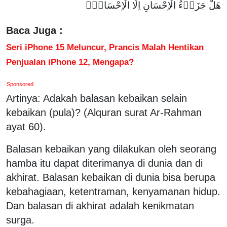
هَلْ جَزَاۤءُ الْاِحْسَانِ اِلَّا الْاِحْسَانُۚ
Baca Juga :
Seri iPhone 15 Meluncur, Prancis Malah Hentikan
Penjualan iPhone 12, Mengapa?
Sponsored
Artinya: Adakah balasan kebaikan selain
kebaikan (pula)? (Alquran surat Ar-Rahman
ayat 60).
Balasan kebaikan yang dilakukan oleh seorang
hamba itu dapat diterimanya di dunia dan di
akhirat. Balasan kebaikan di dunia bisa berupa
kebahagiaan, ketentraman, kenyamanan hidup.
Dan balasan di akhirat adalah kenikmatan
surga.