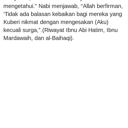
mengetahui.” Nabi menjawab, “Allah berfirman,
‘Tidak ada balasan kebaikan bagi mereka yang
Kuberi nikmat dengan mengesakan (Aku)
kecuali surga,”.(Riwayat Ibnu Abi Hatim, Ibnu
Mardawaih, dan al-Baihaqi).