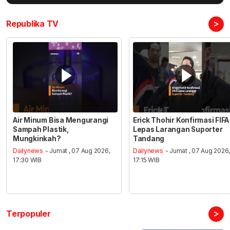
>
Republika TV
Air Minum Bisa Mengurangi
Erick Thohir Konfirmasi FIFA
Sampah Plastik,
Lepas Larangan Suporter
Mungkinkah?
Tandang
Dailynews
- Jumat , 07 Aug 2026,
Dailynews
- Jumat , 07 Aug 2026
17:30 WIB
17:15 WIB
>
Terpopuler