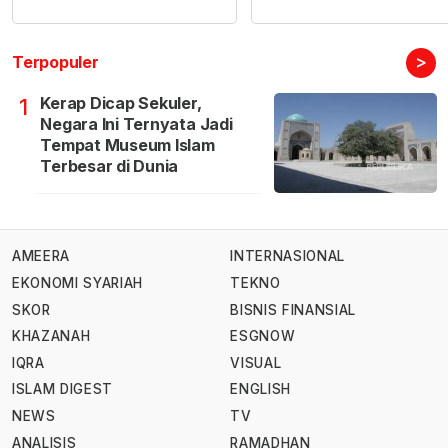
>
Terpopuler
Kerap Dicap Sekuler,
1
Negara Ini Ternyata Jadi
Tempat Museum Islam
Terbesar di Dunia
AMEERA
INTERNASIONAL
EKONOMI SYARIAH
TEKNO
SKOR
BISNIS FINANSIAL
KHAZANAH
ESGNOW
IQRA
VISUAL
ISLAM DIGEST
ENGLISH
NEWS
TV
ANALISIS
RAMADHAN