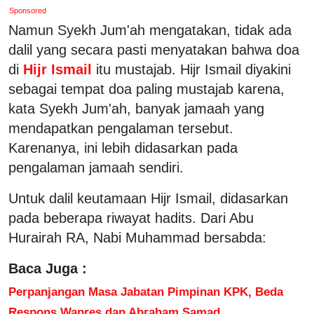
Sponsored
Namun Syekh Jum'ah mengatakan, tidak ada
dalil yang secara pasti menyatakan bahwa doa
di
Hijr Ismail
itu mustajab. Hijr Ismail diyakini
sebagai tempat doa paling mustajab karena,
kata Syekh Jum'ah, banyak jamaah yang
mendapatkan pengalaman tersebut.
Karenanya, ini lebih didasarkan pada
pengalaman jamaah sendiri.
Untuk dalil keutamaan Hijr Ismail, didasarkan
pada beberapa riwayat hadits. Dari Abu
Hurairah RA, Nabi Muhammad bersabda:
Baca Juga :
Perpanjangan Masa Jabatan Pimpinan KPK, Beda
Respons Wapres dan Abraham Samad