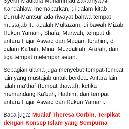
Syekh Maulana Muhammad Zakarriya Al-
Kandahlawi memaparkan, di dalam kitab
Durrul-Mantsur ada riwayat bahwa tempat
mustajab itu adalah Multazam, di bawah Mizab,
Rukun Yamani, Shafa, Marwah, tempat di
antara Hajar Aswad dan Maqam Ibrahim, di
dalam Ka'bah, Mina, Muzdalifah, Arafah, dan
tiga tempat melempar setan.
Sebagian ulama juga menyebut tempat-tempat
lain yang mustajab untuk berdoa. Antara lain
ialah ma'thaf (tempat thawaf), ketika
memandang Ka'bah, Hathim, dan tempat
antara Hajar Aswad dan Rukun Yamani.
Baca juga:
Mualaf Theresa Corbin, Terpikat
dengan Konsep Islam yang Sempurna