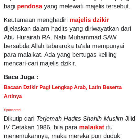
bagi
pendosa
yang melewati majelis tersebut.
Keutamaan menghadiri
majelis dzikir
dijelaskan dalam hadits yang diriwayatkan dari
Abu Hurairah RA. Nabi Muhammad SAW
bersabda Allah tabaaroka ta'ala mempunyai
para malaikat. Ada yang bertugas keliling
mencari-cari majelis dzikir.
Baca Juga :
Bacaan Dzikir Pagi Lengkap Arab, Latin Beserta
Artinya
Sponsored
Dikutip dari
Terjemah Hadits Shahih Muslim
Jilid
IV Cetakan 1986, bila para
malaikat
itu
menemukannya, maka mereka pun duduk