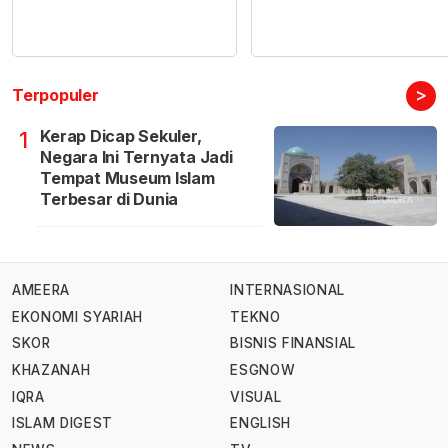
>
Terpopuler
Kerap Dicap Sekuler,
1
Negara Ini Ternyata Jadi
Tempat Museum Islam
Terbesar di Dunia
AMEERA
INTERNASIONAL
EKONOMI SYARIAH
TEKNO
SKOR
BISNIS FINANSIAL
KHAZANAH
ESGNOW
IQRA
VISUAL
ISLAM DIGEST
ENGLISH