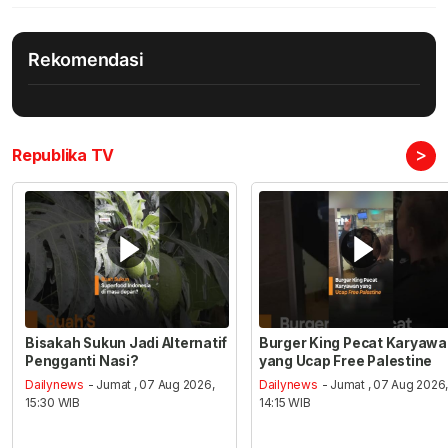
Rekomendasi
>
Republika TV
Bisakah Sukun Jadi Alternatif
Burger King Pecat Karyaw
Pengganti Nasi?
yang Ucap Free Palestine
Dailynews
- Jumat , 07 Aug 2026,
Dailynews
- Jumat , 07 Aug 2026
15:30 WIB
14:15 WIB