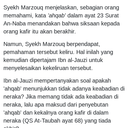
Syekh Marzouq menjelaskan, sebagian orang
memahami, kata
'ahqab'
dalam ayat 23 Surat
An-Naba menandakan bahwa siksaan kepada
orang kafir itu akan berakhir.
Namun, Syekh Marzouq berpendapat,
pemahaman tersebut keliru. Hal inilah yang
kemudian dipertajam Ibn al-Jauzi untuk
menyelesaikan kekeliruan tersebut.
Ibn al-Jauzi mempertanyakan soal apakah
'ahqab' menunjukkan tidak adanya keabadian di
neraka? Jika memang tidak ada keabadian di
neraka, lalu apa maksud dari penyebutan
'ahqab' dan kekalnya orang kafir di dalam
neraka (QS At-Taubah ayat 68) yang tiada