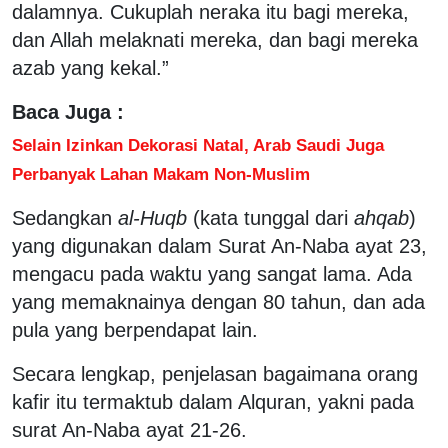
dalamnya. Cukuplah neraka itu bagi mereka,
dan Allah melaknati mereka, dan bagi mereka
azab yang kekal.”
Baca Juga :
Selain Izinkan Dekorasi Natal, Arab Saudi Juga
Perbanyak Lahan Makam Non-Muslim
Sedangkan
al-Huqb
(kata tunggal dari
ahqab
)
yang digunakan dalam Surat An-Naba ayat 23,
mengacu pada waktu yang sangat lama. Ada
yang memaknainya dengan 80 tahun, dan ada
pula yang berpendapat lain.
Secara lengkap, penjelasan bagaimana orang
kafir itu termaktub dalam Alquran, yakni pada
surat An-Naba ayat 21-26.