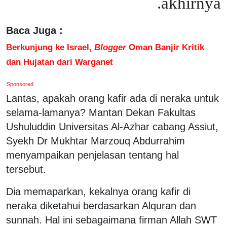
akhirnya.
Baca Juga :
Berkunjung ke Israel,
Blogger
Oman Banjir Kritik
dan Hujatan dari Warganet
Sponsored
Lantas, apakah orang kafir ada di neraka untuk
selama-lamanya? Mantan Dekan Fakultas
Ushuluddin Universitas Al-Azhar cabang Assiut,
Syekh Dr Mukhtar Marzouq Abdurrahim
menyampaikan penjelasan tentang hal
tersebut.
Dia memaparkan, kekalnya orang kafir di
neraka diketahui berdasarkan Alquran dan
sunnah. Hal ini sebagaimana firman Allah SWT