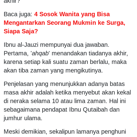
akhir?
Baca juga:
4 Sosok Wanita yang Bisa
Mengantarkan Seorang Mukmin ke Surga,
Siapa Saja?
Ibnu al-Jauzi mempunyai dua jawaban.
Pertama, '
ahqab
' menandakan tiadanya akhir,
karena setiap kali suatu zaman berlalu, maka
akan tiba zaman yang mengikutinya.
Penjelasan yang menunjukkan adanya batas
masa akhir adalah ketika menyebut akan kekal
di neraka selama 10 atau lima zaman. Hal ini
sebagaimana pendapat Ibnu Qutaibah dan
jumhur ulama.
Meski demikian, sekalipun lamanya penghuni