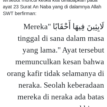
ayat 23 Surat An Naba yang di dalamnya Allah
SWT berfirman:
لَابِثِينَ فِيهَا أَحْقَابًا "Mereka
tinggal di sana dalam masa
yang lama." Ayat tersebut
memunculkan kesan bahwa
orang kafir tidak selamanya di
neraka. Seolah keberadaan
mereka di neraka ada batas