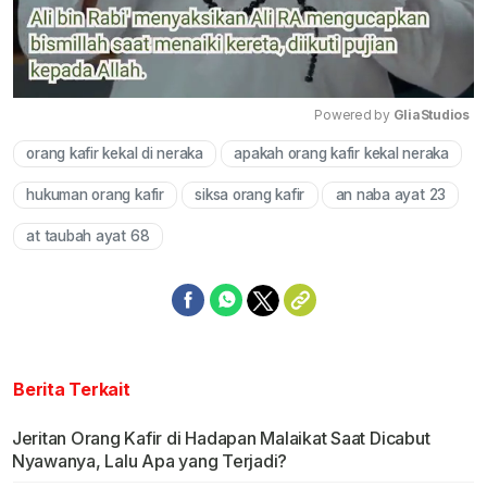
Powered by 
GliaStudios
orang kafir kekal di neraka
apakah orang kafir kekal neraka
Mute
hukuman orang kafir
siksa orang kafir
an naba ayat 23
at taubah ayat 68
Berita Terkait
Jeritan Orang Kafir di Hadapan Malaikat Saat Dicabut
Nyawanya, Lalu Apa yang Terjadi?