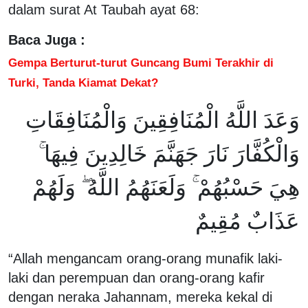
dalam surat At Taubah ayat 68:
Baca Juga :
Gempa Berturut-turut Guncang Bumi Terakhir di
Turki, Tanda Kiamat Dekat?
وَعَدَ اللَّهُ الْمُنَافِقِينَ وَالْمُنَافِقَاتِ
وَالْكُفَّارَ نَارَ جَهَنَّمَ خَالِدِينَ فِيهَا ۚ
هِيَ حَسْبُهُمْ ۚ وَلَعَنَهُمُ اللَّهُ ۖ وَلَهُمْ
عَذَابٌ مُقِيمٌ
“Allah mengancam orang-orang munafik laki-
laki dan perempuan dan orang-orang kafir
dengan neraka Jahannam, mereka kekal di