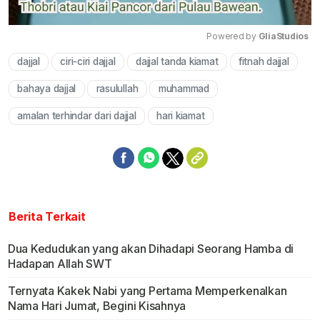
Powered by 
GliaStudios
dajjal
ciri-ciri dajjal
dajjal tanda kiamat
fitnah dajjal
Mute
bahaya dajjal
rasulullah
muhammad
amalan terhindar dari dajjal
hari kiamat
Berita Terkait
Dua Kedudukan yang akan Dihadapi Seorang Hamba di
Hadapan Allah SWT
Ternyata Kakek Nabi yang Pertama Memperkenalkan
Nama Hari Jumat, Begini Kisahnya