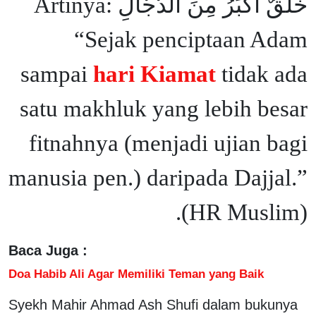
خَلْقٌ أَكْبَرُ مِنَ الدَّجَّالِ Artinya:
“Sejak penciptaan Adam
sampai
hari Kiamat
tidak ada
satu makhluk yang lebih besar
fitnahnya (menjadi ujian bagi
manusia pen.) daripada Dajjal.”
(HR Muslim).
Baca Juga :
Doa Habib Ali Agar Memiliki Teman yang Baik
Syekh Mahir Ahmad Ash Shufi dalam bukunya