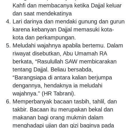
Kahfi dan membacanya ketika Dajjal keluar
dan saat mendekatinya
Lari darinya dan mendaki gunung dan gurun
karena kebanyan Dajjal memasuki kota-
kota dan perkampungan.
Meludahi wajahnya apabila bertemu. Dalam
riwayat disebutkan, Abu Umamah RA
berkata, “Rasulullah SAW membicarakan
tentang Dajjal. Beliau bersabda,
“Barangsiapa di antara kalian berjumpa
dengannya, hendaknya ia meludahi
wajahnya." (HR Tabrani).
Memperbanyak bacaan tasbih, tahlil, dan
takbir. Bacaan itu merupakan bekal dan
makanan bagi orang mukmin dalam
menghadapi ujian dan gizi baginya pada