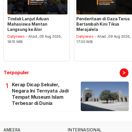
Tindak Lanjut Aduan
Penderitaan di Gaza Terus
Mahasiswa Mentan
Bertambah Kini Tikus
Langsung ke Alor
Merajalela
Dailynews
- Ahad , 09 Aug 2026,
Dailynews
- Ahad , 09 Aug 2026,
18:15 WIB
17:00 WIB
>
Terpopuler
Kerap Dicap Sekuler,
1
Negara Ini Ternyata Jadi
Tempat Museum Islam
Terbesar di Dunia
AMEERA
INTERNASIONAL