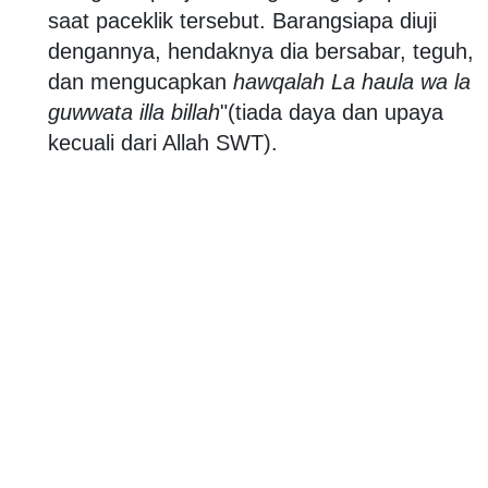
saat paceklik tersebut. Barangsiapa diuji
dengannya, hendaknya dia bersabar, teguh,
dan mengucapkan
hawqalah La haula wa la
guwwata illa billah
"(tiada daya dan upaya
kecuali dari Allah SWT).