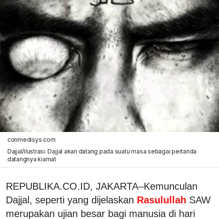
conmedisys.com
Dajjal/ilustrasi. Dajjal akan datang pada suatu masa sebagai pertanda
datangnya kiamat
REPUBLIKA.CO.ID, JAKARTA–Kemunculan
Dajjal, seperti yang dijelaskan
Rasulullah
SAW
merupakan ujian besar bagi manusia di hari