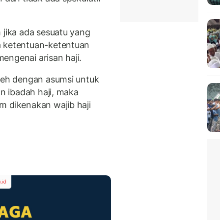
 jika ada sesuatu yang
a ketentuan-ketentuan
 mengenai arisan haji.
oleh dengan asumsi untuk
an ibadah haji, maka
m dikenakan wajib haji