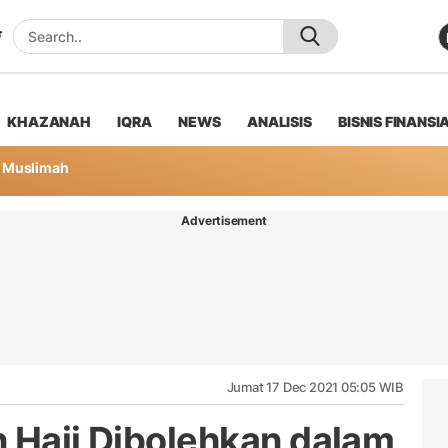
KHAZANAH
IQRA
NEWS
ANALISIS
BISNIS FINANSI
Muslimah
Advertisement
Jumat 17 Dec 2021 05:05 WIB
n Haji Dibolehkan dalam