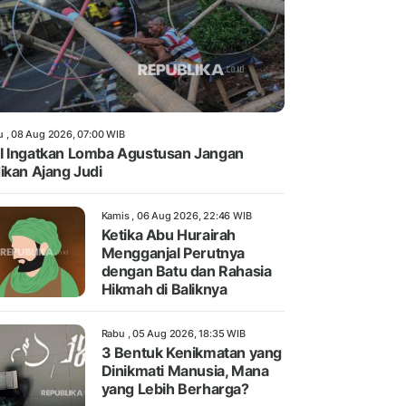
u , 08 Aug 2026, 07:00 WIB
 Ingatkan Lomba Agustusan Jangan
ikan Ajang Judi
Kamis , 06 Aug 2026, 22:46 WIB
Ketika Abu Hurairah
Mengganjal Perutnya
dengan Batu dan Rahasia
Hikmah di Baliknya
Rabu , 05 Aug 2026, 18:35 WIB
3 Bentuk Kenikmatan yang
Dinikmati Manusia, Mana
yang Lebih Berharga?