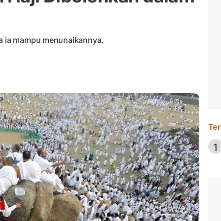
ika ia mampu menunaikannya.
Ter
1