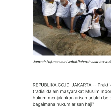
Jamaah haji menuruni Jabal Rahmah saat berwuk
REPUBLIKA.CO.ID, JAKARTA -- Prakti
tradisi dalam masyarakat Muslim Indo
hukum menjalankan arisan adalah bol
bagaimana hukum arisan haji?