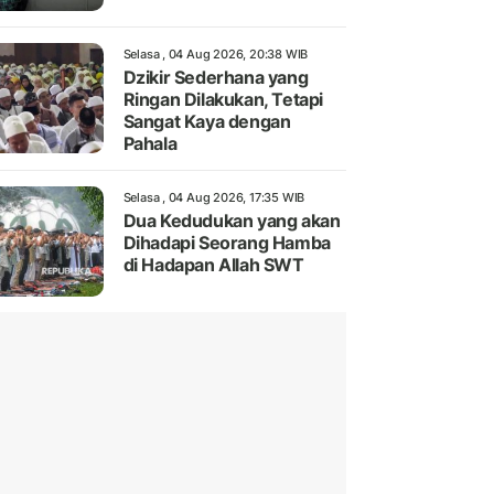
Selasa , 04 Aug 2026, 20:38 WIB
Dzikir Sederhana yang
Ringan Dilakukan, Tetapi
Sangat Kaya dengan
Pahala
Selasa , 04 Aug 2026, 17:35 WIB
Dua Kedudukan yang akan
Dihadapi Seorang Hamba
di Hadapan Allah SWT