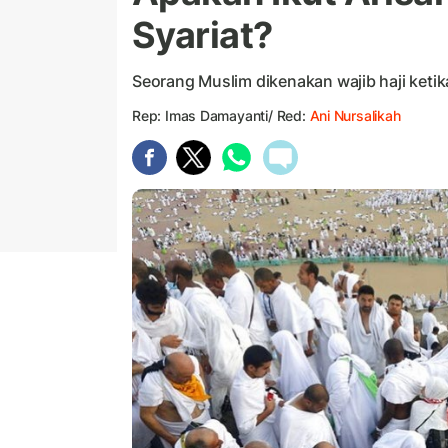
Syariat?
Seorang Muslim dikenakan wajib haji ket
Rep: Imas Damayanti/ Red:
Ani Nursalikah