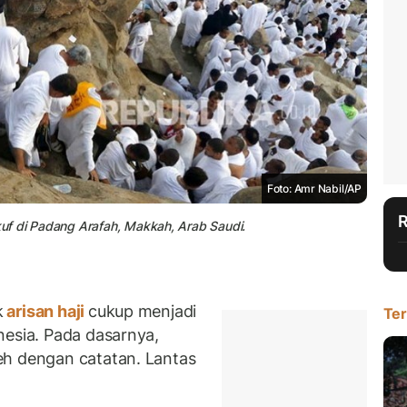
Foto: Amr Nabil/AP
uf di Padang Arafah, Makkah, Arab Saudi.
k
arisan haji
cukup menjadi
Ter
nesia. Pada dasarnya,
eh dengan catatan. Lantas