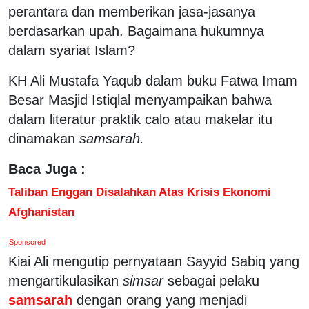
perantara dan memberikan jasa-jasanya
berdasarkan upah. Bagaimana hukumnya
dalam syariat Islam?
KH Ali Mustafa Yaqub dalam buku Fatwa Imam
Besar Masjid Istiqlal menyampaikan bahwa
dalam literatur praktik calo atau makelar itu
dinamakan
samsarah.
Baca Juga :
Taliban Enggan Disalahkan Atas Krisis Ekonomi
Afghanistan
Sponsored
Kiai Ali mengutip pernyataan Sayyid Sabiq yang
mengartikulasikan
simsar
sebagai pelaku
samsarah
dengan orang yang menjadi