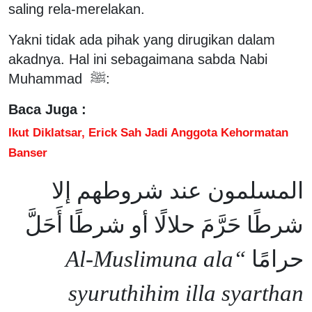
saling rela-merelakan.
Yakni tidak ada pihak yang dirugikan dalam
akadnya. Hal ini sebagaimana sabda Nabi
Muhammad ﷺ:
Baca Juga :
Ikut Diklatsar, Erick Sah Jadi Anggota Kehormatan
Banser
المسلمون عند شروطهم إلا
شرطًا حَرَّمَ حلالًا أو شرطًا أَحَلَّ
“Al-Muslimuna ala
حرامًا
syuruthihim illa syarthan