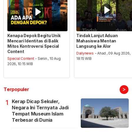
Kenapa Depok Begitu Unik
Tindak Lanjut Aduan
Mencari Identitas di Balik
Mahasiswa Mentan
Mitos Kontroversi Special
Langsung ke Alor
Content
Dailynews
- Ahad , 09 Aug 2026,
Special Content
- Senin , 10 Aug
18:15 WIB
2026, 10:15 WIB
>
Terpopuler
Kerap Dicap Sekuler,
1
Negara Ini Ternyata Jadi
Tempat Museum Islam
Terbesar di Dunia