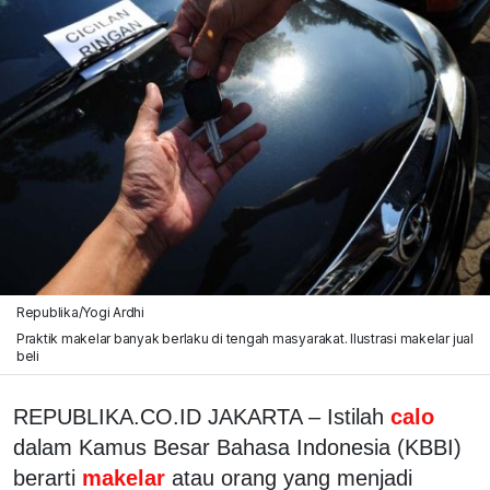
Republika/Yogi Ardhi
Praktik makelar banyak berlaku di tengah masyarakat. Ilustrasi makelar jual
beli
REPUBLIKA.CO.ID JAKARTA – Istilah
calo
dalam Kamus Besar Bahasa Indonesia (KBBI)
berarti
makelar
atau orang yang menjadi