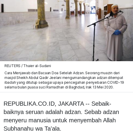
REUTERS / Thaier al-Sudani
Cara Menjawab dan Bacaan Doa Setelah Adzan. Seorang muazin dari
masjid Sheikh Abdul Qadir Jeelani mengumandangkan adzan ditempat
ibadah yang ditutup sebagai upaya pencegahan penyebaran COVID-19
selama bulan puasa suci Ramadhan di Baghdad, Irak 13 Mei 2020.
REPUBLIKA.CO.ID, JAKARTA -- Sebaik-
baiknya seruan adalah adzan. Sebab adzan
menyeru manusia untuk menyembah Allah
Subhanahu wa Ta'ala.