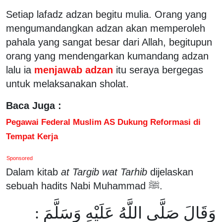
Setiap lafadz adzan begitu mulia. Orang yang
mengumandangkan adzan akan memperoleh
pahala yang sangat besar dari Allah, begitupun
orang yang mendengarkan kumandang adzan
lalu ia
menjawab adzan
itu seraya bergegas
untuk melaksanakan sholat.
Baca Juga :
Pegawai Federal Muslim AS Dukung Reformasi di
Tempat Kerja
Sponsored
Dalam kitab
at Targib wat Tarhib
dijelaskan
sebuah hadits Nabi Muhammad ﷺ.
وَقَالَ صَلَّى اللَّهُ عَلَيْهِ وَسَلَّمَ :