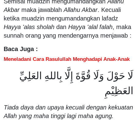
Semisal muadzin mengumandangkan
Allahu
Akbar
maka jawablah
Allahu Akbar
. Kecuali
ketika muadzin mengumandangkan lafadz
Hayya 'alas sholah
dan
Hayya 'alal falah
, maka
sunnah orang yang mendengarnya menjawab :
Baca Juga :
Meneladani Cara Rasulullah Menghadapi Anak-Anak
لَا حَوْلَ وَلَا قُوَّةَ إِلَّا بِاللهِ العَلِيِّ
العَظِيْمِ
Tiada daya dan upaya kecuali dengan kekuatan
Allah yang maha tinggi lagi maha agung.