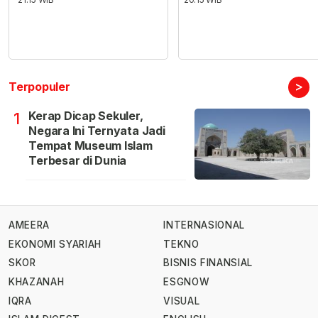
>
Terpopuler
Kerap Dicap Sekuler,
1
Negara Ini Ternyata Jadi
Tempat Museum Islam
Terbesar di Dunia
AMEERA
INTERNASIONAL
EKONOMI SYARIAH
TEKNO
SKOR
BISNIS FINANSIAL
KHAZANAH
ESGNOW
IQRA
VISUAL