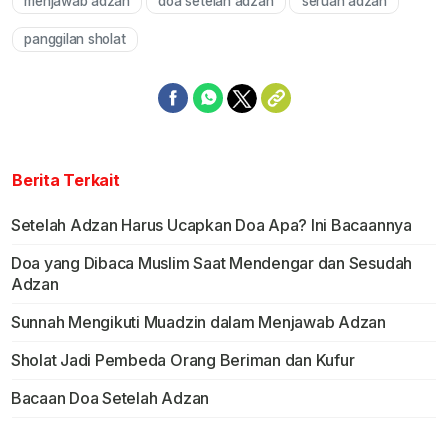
menjawab adzan
doa setelah adzan
seruan adzan
Mute
panggilan sholat
Berita Terkait
Setelah Adzan Harus Ucapkan Doa Apa? Ini Bacaannya
Doa yang Dibaca Muslim Saat Mendengar dan Sesudah
Adzan
Sunnah Mengikuti Muadzin dalam Menjawab Adzan
Sholat Jadi Pembeda Orang Beriman dan Kufur
Bacaan Doa Setelah Adzan