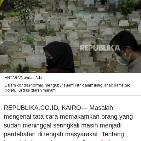
ANTARA/Novrian Arbi
Dalam kondisi normal, mengubur suami istri dalam liang lahad sama tak
boleh. Ilustrasi ziarah makam
REPUBLIKA.CO.ID, KAIRO— Masalah
mengenai tata cara memakamkan orang yang
sudah meninggal seringkali masih menjadi
perdebatan di tengah masyarakat. Tentang