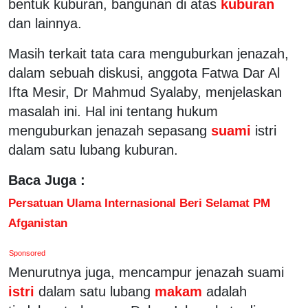
bentuk kuburan, bangunan di atas
kuburan
dan lainnya.
Masih terkait tata cara menguburkan jenazah,
dalam sebuah diskusi, anggota Fatwa Dar Al
Ifta Mesir, Dr Mahmud Syalaby, menjelaskan
masalah ini. Hal ini tentang hukum
menguburkan jenazah sepasang
suami
istri
dalam satu lubang kuburan.
Baca Juga :
Persatuan Ulama Internasional Beri Selamat PM
Afganistan
Sponsored
Menurutnya juga, mencampur jenazah suami
istri
dalam satu lubang
makam
adalah