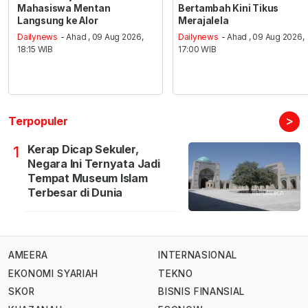
Mahasiswa Mentan
Bertambah Kini Tikus
Langsung ke Alor
Merajalela
Dailynews
- Ahad , 09 Aug 2026,
Dailynews
- Ahad , 09 Aug 2026,
18:15 WIB
17:00 WIB
>
Terpopuler
Kerap Dicap Sekuler,
1
Negara Ini Ternyata Jadi
Tempat Museum Islam
Terbesar di Dunia
AMEERA
INTERNASIONAL
EKONOMI SYARIAH
TEKNO
SKOR
BISNIS FINANSIAL