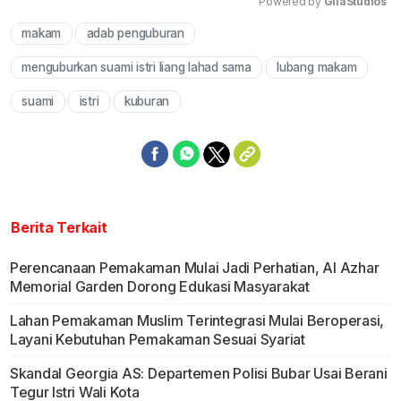
Powered by 
GliaStudios
makam
adab penguburan
Mute
menguburkan suami istri liang lahad sama
lubang makam
suami
istri
kuburan
Berita Terkait
Perencanaan Pemakaman Mulai Jadi Perhatian, Al Azhar
Memorial Garden Dorong Edukasi Masyarakat
Lahan Pemakaman Muslim Terintegrasi Mulai Beroperasi,
Layani Kebutuhan Pemakaman Sesuai Syariat
Skandal Georgia AS: Departemen Polisi Bubar Usai Berani
Tegur Istri Wali Kota