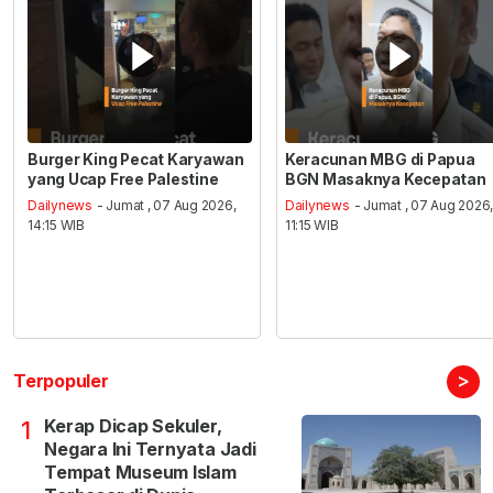
Burger King Pecat Karyawan
Keracunan MBG di Papua
yang Ucap Free Palestine
BGN Masaknya Kecepatan
Dailynews
- Jumat , 07 Aug 2026,
Dailynews
- Jumat , 07 Aug 2026
14:15 WIB
11:15 WIB
>
Terpopuler
Kerap Dicap Sekuler,
1
Negara Ini Ternyata Jadi
Tempat Museum Islam