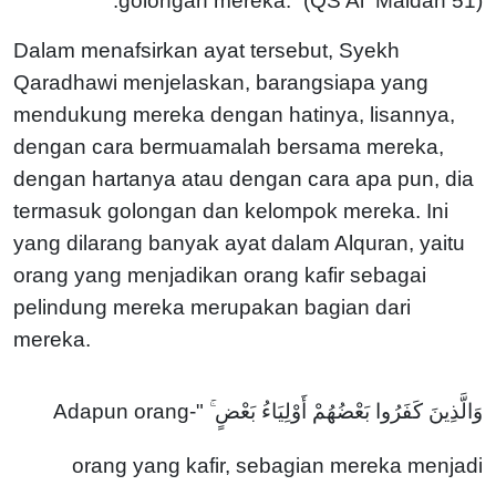
golongan mereka.” (QS Al Maidah 51).
Dalam menafsirkan ayat tersebut, Syekh
Qaradhawi menjelaskan, barangsiapa yang
mendukung mereka dengan hatinya, lisannya,
dengan cara bermuamalah bersama mereka,
dengan hartanya atau dengan cara apa pun, dia
termasuk golongan dan kelompok mereka. Ini
yang dilarang banyak ayat dalam Alquran, yaitu
orang yang menjadikan orang kafir sebagai
pelindung mereka merupakan bagian dari
mereka.
"Adapun orang-
وَالَّذِينَ كَفَرُوا بَعْضُهُمْ أَوْلِيَاءُ بَعْضٍ ۚ
orang yang kafir, sebagian mereka menjadi