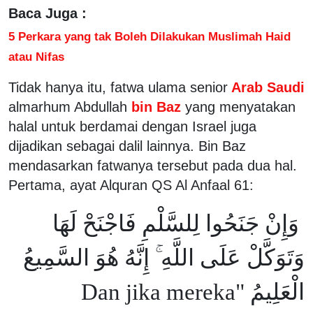
Baca Juga :
5 Perkara yang tak Boleh Dilakukan Muslimah Haid
atau Nifas
Tidak hanya itu, fatwa ulama senior
Arab Saudi
almarhum Abdullah
bin Baz
yang menyatakan
halal untuk berdamai dengan Israel juga
dijadikan sebagai dalil lainnya. Bin Baz
mendasarkan fatwanya tersebut pada dua hal.
Pertama, ayat Alquran QS Al Anfaal 61:
وَإِنْ جَنَحُوا لِلسَّلْمِ فَاجْنَحْ لَهَا
وَتَوَكَّلْ عَلَى اللَّهِ ۚ إِنَّهُ هُوَ السَّمِيعُ
الْعَلِيمُ "Dan jika mereka