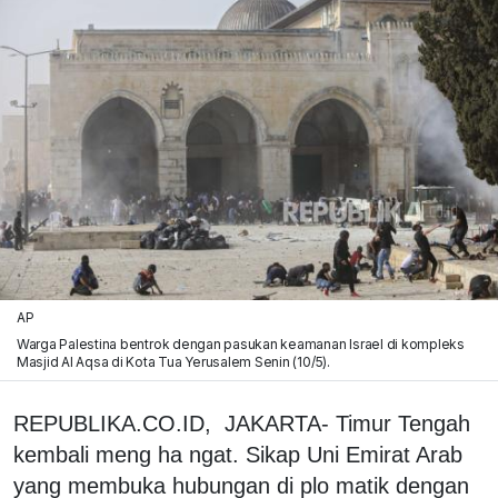
AP
Warga Palestina bentrok dengan pasukan keamanan Israel di kompleks
Masjid Al Aqsa di Kota Tua Yerusalem Senin (10/5).
REPUBLIKA.CO.ID, JAKARTA- Timur Tengah
kembali meng ha ngat. Sikap Uni Emirat Arab
yang membuka hubungan di plo matik dengan