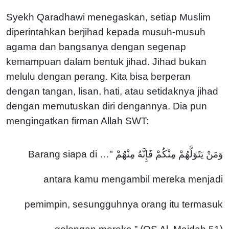
Syekh Qaradhawi menegaskan, setiap Muslim
diperintahkan berjihad kepada musuh-musuh
agama dan bangsanya dengan segenap
kemampuan dalam bentuk jihad. Jihad bukan
melulu dengan perang. Kita bisa berperan
dengan tangan, lisan, hati, atau setidaknya jihad
dengan memutuskan diri dengannya.
Dia pun
mengingatkan firman Allah SWT:
وَمَنْ يَتَوَلَّهُمْ مِنْكُمْ فَإِنَّهُ مِنْهُمْ "… Barang siapa di
antara kamu mengambil mereka menjadi
pemimpin, sesungguhnya orang itu termasuk