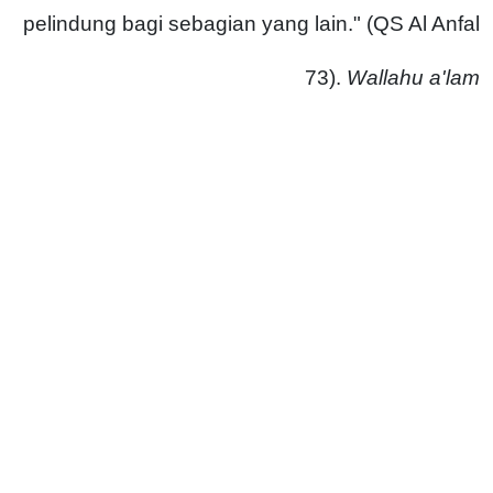
pelindung bagi sebagian yang lain." (QS Al Anfal
73).
Wallahu a'lam