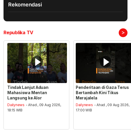
Rekomendasi
>
Republika TV
Tindak Lanjut Aduan
Penderitaan di Gaza Terus
Mahasiswa Mentan
Bertambah Kini Tikus
Langsung ke Alor
Merajalela
Dailynews
- Ahad , 09 Aug 2026,
Dailynews
- Ahad , 09 Aug 2026,
18:15 WIB
17:00 WIB