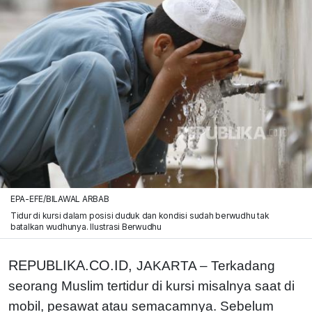
EPA-EFE/BILAWAL ARBAB
Tidur di kursi dalam posisi duduk dan kondisi sudah berwudhu tak
batalkan wudhunya. Ilustrasi Berwudhu
REPUBLIKA.CO.ID,
JAKARTA –
Terkadang
seorang Muslim tertidur di kursi misalnya saat di
mobil, pesawat atau semacamnya. Sebelum