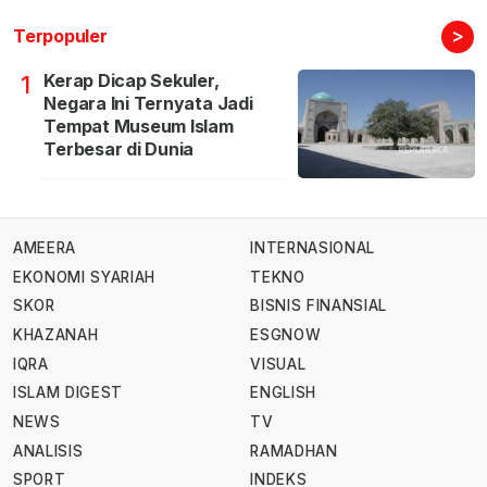
>
Terpopuler
Kerap Dicap Sekuler,
1
Negara Ini Ternyata Jadi
Tempat Museum Islam
Terbesar di Dunia
AMEERA
INTERNASIONAL
EKONOMI SYARIAH
TEKNO
SKOR
BISNIS FINANSIAL
KHAZANAH
ESGNOW
IQRA
VISUAL
ISLAM DIGEST
ENGLISH
NEWS
TV
ANALISIS
RAMADHAN
SPORT
INDEKS