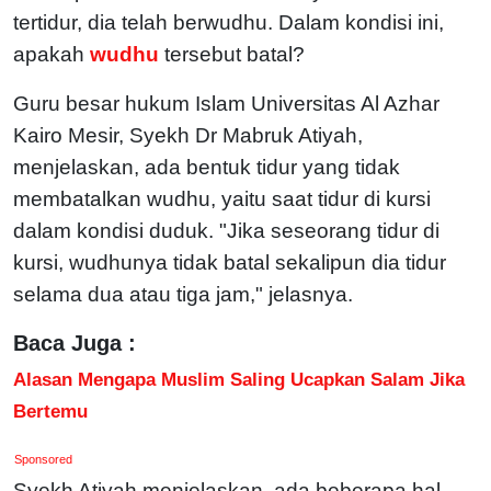
tertidur, dia telah berwudhu. Dalam kondisi ini,
apakah
wudhu
tersebut batal?
Guru besar hukum Islam Universitas Al Azhar
Kairo Mesir, Syekh Dr Mabruk Atiyah,
menjelaskan, ada bentuk tidur yang tidak
membatalkan wudhu, yaitu saat tidur di kursi
dalam kondisi duduk. "Jika seseorang tidur di
kursi, wudhunya tidak batal sekalipun dia tidur
selama dua atau tiga jam," jelasnya.
Baca Juga :
Alasan Mengapa Muslim Saling Ucapkan Salam Jika
Bertemu
Sponsored
Syekh Atiyah menjelaskan, ada beberapa hal