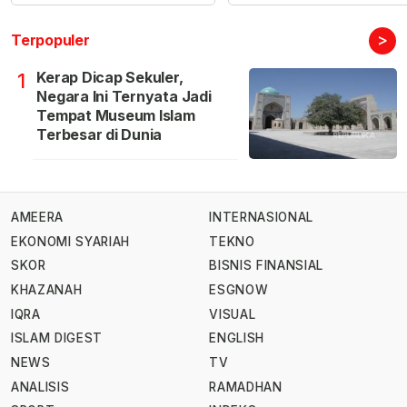
>
Terpopuler
Kerap Dicap Sekuler,
1
Negara Ini Ternyata Jadi
Tempat Museum Islam
Terbesar di Dunia
AMEERA
INTERNASIONAL
EKONOMI SYARIAH
TEKNO
SKOR
BISNIS FINANSIAL
KHAZANAH
ESGNOW
IQRA
VISUAL
ISLAM DIGEST
ENGLISH
NEWS
TV
ANALISIS
RAMADHAN