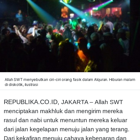
Allah SWT menyebutkan ciri-ciri orang fasik dalam Alquran. Hiburan malam
di diskotik, ilustrasi
REPUBLIKA.CO.ID,
JAKARTA –
Allah SWT
menciptakan makhluk dan mengirim mereka
rasul dan nabi untuk menuntun mereka keluar
dari jalan kegelapan menuju jalan yang terang.
Dari kekafiran menuju cahaya kebenaran dan