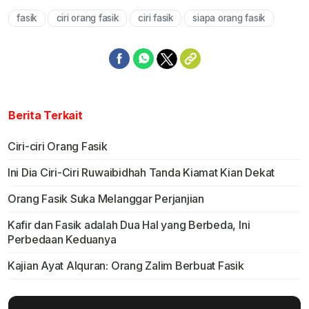
fasik
ciri orang fasik
ciri fasik
siapa orang fasik
Mute
Berita Terkait
Ciri-ciri Orang Fasik
Ini Dia Ciri-Ciri Ruwaibidhah Tanda Kiamat Kian Dekat
Orang Fasik Suka Melanggar Perjanjian
Kafir dan Fasik adalah Dua Hal yang Berbeda, Ini
Perbedaan Keduanya
Kajian Ayat Alquran: Orang Zalim Berbuat Fasik