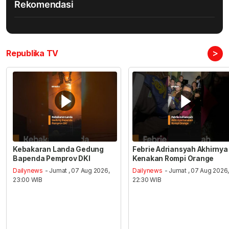
Rekomendasi
>
Republika TV
Kebakaran Landa Gedung
Febrie Adriansyah Akhirnya
Bapenda Pemprov DKI
Kenakan Rompi Orange
Dailynews
- Jumat , 07 Aug 2026,
Dailynews
- Jumat , 07 Aug 2026
23:00 WIB
22:30 WIB