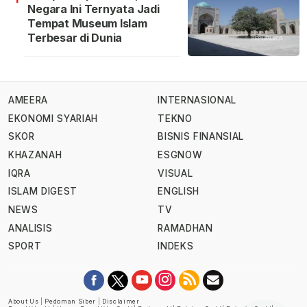
Negara Ini Ternyata Jadi
Tempat Museum Islam
Terbesar di Dunia
AMEERA
INTERNASIONAL
EKONOMI SYARIAH
TEKNO
SKOR
BISNIS FINANSIAL
KHAZANAH
ESGNOW
IQRA
VISUAL
ISLAM DIGEST
ENGLISH
NEWS
TV
ANALISIS
RAMADHAN
SPORT
INDEKS
About Us
|
Pedoman Siber
|
Disclaimer