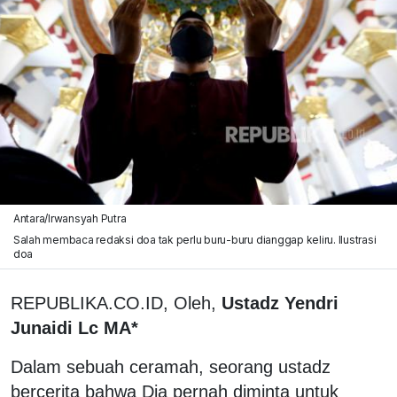
Antara/Irwansyah Putra
Salah membaca redaksi doa tak perlu buru-buru dianggap keliru. Ilustrasi
doa
REPUBLIKA.CO.ID, Oleh,
Ustadz Yendri
Junaidi Lc MA*
Dalam sebuah ceramah, seorang ustadz
bercerita bahwa Dia pernah diminta untuk