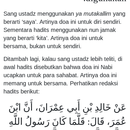
Sang ustadz menggunakan
ya mutakallim
yang
berarti ‘saya’. Artinya doa ini untuk diri sendiri.
Sementara hadits menggunakan nun jamak
yang berarti ‘kita’. Artinya doa ini untuk
bersama, bukan untuk sendiri.
Ditambah lagi, kalau sang ustadz lebih teliti, di
awal hadits disebutkan bahwa doa ini Nabi
ucapkan untuk para sahabat. Artinya doa ini
memang untuk bersama. Perhatikan redaksi
hadits berikut:
عَنْ خَالِدِ بْنِ أَبِي عِمْرَانَ، أَنَّ ابْنَ
عُمَرَ، قَالَ: قَلَّمَا كَانَ رَسُولُ اللَّهِ