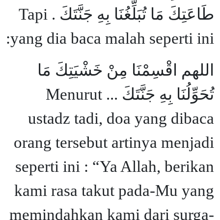
طَاعَتِكَ مَا تُبَلِّغُنَا بِهِ جَنَّتَكَ . Tapi
yang dia baca malah seperti ini:
اللهم اقْسِمْنَا مِنْ خَشْيَتِكَ مَا
تُحَوِّلُنَا بِهِ جَنَّتَكَ ... Menurut
ustadz tadi, doa yang dibaca
orang tersebut artinya menjadi
seperti ini : “Ya Allah, berikan
kami rasa takut pada-Mu yang
memindahkan kami dari surga-