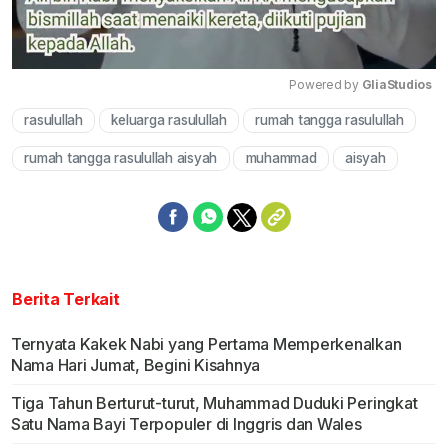
Powered by 
GliaStudios
rasulullah
keluarga rasulullah
rumah tangga rasulullah
Mute
rumah tangga rasulullah aisyah
muhammad
aisyah
Berita Terkait
Ternyata Kakek Nabi yang Pertama Memperkenalkan
Nama Hari Jumat, Begini Kisahnya
Tiga Tahun Berturut-turut, Muhammad Duduki Peringkat
Satu Nama Bayi Terpopuler di Inggris dan Wales