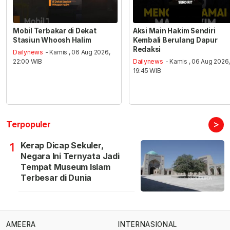
Mobil Terbakar di Dekat
Aksi Main Hakim Sendiri
Stasiun Whoosh Halim
Kembali Berulang Dapur
Redaksi
Dailynews
- Kamis , 06 Aug 2026,
22:00 WIB
Dailynews
- Kamis , 06 Aug 2026
19:45 WIB
>
Terpopuler
Kerap Dicap Sekuler,
1
Negara Ini Ternyata Jadi
Tempat Museum Islam
Terbesar di Dunia
AMEERA
INTERNASIONAL