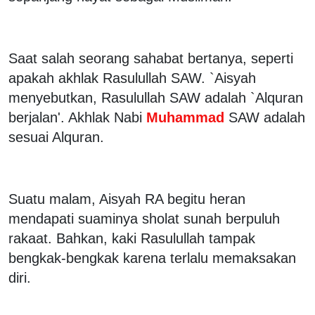
Saat salah seorang sahabat bertanya, seperti
apakah akhlak Rasulullah SAW. `Aisyah
menyebutkan, Rasulullah SAW adalah `Alquran
berjalan'. Akhlak Nabi
Muhammad
SAW adalah
sesuai Alquran.
Suatu malam, Aisyah RA begitu heran
mendapati suaminya sholat sunah berpuluh
rakaat. Bahkan, kaki Rasulullah tampak
bengkak-bengkak karena terlalu memaksakan
diri.