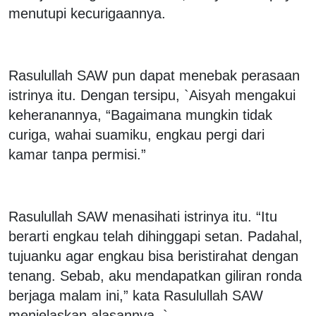
menutupi kecurigaannya.
Rasulullah SAW pun dapat menebak perasaan
istrinya itu. Dengan tersipu, `Aisyah mengakui
keheranannya, “Bagaimana mungkin tidak
curiga, wahai suamiku, engkau pergi dari
kamar tanpa permisi.”
Rasulullah SAW menasihati istrinya itu. “Itu
berarti engkau telah dihinggapi setan. Padahal,
tujuanku agar engkau bisa beristirahat dengan
tenang. Sebab, aku mendapatkan giliran ronda
berjaga malam ini,” kata Rasulullah SAW
menjelaskan alasannya. `