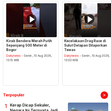
Kirab Bendera Merah Putih
Kecelakaan Drag Race di
Sepanjang 500 Meter di
Sulut Delapan Dilaporkan
Bogor
Tewas
Dailynews
- Senin , 10 Aug 2026,
Dailynews
- Senin , 10 Aug 2026,
13:15 WIB
13:00 WIB
>
Terpopuler
Kerap Dicap Sekuler,
1
Negara Ini Ternyata Jadi