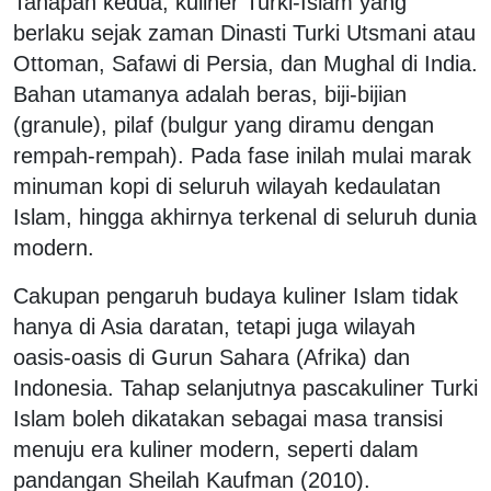
Tahapan kedua, kuliner Turki-Islam yang
berlaku sejak zaman Dinasti Turki Utsmani atau
Ottoman, Safawi di Persia, dan Mughal di India.
Bahan utamanya adalah beras, biji-bijian
(granule), pilaf (bulgur yang diramu dengan
rempah-rempah). Pada fase inilah mulai marak
minuman kopi di seluruh wilayah kedaulatan
Islam, hingga akhirnya terkenal di seluruh dunia
modern.
Cakupan pengaruh budaya kuliner Islam tidak
hanya di Asia daratan, tetapi juga wilayah
oasis-oasis di Gurun Sahara (Afrika) dan
Indonesia. Tahap selanjutnya pascakuliner Turki
Islam boleh dikatakan sebagai masa transisi
menuju era kuliner modern, seperti dalam
pandangan Sheilah Kaufman (2010).