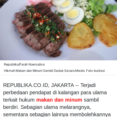
Republika/Farah Noersativa
Hikmah Makan dan Minum Sambil Duduk Secara Medis. Foto ilustrasi
REPUBLIKA.CO.ID, JAKARTA -- Terjadi
perbedaan pendapat di kalangan para ulama
terkait hukum
makan dan minum
sambil
berdiri. Sebagian ulama melarangnya,
sementara sebagian lainnya membolehkannya