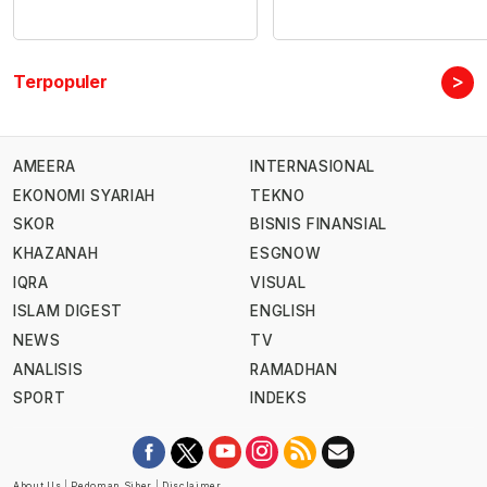
>
Terpopuler
AMEERA
INTERNASIONAL
EKONOMI SYARIAH
TEKNO
SKOR
BISNIS FINANSIAL
KHAZANAH
ESGNOW
IQRA
VISUAL
ISLAM DIGEST
ENGLISH
NEWS
TV
ANALISIS
RAMADHAN
SPORT
INDEKS
About Us
|
Pedoman Siber
|
Disclaimer