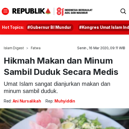
Hot Topics:
#Gubernur BI Mundur
#Kongres Umat Islam In
Islam Digest
Fatwa
Senin , 16 Mar 2020, 09:11 WIB
Hikmah Makan dan Minum
Sambil Duduk Secara Medis
Umat Islam sangat dianjurkan makan dan
minum sambil duduk.
Red:
Ani Nursalikah
Rep:
Muhyiddin