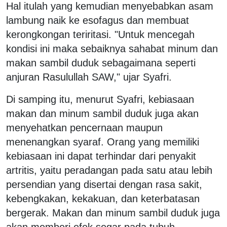
Hal itulah yang kemudian menyebabkan asam
lambung naik ke esofagus dan membuat
kerongkongan teriritasi. "Untuk mencegah
kondisi ini maka sebaiknya sahabat minum dan
makan sambil duduk sebagaimana seperti
anjuran Rasulullah SAW," ujar Syafri.
Di samping itu, menurut Syafri, kebiasaan
makan dan minum sambil duduk juga akan
menyehatkan pencernaan maupun
menenangkan syaraf. Orang yang memiliki
kebiasaan ini dapat terhindar dari penyakit
artritis, yaitu peradangan pada satu atau lebih
persendian yang disertai dengan rasa sakit,
kebengkakan, kekakuan, dan keterbatasan
bergerak. Makan dan minum sambil duduk juga
akan memberi efek segar pada tubuh.