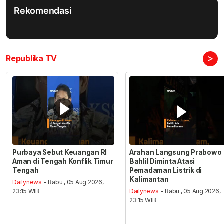
Rekomendasi
>
Republika TV
Purbaya Sebut Keuangan RI
Arahan Langsung Prabowo
Aman di Tengah Konflik Timur
Bahlil Diminta Atasi
Tengah
Pemadaman Listrik di
Kalimantan
Dailynews
- Rabu , 05 Aug 2026,
23:15 WIB
Dailynews
- Rabu , 05 Aug 2026,
23:15 WIB