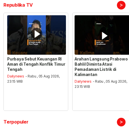
>
Republika TV
Purbaya Sebut Keuangan RI
Arahan Langsung Prabowo
Aman di Tengah Konflik Timur
Bahlil Diminta Atasi
Tengah
Pemadaman Listrik di
Kalimantan
Dailynews
- Rabu , 05 Aug 2026,
23:15 WIB
Dailynews
- Rabu , 05 Aug 2026,
23:15 WIB
>
Terpopuler