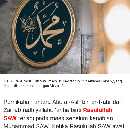
ILUSTRASI Rasulullah SAW memiliki seorang putri bernama Zainab, yang
kemudian menikah dengan Abu al-Ash.
Pernikahan antara Abu al-Ash bin ar-Rabi’ dan
Zainab radhiyallahu 'anha binti
Rasulullah
SAW
terjadi pada masa sebelum kenabian
Muhammad SAW. Ketika Rasulullah SAW awal-