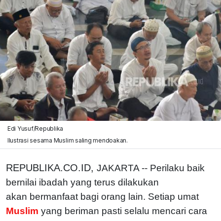
Edi Yusuf/Republika
Ilustrasi sesama Muslim saling mendoakan.
REPUBLIKA.CO.ID,
JAKARTA -- Perilaku baik
bernilai ibadah yang terus dilakukan
akan bermanfaat bagi orang lain. Setiap umat
Muslim
yang beriman pasti selalu mencari cara