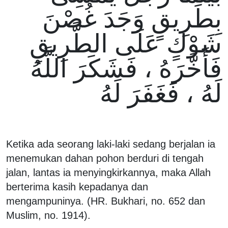
بِطَرِيقٍ وَجَدَ غُصْنَ
شَوْكٍ عَلَى الطَّرِيقِ
فَأَخَّرَهُ ، فَشَكَرَ اللَّهُ
لَهُ ، فَغَفَرَ لَهُ
Ketika ada seorang laki-laki sedang berjalan ia
menemukan dahan pohon berduri di tengah
jalan, lantas ia menyingkirkannya, maka Allah
berterima kasih kepadanya dan
mengampuninya. (HR. Bukhari, no. 652 dan
Muslim, no. 1914).