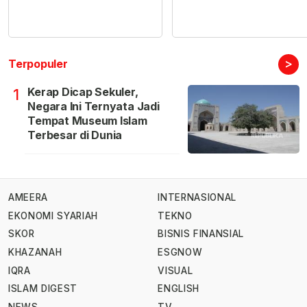
>
Terpopuler
Kerap Dicap Sekuler,
1
Negara Ini Ternyata Jadi
Tempat Museum Islam
Terbesar di Dunia
AMEERA
INTERNASIONAL
EKONOMI SYARIAH
TEKNO
SKOR
BISNIS FINANSIAL
KHAZANAH
ESGNOW
IQRA
VISUAL
ISLAM DIGEST
ENGLISH