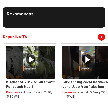
Rekomendasi
>
Republika TV
Bisakah Sukun Jadi Alternatif
Burger King Pecat Karyaw
Pengganti Nasi?
yang Ucap Free Palestine
Dailynews
- Jumat , 07 Aug 2026,
Dailynews
- Jumat , 07 Aug 2026
15:30 WIB
14:15 WIB