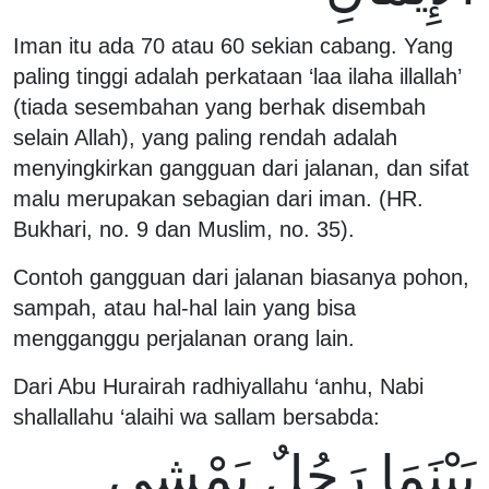
Iman itu ada 70 atau 60 sekian cabang. Yang
paling tinggi adalah perkataan ‘laa ilaha illallah’
(tiada sesembahan yang berhak disembah
selain Allah), yang paling rendah adalah
menyingkirkan gangguan dari jalanan, dan sifat
malu merupakan sebagian dari iman. (HR.
Bukhari, no. 9 dan Muslim, no. 35).
Contoh gangguan dari jalanan biasanya pohon,
sampah, atau hal-hal lain yang bisa
mengganggu perjalanan orang lain.
Dari Abu Hurairah radhiyallahu ‘anhu, Nabi
shallallahu ‘alaihi wa sallam bersabda:
بَيْنَمَا رَجُلٌ يَمْشِى