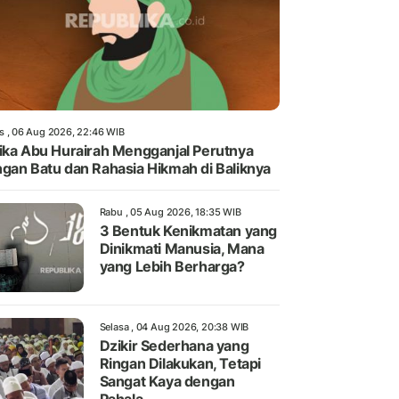
s , 06 Aug 2026, 22:46 WIB
ika Abu Hurairah Mengganjal Perutnya
gan Batu dan Rahasia Hikmah di Baliknya
Rabu , 05 Aug 2026, 18:35 WIB
3 Bentuk Kenikmatan yang
Dinikmati Manusia, Mana
yang Lebih Berharga?
Selasa , 04 Aug 2026, 20:38 WIB
Dzikir Sederhana yang
Ringan Dilakukan, Tetapi
Sangat Kaya dengan