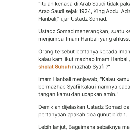
"Itulah kenapa di Arab Saudi tidak pa
Arab Saudi sejak 1924, King Abdul Az
Hanbali," ujar Ustadz Somad.
Ustadz Somad menerangkan, suatu ket
menjumpai Imam Hanbali yang ahluss
Orang tersebut bertanya kepada Ima
kalau kami ikut mazhab Imam Hanbali
sholat Subuh
mazhab Syafii?"
Imam Hanbali menjawab, "Kalau kamu
bermazhab Syafii kalau imamnya baca
tangan kamu dan ucapkan amin."
Demikian dijelaskan Ustadz Somad da
pertanyaan apakah doa qunut bidah.
Lebih lanjut, Bagaimana sebaiknya m