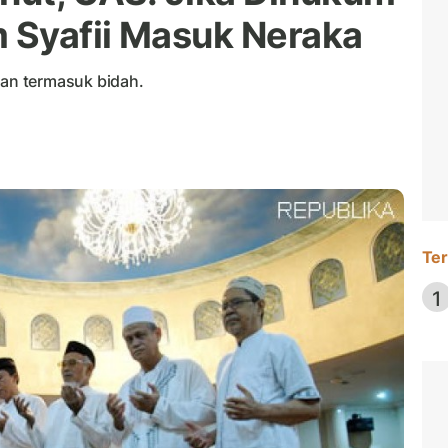
m Syafii Masuk Neraka
an termasuk bidah.
Ter
1