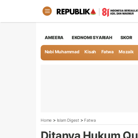
AMEERA
EKONOMI SYARIAH
SKOR
Nabi Muhammad
Kisah
Fatwa
Mozaik
>
>
Home
Islam Digest
Fatwa
Ditanya Hukum Qu