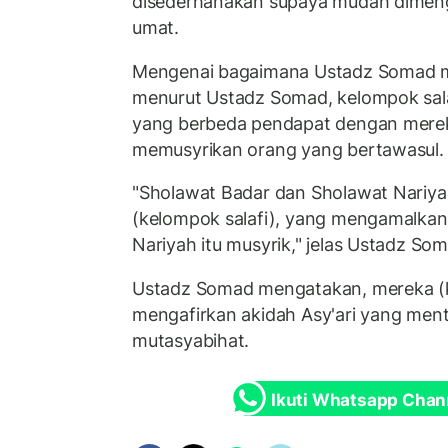
disederhanakan supaya mudah dimeng
umat.
Mengenai bagaimana Ustadz Somad me
menurut Ustadz Somad, kelompok sal
yang berbeda pendapat dengan mereka
memusyrikan orang yang bertawasul.
"Sholawat Badar dan Sholawat Nariyah
(kelompok salafi), yang mengamalka
Nariyah itu musyrik," jelas Ustadz So
Ustadz Somad mengatakan, mereka (k
mengafirkan akidah Asy'ari yang men
mutasyabihat.
Ikuti Whatsapp Chan