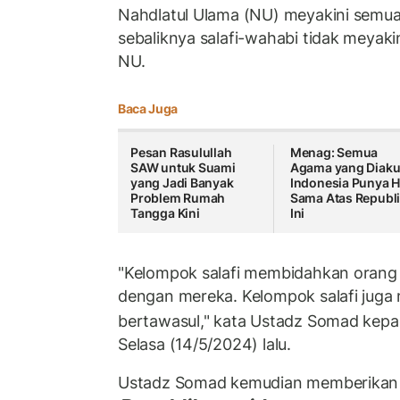
Nahdlatul Ulama (NU) meyakini semua it
sebaliknya salafi-wahabi tidak meyakini
NU.
Baca Juga
Pesan Rasulullah
Menag: Semua
SAW untuk Suami
Agama yang Diakui
yang Jadi Banyak
Indonesia Punya 
Problem Rumah
Sama Atas Republ
Tangga Kini
Ini
"Kelompok salafi membidahkan orang
dengan mereka. Kelompok salafi juga
bertawasul," kata Ustadz Somad kep
Selasa (14/5/2024) lalu.
Ustadz Somad kemudian memberikan 