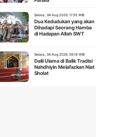
Pahala
Selasa , 04 Aug 2026, 17:35 WIB
Dua Kedudukan yang akan
Dihadapi Seorang Hamba
di Hadapan Allah SWT
Selasa , 04 Aug 2026, 09:19 WIB
Dalil Ulama di Balik Tradisi
Nahdhiyin Melafazkan Niat
Sholat