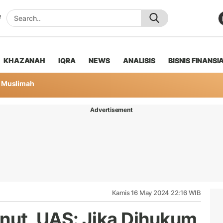
KHAZANAH
IQRA
NEWS
ANALISIS
BISNIS FINANSI
Muslimah
Advertisement
Kamis 16 May 2024 22:16 WIB
nut, UAS: Jika Dihukum