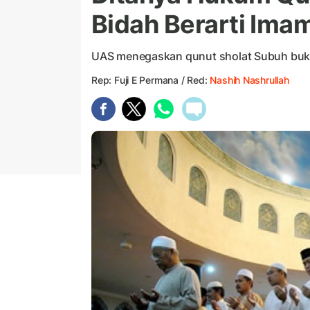
Bidah Berarti Ima
UAS menegaskan qunut sholat Subuh buk
Rep: Fuji E Permana / Red:
Nashih Nashrullah