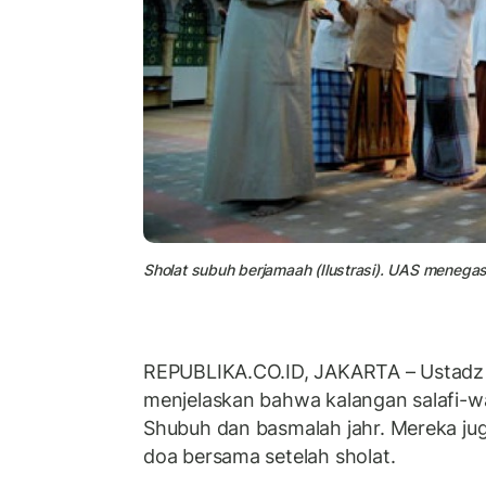
Sholat subuh berjamaah (Ilustrasi). UAS menega
REPUBLIKA.CO.ID, JAKARTA – Ustadz
menjelaskan bahwa kalangan salafi-wa
Shubuh dan basmalah jahr. Mereka juga
doa bersama setelah sholat.