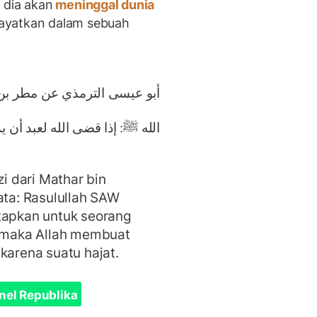
 dia akan
meninggal dunia
ayatkan dalam sebuah
أبو عيسى الترمذي عن مطر بن
الله ﷺ: إذا قضى الله لعبد أ.
zi dari Mathar bin
ata: Rasulullah SAW
tapkan untuk seorang
 maka Allah membuat
 karena suatu hajat.
nel Republika