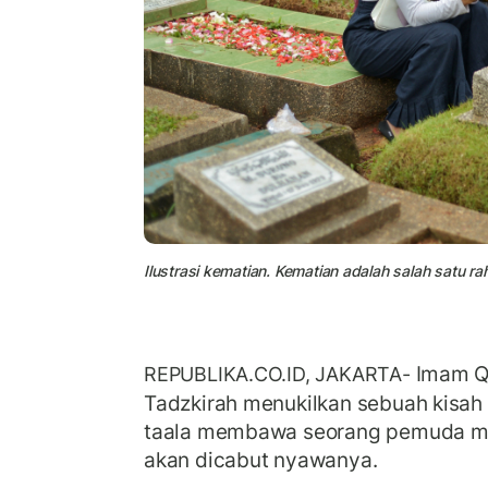
Ilustrasi kematian. Kematian adalah salah satu r
Imam Qu
REPUBLIKA.CO.ID, JAKARTA-
Tadzkirah menukilkan sebuah kisah
taala membawa seorang pemuda me
akan dicabut nyawanya.