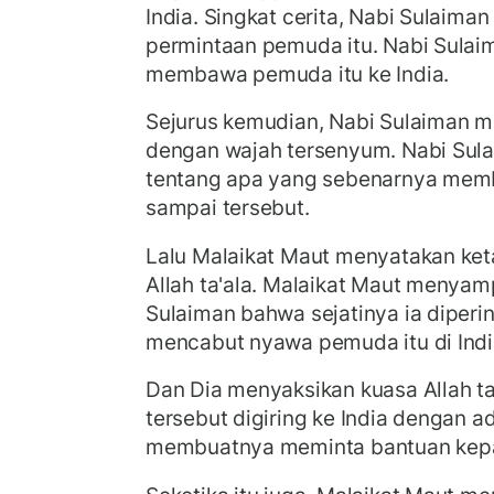
India. Singkat cerita, Nabi Sulaim
permintaan pemuda itu. Nabi Sula
membawa pemuda itu ke India.
Sejurus kemudian, Nabi Sulaiman m
dengan wajah tersenyum. Nabi Sul
tentang apa yang sebenarnya memb
sampai tersebut.
Lalu Malaikat Maut menyatakan ke
Allah ta'ala. Malaikat Maut menya
Sulaiman bahwa sejatinya ia diperin
mencabut nyawa pemuda itu di Indi
Dan Dia menyaksikan kuasa Allah 
tersebut digiring ke India dengan a
membuatnya meminta bantuan kepa