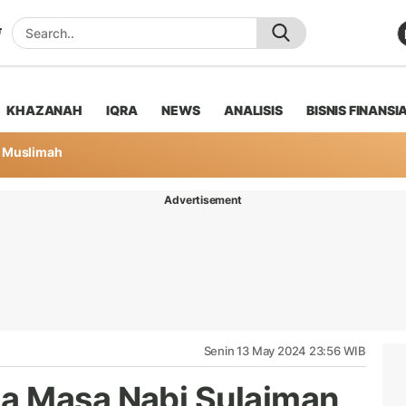
KHAZANAH
IQRA
NEWS
ANALISIS
BISNIS FINANSI
Muslimah
Advertisement
Senin 13 May 2024 23:56 WIB
a Masa Nabi Sulaiman