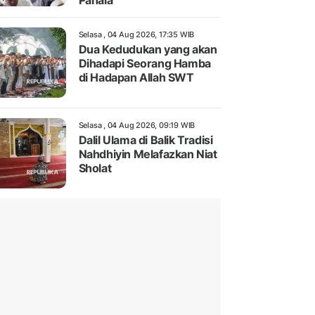
Pahala
Selasa , 04 Aug 2026, 17:35 WIB
Dua Kedudukan yang akan
Dihadapi Seorang Hamba
di Hadapan Allah SWT
Selasa , 04 Aug 2026, 09:19 WIB
Dalil Ulama di Balik Tradisi
Nahdhiyin Melafazkan Niat
Sholat