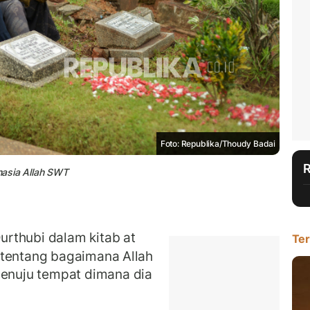
Foto: Republika/Thoudy Badai
ahasia Allah SWT
rthubi dalam kitab at
Ter
 tentang bagaimana Allah
nuju tempat dimana dia