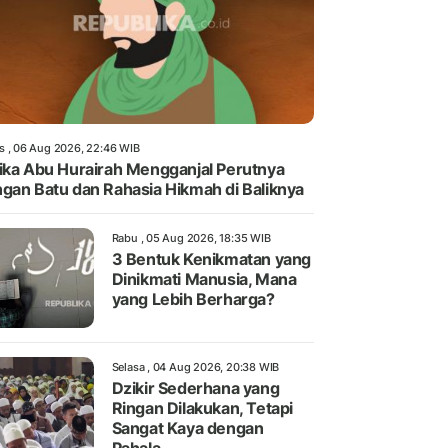
s , 06 Aug 2026, 22:46 WIB
ika Abu Hurairah Mengganjal Perutnya
gan Batu dan Rahasia Hikmah di Baliknya
Rabu , 05 Aug 2026, 18:35 WIB
3 Bentuk Kenikmatan yang
Dinikmati Manusia, Mana
yang Lebih Berharga?
Selasa , 04 Aug 2026, 20:38 WIB
Dzikir Sederhana yang
Ringan Dilakukan, Tetapi
Sangat Kaya dengan