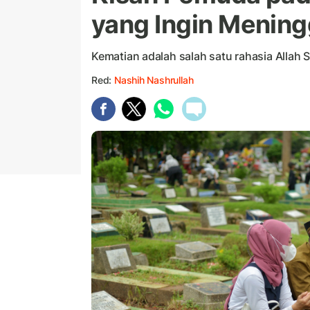
yang Ingin Meningg
Kematian adalah salah satu rahasia Allah
Red:
Nashih Nashrullah