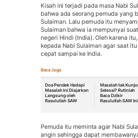
Kisah ini terjadi pada masa Nabi S
bahwa ada seorang pemuda yang b
Sulaiman. Lalu pemuda itu menyam
Sulaiman bahwa ia mempunyai suatu
negeri Hindi (India). Oleh karena i
kepada Nabi Sulaiman agar saat it
cepat sampai ke India.
Baca Juga
Doa Pendek Hadapi
Masalah tak Kunj
Masalah Ini Diajarkan
Selesai? Rutinlah
Langsung oleh
Baca Dzikir
Rasulullah SAW
Rasulullah SAW In
Pemuda itu meminta agar Nabi Sul
angin sehingga dapat membawanya