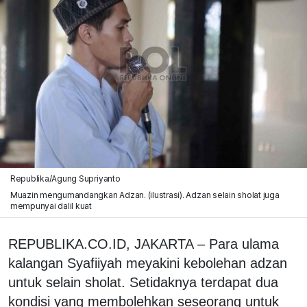
Republika/Agung Supriyanto
Muazin mengumandangkan Adzan. (ilustrasi). Adzan selain sholat juga
mempunyai dalil kuat
REPUBLIKA.CO.ID, JAKARTA – Para ulama
kalangan Syafiiyah meyakini kebolehan adzan
untuk selain sholat. Setidaknya terdapat dua
kondisi yang membolehkan seseorang untuk