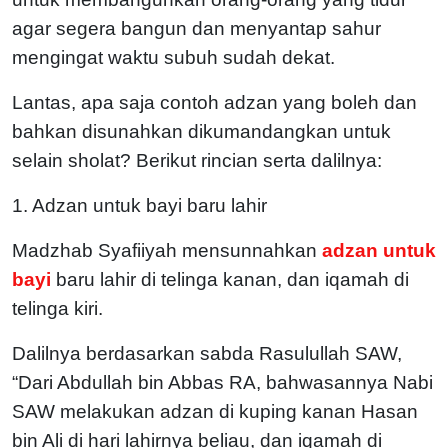
agar segera bangun dan menyantap sahur
mengingat waktu subuh sudah dekat.
Lantas, apa saja contoh adzan yang boleh dan
bahkan disunahkan dikumandangkan untuk
selain sholat? Berikut rincian serta dalilnya:
1. Adzan untuk bayi baru lahir
Madzhab Syafiiyah mensunnahkan
adzan untuk
bayi
baru lahir di telinga kanan, dan iqamah di
telinga kiri.
Dalilnya berdasarkan sabda Rasulullah SAW,
“Dari Abdullah bin Abbas RA, bahwasannya Nabi
SAW melakukan adzan di kuping kanan Hasan
bin Ali di hari lahirnya beliau, dan iqamah di