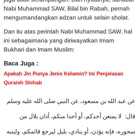
Nabi Muhammad SAW, Bilal bin Rabah, pernah
mengumandangkan adzan untuk selain sholat.
Dan itu atas perintah Nabi Muhammad SAW, hal
ini sebagaimana yang diriwayatkan Imam
Bukhari dan Imam Muslim:
Baca Juga :
Apakah Jin Punya Jenis Kelamin? Ini Penjelasan
Quraish Shihab
عن عبد الله بن مسعود، عن النبي صلى الله عليه وسلم
قال: لا يمنعن أحدكم، أو أحدا منكم، أذان بلال من
سحوره، فإنه يؤذن، أو ينادي، بليل ليرجع قائمكم، ولينبه