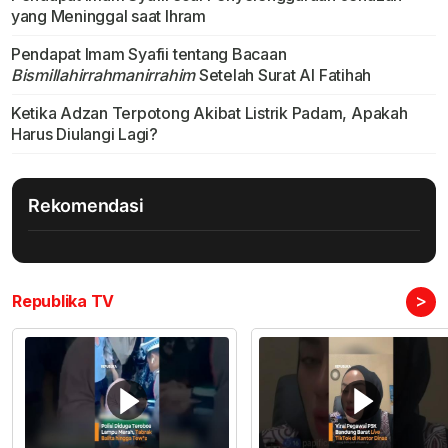
yang Meninggal saat Ihram
Pendapat Imam Syafii tentang Bacaan
Bismillahirrahmanirrahim
Setelah Surat Al Fatihah
Ketika Adzan Terpotong Akibat Listrik Padam, Apakah
Harus Diulangi Lagi?
Rekomendasi
>
Republika TV