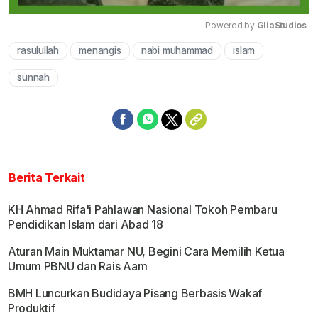
Powered by 
GliaStudios
rasulullah
menangis
nabi muhammad
islam
Mute
sunnah
Berita Terkait
KH Ahmad Rifa'i Pahlawan Nasional Tokoh Pembaru
Pendidikan Islam dari Abad 18
Aturan Main Muktamar NU, Begini Cara Memilih Ketua
Umum PBNU dan Rais Aam
BMH Luncurkan Budidaya Pisang Berbasis Wakaf
Produktif