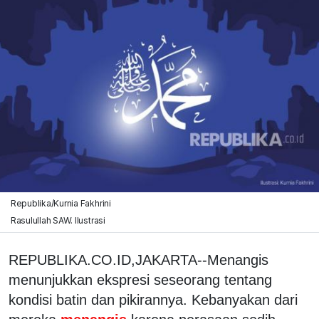
Republika/Kurnia Fakhrini
Rasulullah SAW. Ilustrasi
REPUBLIKA.CO.ID,JAKARTA--Menangis
menunjukkan ekspresi seseorang tentang
kondisi batin dan pikirannya. Kebanyakan dari