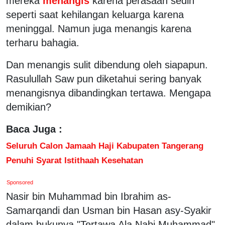
mereka
menangis
karena perasaan sedih
seperti saat kehilangan keluarga karena
meninggal. Namun juga menangis karena
terharu bahagia.
Dan menangis sulit dibendung oleh siapapun.
Rasulullah Saw pun diketahui sering banyak
menangisnya dibandingkan tertawa. Mengapa
demikian?
Baca Juga :
Seluruh Calon Jamaah Haji Kabupaten Tangerang
Penuhi Syarat Istithaah Kesehatan
Sponsored
Nasir bin Muhammad bin Ibrahim as-
Samarqandi dan Usman bin Hasan asy-Syakir
dalam bukunya "Tertawa Ala Nabi Muhammad"