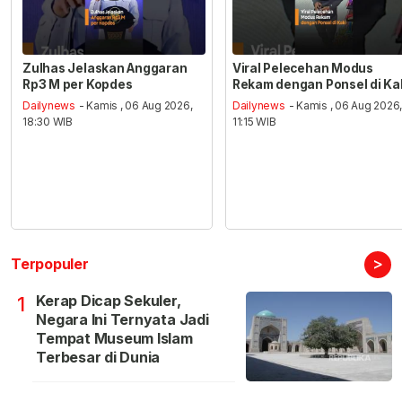
Zulhas Jelaskan Anggaran
Viral Pelecehan Modus
Rp3 M per Kopdes
Rekam dengan Ponsel di Ka
Dailynews
- Kamis , 06 Aug 2026,
Dailynews
- Kamis , 06 Aug 2026
18:30 WIB
11:15 WIB
>
Terpopuler
Kerap Dicap Sekuler,
1
Negara Ini Ternyata Jadi
Tempat Museum Islam
Terbesar di Dunia