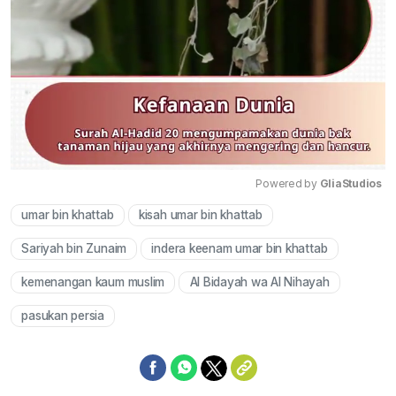
Powered by 
GliaStudios
umar bin khattab
kisah umar bin khattab
Mute
Sariyah bin Zunaim
indera keenam umar bin khattab
kemenangan kaum muslim
Al Bidayah wa Al Nihayah
pasukan persia