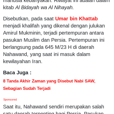
manusia kebanyakan. Riwayat ini adalah dalam
kitab
Al Bidayah wa Al Nihayah.
Disebutkan, pada saat
Umar bin Khattab
menjadi khalifah yang dikenal dengan julukan
Amirul Mukminin, terjadi pertempuran antara
pasukan Muslim dan Persia. Pertempuran ini
berlangsung pada 645 M/23 H di daerah
Nahawand, yang saat ini masuk dalam
kewilayahan Iran.
Baca Juga :
8 Tanda Akhir Zaman yang Disebut Nabi SAW,
Sebagian Sudah Terjadi
Sponsored
Saat itu, Nahawand sendiri merupakan salah
satu daerah terpenting bagi Persia. Pasukan