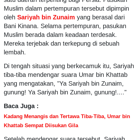
Muslim dalam pertempuran tersebut dipimpin
oleh
Sariyah bin Zunaim
yang berasal dari
Bani Kinana. Selama pertempuran, pasukan
Muslim berada dalam keadaan terdesak.
Mereka terjebak dan terkepung di sebuah
lembah.
Di tengah situasi yang berkecamuk itu, Sariyah
tiba-tiba mendengar suara Umar bin Khattab
yang mengatakan, "Ya Sariyah bin Zunaim,
gunung! Ya Sariyah bin Zunaim, gunung!...."
Baca Juga :
Kadang Menangis dan Tertawa Tiba-Tiba, Umar bin
Khattab Sempat Diisukan Gila
Setelah mendengar suara tersebut, Sariyah