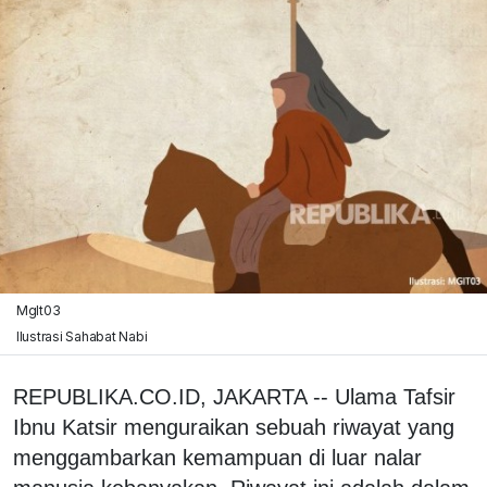
MgIt03
Ilustrasi Sahabat Nabi
REPUBLIKA.CO.ID, JAKARTA -- Ulama Tafsir
Ibnu Katsir menguraikan sebuah riwayat yang
menggambarkan kemampuan di luar nalar