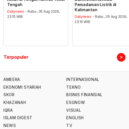
Tengah
Pemadaman Listrik di
Kalimantan
Dailynews
- Rabu , 05 Aug 2026,
23:15 WIB
Dailynews
- Rabu , 05 Aug 2026,
23:15 WIB
>
Terpopuler
AMEERA
INTERNASIONAL
EKONOMI SYARIAH
TEKNO
SKOR
BISNIS FINANSIAL
KHAZANAH
ESGNOW
IQRA
VISUAL
ISLAM DIGEST
ENGLISH
NEWS
TV