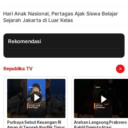
Rekomendasi
>
Republika TV
Purbaya Sebut Keuangan RI
Arahan Langsung Prabowo
Aman di Tengah Konflik Timur
Bahlil Diminta Atasi