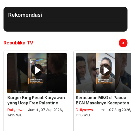
Rekomendasi
>
Republika TV
Burger King Pecat Karyawan
Keracunan MBG di Papua
yang Ucap Free Palestine
BGN Masaknya Kecepatan
Dailynews
- Jumat , 07 Aug 2026,
Dailynews
- Jumat , 07 Aug 2026
14:15 WIB
11:15 WIB