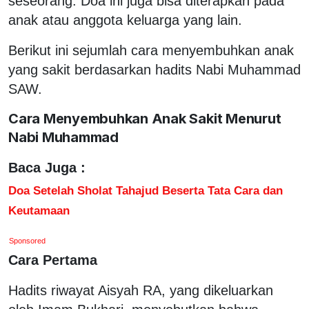
seseorang. Doa ini juga bisa diterapkan pada
anak atau anggota keluarga yang lain.
Berikut ini sejumlah cara menyembuhkan anak
yang sakit berdasarkan hadits Nabi Muhammad
SAW.
Cara Menyembuhkan Anak Sakit Menurut
Nabi Muhammad
Baca Juga :
Doa Setelah Sholat Tahajud Beserta Tata Cara dan
Keutamaan
Sponsored
Cara Pertama
Hadits riwayat Aisyah RA, yang dikeluarkan