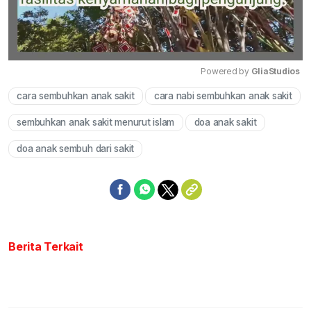
Powered by 
GliaStudios
cara sembuhkan anak sakit
cara nabi sembuhkan anak sakit
Mute
sembuhkan anak sakit menurut islam
doa anak sakit
doa anak sembuh dari sakit
Berita Terkait