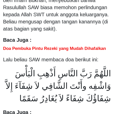
oleh Imam Bukhari, menyebutkan bahwa
Rasulullah SAW biasa memohon perlindungan
kepada Allah SWT untuk anggota keluarganya.
Beliau mengusap dengan tangan kanannya (di
atas bagian yang sakit).
Baca Juga :
Doa Pembuka Pintu Rezeki yang Mudah Dihafalkan
Lalu beliau SAW membaca doa berikut ini:
اللَّهُمَّ رَبَّ النَّاسِ أَذْهِبِ الْبَأْسَ
وَاشْفِه وأَنْتَ الشَّافِي لاَ شِفَآءَ إِلاَّ
شِفَاؤُكَ شِفَاءً لاَ يُغَادِرُ سَقَمًا
Baca Juga :