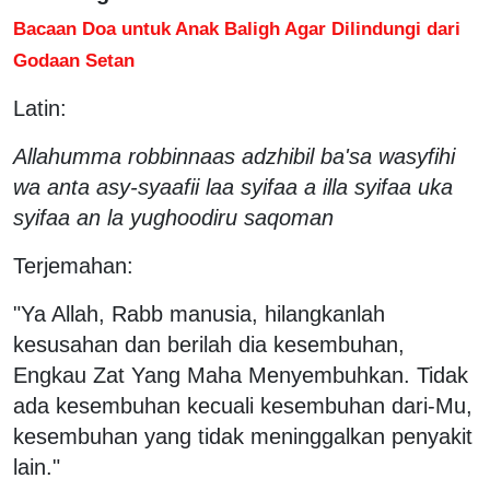
Bacaan Doa untuk Anak Baligh Agar Dilindungi dari
Godaan Setan
Latin:
Allahumma robbinnaas adzhibil ba'sa wasyfihi
wa anta asy-syaafii laa syifaa a illa syifaa uka
syifaa an la yughoodiru saqoman
Terjemahan:
"Ya Allah, Rabb manusia, hilangkanlah
kesusahan dan berilah dia kesembuhan,
Engkau Zat Yang Maha Menyembuhkan. Tidak
ada kesembuhan kecuali kesembuhan dari-Mu,
kesembuhan yang tidak meninggalkan penyakit
lain."