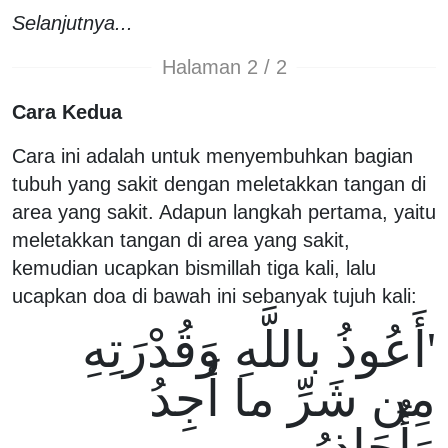
Selanjutnya...
Halaman 2 / 2
Cara Kedua
Cara ini adalah untuk menyembuhkan bagian
tubuh yang sakit dengan meletakkan tangan di
area yang sakit. Adapun langkah pertama, yaitu
meletakkan tangan di area yang sakit,
kemudian ucapkan bismillah tiga kali, lalu
ucapkan doa di bawah ini sebanyak tujuh kali:
'أَعُوذُ باللَّهِ وَقُدْرَتِهِ
مِن شَرِّ ما أَجِدُ
وَأُحَاذِرُ