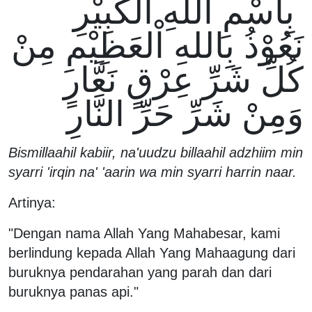
بِاسْمِ اللهِ اْلكَبِيْرِ
نَعُوْذُ بِاللهِ اْلعَظِيْمِ مِنْ
كُلِّ شَرِّ عِرْقٍ نَعَّارٍ
وَمِنْ شَرِّ حَرِّ النَّارِ
Bismillaahil kabiir, na'uudzu billaahil adzhiim min
syarri 'irqin na' 'aarin wa min syarri harrin naar.
Artinya:
"Dengan nama Allah Yang Mahabesar, kami
berlindung kepada Allah Yang Mahaagung dari
buruknya pendarahan yang parah dan dari
buruknya panas api."