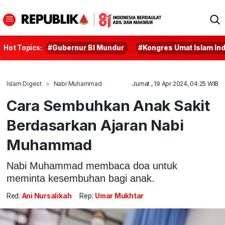
Hot Topics:
#Gubernur BI Mundur
#Kongres Umat Islam In
Islam Digest
Nabi Muhammad
Jumat , 19 Apr 2024, 04:25 WIB
Cara Sembuhkan Anak Sakit
Berdasarkan Ajaran Nabi
Muhammad
Nabi Muhammad membaca doa untuk
meminta kesembuhan bagi anak.
Red:
Ani Nursalikah
Rep:
Umar Mukhtar