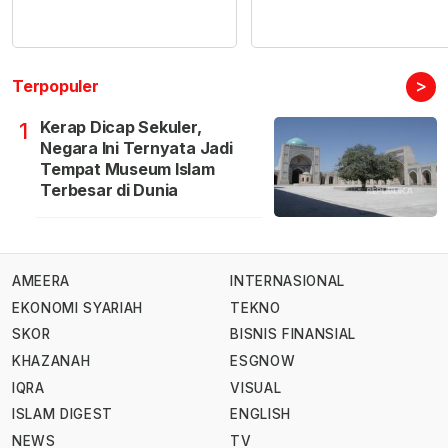
>
Terpopuler
Kerap Dicap Sekuler,
1
Negara Ini Ternyata Jadi
Tempat Museum Islam
Terbesar di Dunia
AMEERA
INTERNASIONAL
EKONOMI SYARIAH
TEKNO
SKOR
BISNIS FINANSIAL
KHAZANAH
ESGNOW
IQRA
VISUAL
ISLAM DIGEST
ENGLISH
NEWS
TV