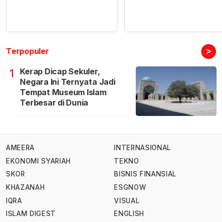
>
Terpopuler
Kerap Dicap Sekuler,
1
Negara Ini Ternyata Jadi
Tempat Museum Islam
Terbesar di Dunia
AMEERA
INTERNASIONAL
EKONOMI SYARIAH
TEKNO
SKOR
BISNIS FINANSIAL
KHAZANAH
ESGNOW
IQRA
VISUAL
ISLAM DIGEST
ENGLISH