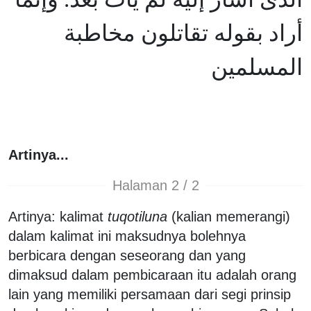
أراد بقوله تقاتلون مخاطبة
المسلمين
Artinya...
Halaman 2 / 2
Artinya: kalimat
tuqotiluna
(kalian memerangi)
dalam kalimat ini maksudnya bolehnya
berbicara dengan seseorang dan yang
dimaksud dalam pembicaraan itu adalah orang
lain yang memiliki persamaan dari segi prinsip