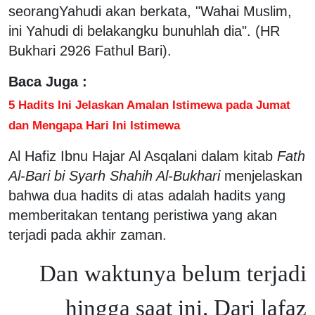
seorangYahudi akan berkata, "Wahai Muslim,
ini Yahudi di belakangku bunuhlah dia". (HR
Bukhari 2926 Fathul Bari).
Baca Juga :
5 Hadits Ini Jelaskan Amalan Istimewa pada Jumat
dan Mengapa Hari Ini Istimewa
Al Hafiz Ibnu Hajar Al Asqalani dalam kitab
Fath
Al-Bari bi Syarh Shahih Al-Bukhari
menjelaskan
bahwa dua hadits di atas adalah hadits yang
memberitakan tentang peristiwa yang akan
terjadi pada akhir zaman.
Dan waktunya belum terjadi
hingga saat ini. Dari lafaz