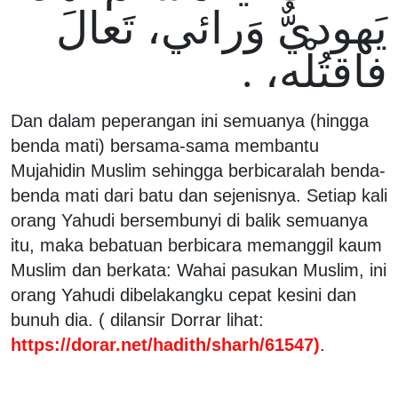
يَهوديٌّ وَرائي، تَعالَ
فاقتُلْه، .
Dan dalam peperangan ini semuanya (hingga
benda mati) bersama-sama membantu
Mujahidin Muslim sehingga berbicaralah benda-
benda mati dari batu dan sejenisnya. Setiap kali
orang Yahudi bersembunyi di balik semuanya
itu, maka bebatuan berbicara memanggil kaum
Muslim dan berkata: Wahai pasukan Muslim, ini
orang Yahudi dibelakangku cepat kesini dan
bunuh dia. ( dilansir Dorrar lihat:
https://dorar.net/hadith/sharh/61547)
.