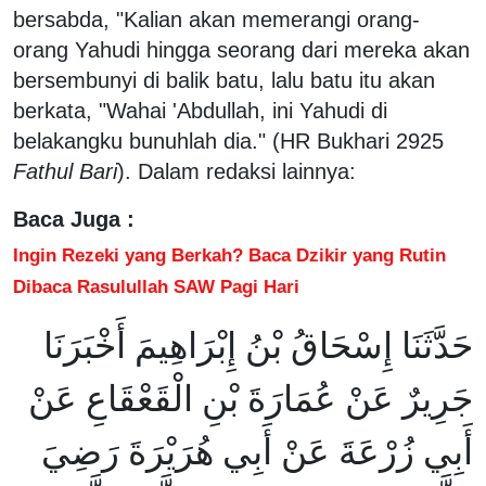
bersabda, "Kalian akan memerangi orang-
orang Yahudi hingga seorang dari mereka akan
bersembunyi di balik batu, lalu batu itu akan
berkata, "Wahai 'Abdullah, ini Yahudi di
belakangku bunuhlah dia." (HR Bukhari 2925
Fathul Bari
). Dalam redaksi lainnya:
Baca Juga :
Ingin Rezeki yang Berkah? Baca Dzikir yang Rutin
Dibaca Rasulullah SAW Pagi Hari
حَدَّثَنَا إِسْحَاقُ بْنُ إِبْرَاهِيمَ أَخْبَرَنَا
جَرِيرٌ عَنْ عُمَارَةَ بْنِ الْقَعْقَاعِ عَنْ
أَبِي زُرْعَةَ عَنْ أَبِي هُرَيْرَةَ رَضِيَ