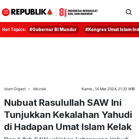
Hot Topics:
#Gubernur BI Mundur
#Kongres Umat Islam In
Islam Digest
Mozaik
Kamis , 14 Mar 2024, 21:33 WIB
Nubuat Rasulullah SAW Ini
Tunjukkan Kekalahan Yahudi
di Hadapan Umat Islam Kelak