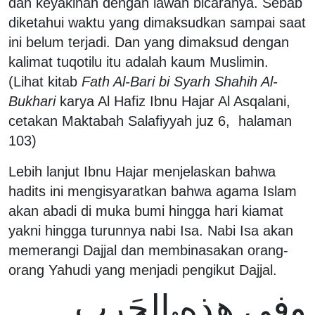
dan keyakinan dengan lawan bicaranya. Sebab
diketahui waktu yang dimaksudkan sampai saat
ini belum terjadi. Dan yang dimaksud dengan
kalimat tuqotilu itu adalah kaum Muslimin.
(Lihat kitab
Fath Al-Bari bi Syarh Shahih Al-
Bukhari
karya Al Hafiz Ibnu Hajar Al Asqalani,
cetakan Maktabah Salafiyyah juz 6, halaman
103)
Lebih lanjut Ibnu Hajar menjelaskan bahwa
hadits ini mengisyaratkan bahwa agama Islam
akan abadi di muka bumi hingga hari kiamat
yakni hingga turunnya nabi Isa. Nabi Isa akan
memerangi Dajjal dan membinasakan orang-
orang Yahudi yang menjadi pengikut Dajjal.
وفي هذه الحَربِ