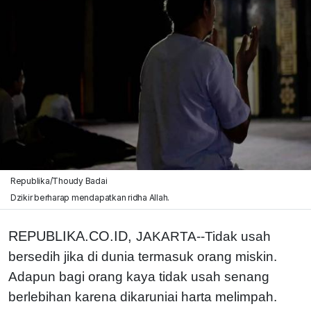
Republika/Thoudy Badai
Dzikir berharap mendapatkan ridha Allah.
REPUBLIKA.CO.ID,
JAKARTA--Tidak usah
bersedih jika di dunia termasuk orang miskin.
Adapun bagi orang kaya tidak usah senang
berlebihan karena dikaruniai harta melimpah.