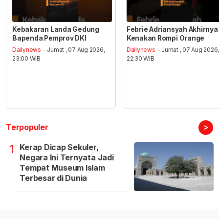
Kebakaran Landa Gedung
Febrie Adriansyah Akhirnya
Bapenda Pemprov DKI
Kenakan Rompi Orange
Dailynews
- Jumat , 07 Aug 2026,
Dailynews
- Jumat , 07 Aug 2026
23:00 WIB
22:30 WIB
>
Terpopuler
Kerap Dicap Sekuler,
1
Negara Ini Ternyata Jadi
Tempat Museum Islam
Terbesar di Dunia