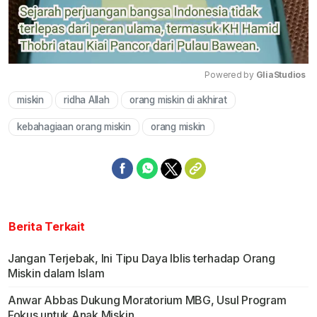
Powered by 
GliaStudios
miskin
ridha Allah
orang miskin di akhirat
Mute
kebahagiaan orang miskin
orang miskin
Berita Terkait
Jangan Terjebak, Ini Tipu Daya Iblis terhadap Orang
Miskin dalam Islam
Anwar Abbas Dukung Moratorium MBG, Usul Program
Fokus untuk Anak Miskin