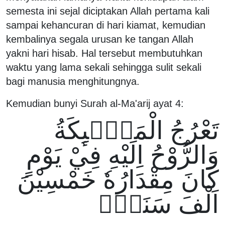
semesta ini sejal diciptakan Allah pertama kali
sampai kehancuran di hari kiamat, kemudian
kembalinya segala urusan ke tangan Allah
yakni hari hisab. Hal tersebut membutuhkan
waktu yang lama sekali sehingga sulit sekali
bagi manusia menghitungnya.
Kemudian bunyi Surah al-Ma'arij ayat 4:
تَعْرُجُ الْمَلٰۤىِٕكَةُ
وَالرُّوْحُ اِلَيْهِ فِيْ يَوْمٍ
كَانَ مِقْدَارُهٗ خَمْسِيْنَ
اَلْفَ سَنَةٍۚ