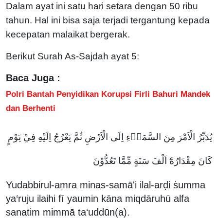
Dalam ayat ini satu hari setara dengan 50 ribu
tahun. Hal ini bisa saja terjadi tergantung kepada
kecepatan malaikat bergerak.
Berikut Surah As-Sajdah ayat 5:
Baca Juga :
Polri Bantah Penyidikan Korupsi Firli Bahuri Mandek
dan Berhenti
يُدَبِّرُ الْاَمْرَ مِنَ السَّمَاۤءِ اِلَى الْاَرْضِ ثُمَّ يَعْرُجُ اِلَيْهِ فِيْ يَوْمٍ
كَانَ مِقْدَارُهٗٓ اَلْفَ سَنَةٍ مِّمَّا تَعُدُّوْنَ
Yudabbirul-amra minas-samā'i ilal-arḍi ṡumma
ya‘ruju ilaihi fī yaumin kāna miqdāruhū alfa
sanatim mimmā ta‘uddūn(a).