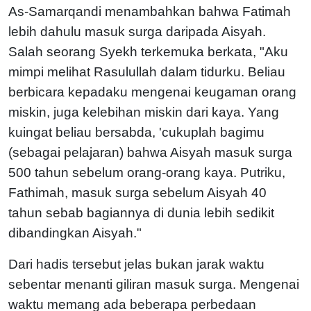
As-Samarqandi menambahkan bahwa Fatimah
lebih dahulu masuk surga daripada Aisyah.
Salah seorang Syekh terkemuka berkata, "Aku
mimpi melihat Rasulullah dalam tidurku. Beliau
berbicara kepadaku mengenai keugaman orang
miskin, juga kelebihan miskin dari kaya. Yang
kuingat beliau bersabda, 'cukuplah bagimu
(sebagai pelajaran) bahwa Aisyah masuk surga
500 tahun sebelum orang-orang kaya. Putriku,
Fathimah, masuk surga sebelum Aisyah 40
tahun sebab bagiannya di dunia lebih sedikit
dibandingkan Aisyah."
Dari hadis tersebut jelas bukan jarak waktu
sebentar menanti giliran masuk surga. Mengenai
waktu memang ada beberapa perbedaan