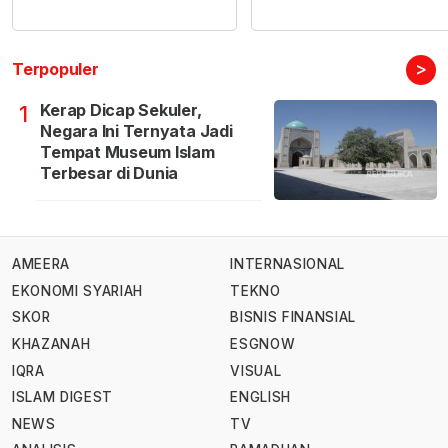
>
Terpopuler
Kerap Dicap Sekuler,
1
Negara Ini Ternyata Jadi
Tempat Museum Islam
Terbesar di Dunia
AMEERA
INTERNASIONAL
EKONOMI SYARIAH
TEKNO
SKOR
BISNIS FINANSIAL
KHAZANAH
ESGNOW
IQRA
VISUAL
ISLAM DIGEST
ENGLISH
NEWS
TV