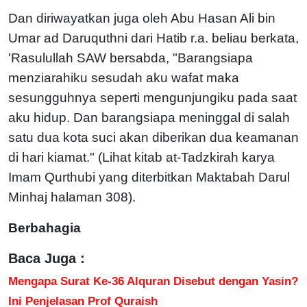
Dan diriwayatkan juga oleh Abu Hasan Ali bin
Umar ad Daruquthni dari Hatib r.a. beliau berkata,
'Rasulullah SAW bersabda, "Barangsiapa
menziarahiku sesudah aku wafat maka
sesungguhnya seperti mengunjungiku pada saat
aku hidup. Dan barangsiapa meninggal di salah
satu dua kota suci akan diberikan dua keamanan
di hari kiamat." (Lihat kitab at-Tadzkirah karya
Imam Qurthubi yang diterbitkan Maktabah Darul
Minhaj halaman 308).
Berbahagia
Baca Juga :
Mengapa Surat Ke-36 Alquran Disebut dengan Yasin?
Ini Penjelasan Prof Quraish