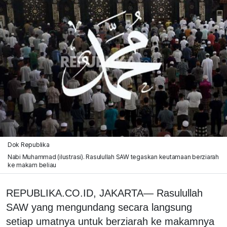
Dok Republika
Nabi Muhammad (ilustrasi). Rasulullah SAW tegaskan keutamaan berziarah
ke makam beliau
REPUBLIKA.CO.ID, JAKARTA— Rasulullah
SAW yang mengundang secara langsung
setiap umatnya untuk berziarah ke makamnya