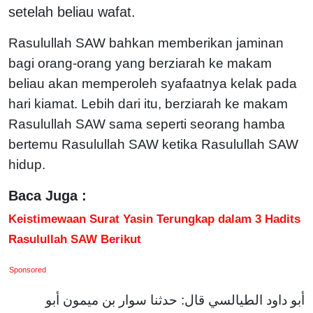
setelah beliau wafat.
Rasulullah SAW bahkan memberikan jaminan
bagi orang-orang yang berziarah ke makam
beliau akan memperoleh syafaatnya kelak pada
hari kiamat. Lebih dari itu, berziarah ke makam
Rasulullah SAW sama seperti seorang hamba
bertemu Rasulullah SAW ketika Rasulullah SAW
hidup.
Baca Juga :
Keistimewaan Surat Yasin Terungkap dalam 3 Hadits
Rasulullah SAW Berikut
Sponsored
أبو داود الطيالسي قال: حدثنا سوار بن ميمون أبو