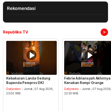
Rekomendasi
>
Republika TV
Kebakaran Landa Gedung
Febrie Adriansyah Akhirnya
Bapenda Pemprov DKI
Kenakan Rompi Orange
Dailynews
- Jumat , 07 Aug 2026,
Dailynews
- Jumat , 07 Aug 2026
23:00 WIB
22:30 WIB