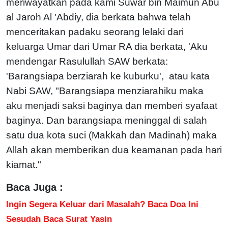
meriwayatkan pada kami Suwar bin Maimun Abu
al Jaroh Al 'Abdiy, dia berkata bahwa telah
menceritakan padaku seorang lelaki dari
keluarga Umar dari Umar RA dia berkata, 'Aku
mendengar Rasulullah SAW berkata:
'Barangsiapa berziarah ke kuburku', atau kata
Nabi SAW, "Barangsiapa menziarahiku maka
aku menjadi saksi baginya dan memberi syafaat
baginya. Dan barangsiapa meninggal di salah
satu dua kota suci (Makkah dan Madinah) maka
Allah akan memberikan dua keamanan pada hari
kiamat."
Baca Juga :
Ingin Segera Keluar dari Masalah? Baca Doa Ini
Sesudah Baca Surat Yasin