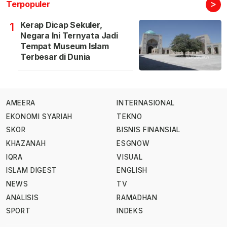
>
Terpopuler
Kerap Dicap Sekuler,
1
Negara Ini Ternyata Jadi
Tempat Museum Islam
Terbesar di Dunia
AMEERA
INTERNASIONAL
EKONOMI SYARIAH
TEKNO
SKOR
BISNIS FINANSIAL
KHAZANAH
ESGNOW
IQRA
VISUAL
ISLAM DIGEST
ENGLISH
NEWS
TV
ANALISIS
RAMADHAN
SPORT
INDEKS