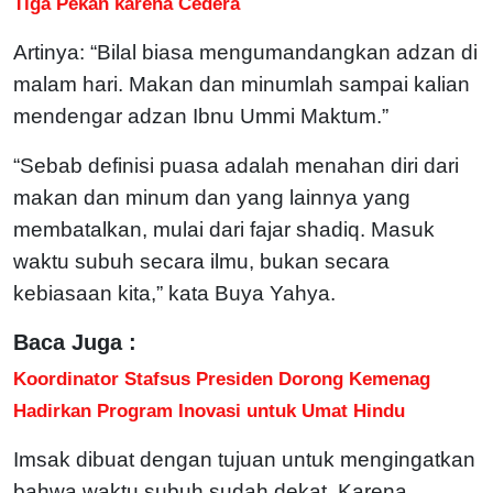
Tiga Pekan karena Cedera
Artinya: “Bilal biasa mengumandangkan adzan di
malam hari. Makan dan minumlah sampai kalian
mendengar adzan Ibnu Ummi Maktum.”
“Sebab definisi puasa adalah menahan diri dari
makan dan minum dan yang lainnya yang
membatalkan, mulai dari fajar shadiq. Masuk
waktu subuh secara ilmu, bukan secara
kebiasaan kita,” kata Buya Yahya.
Baca Juga :
Koordinator Stafsus Presiden Dorong Kemenag
Hadirkan Program Inovasi untuk Umat Hindu
Imsak dibuat dengan tujuan untuk mengingatkan
bahwa waktu subuh sudah dekat. Karena