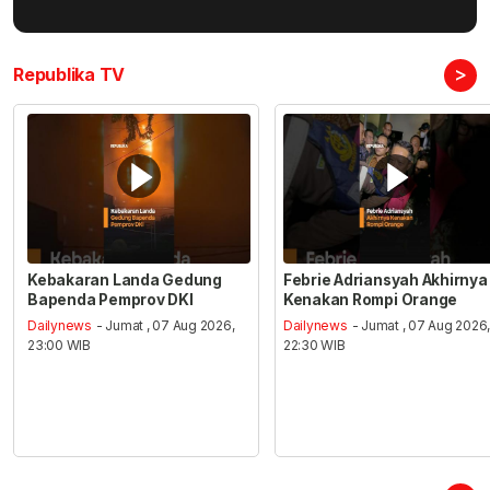
>
Republika TV
Kebakaran Landa Gedung
Febrie Adriansyah Akhirnya
Bapenda Pemprov DKI
Kenakan Rompi Orange
Dailynews
- Jumat , 07 Aug 2026,
Dailynews
- Jumat , 07 Aug 2026
23:00 WIB
22:30 WIB