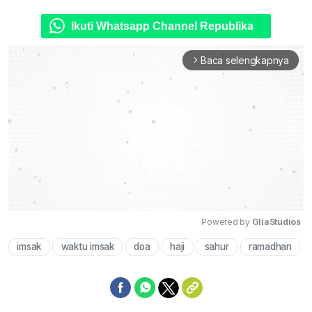
Ikuti Whatsapp Channel Republika
Baca selengkapnya
arrow_forward_ios
Powered by 
GliaStudios
imsak
waktu imsak
doa
haji
sahur
ramadhan
Mute