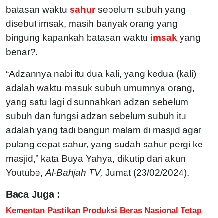
batasan waktu
sahur
sebelum subuh yang
disebut imsak, masih banyak orang yang
bingung kapankah batasan waktu
imsak
yang
benar?.
“Adzannya nabi itu dua kali, yang kedua (kali)
adalah waktu masuk subuh umumnya orang,
yang satu lagi disunnahkan adzan sebelum
subuh dan fungsi adzan sebelum subuh itu
adalah yang tadi bangun malam di masjid agar
pulang cepat sahur, yang sudah sahur pergi ke
masjid,” kata Buya Yahya, dikutip dari akun
Youtube,
Al
-
Bahjah TV,
Jumat (23/02/2024).
Baca Juga :
Kementan Pastikan Produksi Beras Nasional Tetap