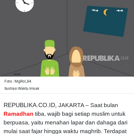
Foto : MgRol_94
Ilustrasi Waktu Imsak
REPUBLIKA.CO.ID,
JAKARTA – Saat bulan
Ramadhan
tiba, wajib bagi setiap muslim untuk
berpuasa, yaitu menahan lapar dan dahaga dari
mulai saat fajar hingga waktu maghrib. Terdapat