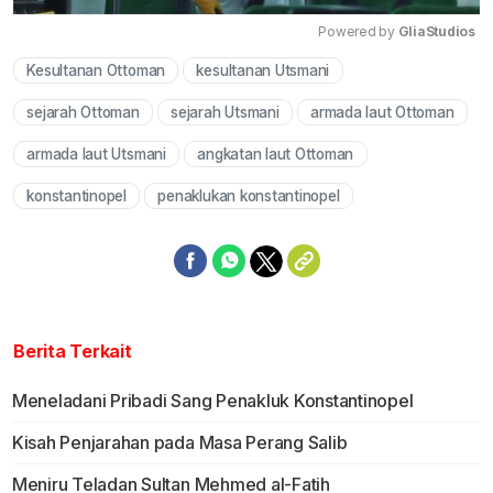
Powered by 
GliaStudios
Kesultanan Ottoman
kesultanan Utsmani
Mute
sejarah Ottoman
sejarah Utsmani
armada laut Ottoman
armada laut Utsmani
angkatan laut Ottoman
konstantinopel
penaklukan konstantinopel
Berita Terkait
Meneladani Pribadi Sang Penakluk Konstantinopel
Kisah Penjarahan pada Masa Perang Salib
Meniru Teladan Sultan Mehmed al-Fatih