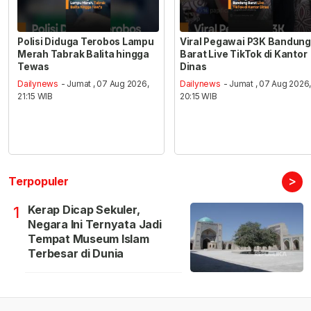
Polisi Diduga Terobos Lampu
Viral Pegawai P3K Bandung
Merah Tabrak Balita hingga
Barat Live TikTok di Kantor
Tewas
Dinas
Dailynews
- Jumat , 07 Aug 2026,
Dailynews
- Jumat , 07 Aug 2026
21:15 WIB
20:15 WIB
>
Terpopuler
Kerap Dicap Sekuler,
1
Negara Ini Ternyata Jadi
Tempat Museum Islam
Terbesar di Dunia