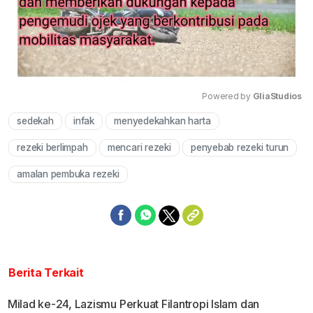
Powered by 
GliaStudios
sedekah
infak
menyedekahkan harta
Mute
rezeki berlimpah
mencari rezeki
penyebab rezeki turun
amalan pembuka rezeki
Berita Terkait
Milad ke-24, Lazismu Perkuat Filantropi Islam dan