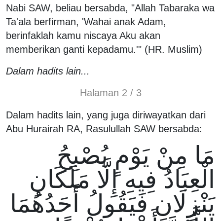
Nabi SAW, beliau bersabda, "Allah Tabaraka wa
Ta'ala berfirman, 'Wahai anak Adam,
berinfaklah kamu niscaya Aku akan
memberikan ganti kepadamu.'" (HR. Muslim)
Dalam hadits lain...
Halaman 2 / 3
Dalam hadits lain, yang juga diriwayatkan dari
Abu Hurairah RA, Rasulullah SAW bersabda:
مَا مِنْ يَوْمٍ يُصْبِحُ
الْعِبَادُ فِيهِ إِلَّا مَلَكَانِ
يَنْزِلَانِ فَيَقُولُ أَحَدُهُمَا