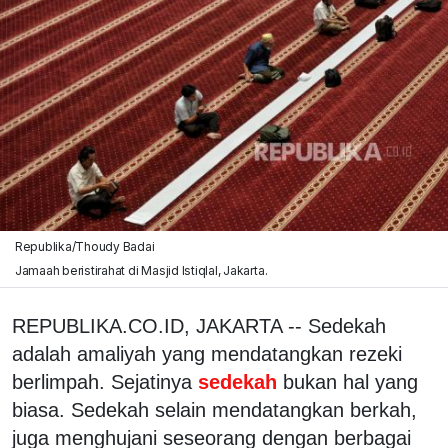
Republika/Thoudy Badai
Jamaah beristirahat di Masjid Istiqlal, Jakarta.
REPUBLIKA.CO.ID, JAKARTA -- Sedekah
adalah amaliyah yang mendatangkan rezeki
berlimpah. Sejatinya
sedekah
bukan hal yang
biasa. Sedekah selain mendatangkan berkah,
juga menghujani seseorang dengan berbagai