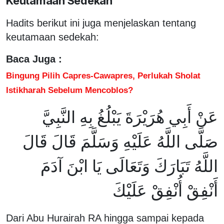
Keutamaan Sedekah
Hadits berikut ini juga menjelaskan tentang
keutamaan sedekah:
Baca Juga :
Bingung Pilih Capres-Cawapres, Perlukah Sholat
Istikharah Sebelum Mencoblos?
عَنْ أَبِي هُرَيْرَةَ يَبْلُغُ بِهِ النَّبِيَّ
صَلَّى اللَّهُ عَلَيْهِ وَسَلَّمَ قَالَ قَالَ
اللَّهُ تَبَارَكَ وَتَعَالَى يَا ابْنَ آدَمَ
أَنْفِقْ أُنْفِقْ عَلَيْكَ
Dari Abu Hurairah RA hingga sampai kepada