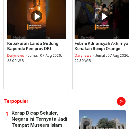
Kebakaran Landa Gedung
Febrie Adriansyah Akhirnya
Bapenda Pemprov DKI
Kenakan Rompi Orange
Dailynews
- Jumat , 07 Aug 2026,
Dailynews
- Jumat , 07 Aug 2026
23:00 WIB
22:30 WIB
>
Terpopuler
Kerap Dicap Sekuler,
1
Negara Ini Ternyata Jadi
Tempat Museum Islam