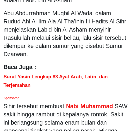
adalah Labid bin Al Asham.
Abu Abdurrahman Muqbil Al Wadai dalam
Rudud Ahl Al Ilm Ala Al Tha'inin fii Hadits Al Sihr
menjelaskan Labid bin Al Asham menyihir
Rasulullah melalui sisir beliau, lalu sisir tersebut
dilempar ke dalam sumur yang disebut Sumur
Dzarwan.
Baca Juga :
Surat Yasin Lengkap 83 Ayat Arab, Latin, dan
Terjemahan
Sponsored
Sihir tersebut membuat
Nabi Muhammad
SAW
sakit hingga rambut di kepalanya rontok. Sakit
ini berlangsung selama enam bulan dan
mencapai tingkat yang paling parah. Hingga