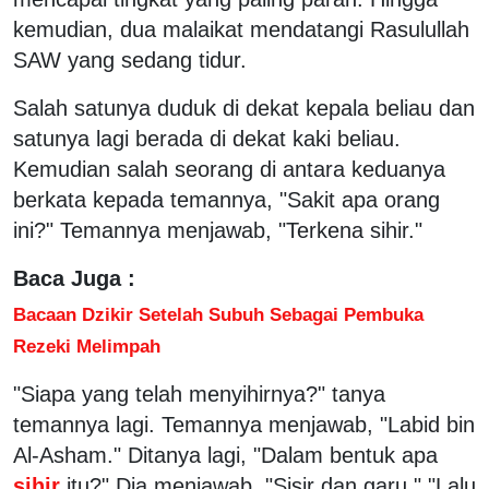
kemudian, dua malaikat mendatangi Rasulullah
SAW yang sedang tidur.
Salah satunya duduk di dekat kepala beliau dan
satunya lagi berada di dekat kaki beliau.
Kemudian salah seorang di antara keduanya
berkata kepada temannya, "Sakit apa orang
ini?" Temannya menjawab, "Terkena sihir."
Baca Juga :
Bacaan Dzikir Setelah Subuh Sebagai Pembuka
Rezeki Melimpah
"Siapa yang telah menyihirnya?" tanya
temannya lagi. Temannya menjawab, "Labid bin
Al-Asham." Ditanya lagi, "Dalam bentuk apa
sihir
itu?" Dia menjawab, "Sisir dan garu." "Lalu