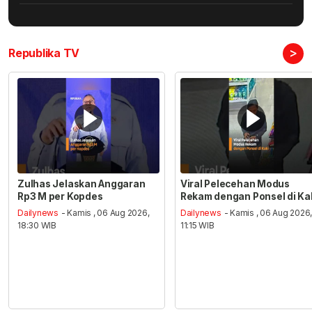
>
Republika TV
Zulhas Jelaskan Anggaran
Viral Pelecehan Modus
Rp3 M per Kopdes
Rekam dengan Ponsel di Ka
Dailynews
- Kamis , 06 Aug 2026,
Dailynews
- Kamis , 06 Aug 2026
18:30 WIB
11:15 WIB