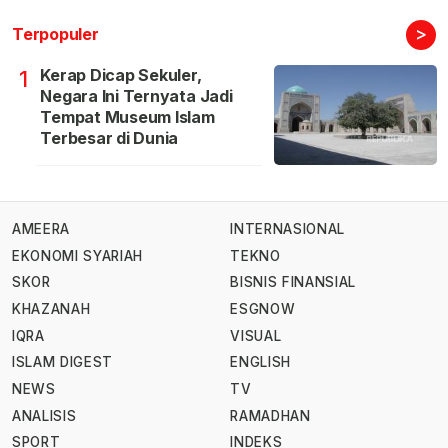
>
Terpopuler
Kerap Dicap Sekuler,
1
Negara Ini Ternyata Jadi
Tempat Museum Islam
Terbesar di Dunia
AMEERA
INTERNASIONAL
EKONOMI SYARIAH
TEKNO
SKOR
BISNIS FINANSIAL
KHAZANAH
ESGNOW
IQRA
VISUAL
ISLAM DIGEST
ENGLISH
NEWS
TV
ANALISIS
RAMADHAN
SPORT
INDEKS