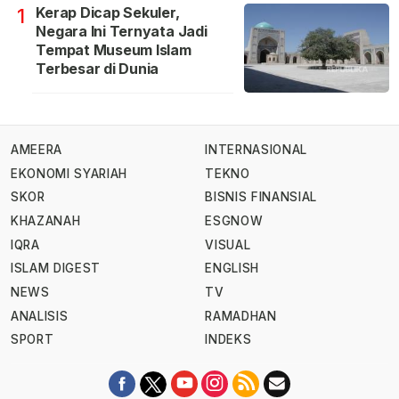
Kerap Dicap Sekuler,
1
Negara Ini Ternyata Jadi
Tempat Museum Islam
Terbesar di Dunia
AMEERA
INTERNASIONAL
EKONOMI SYARIAH
TEKNO
SKOR
BISNIS FINANSIAL
KHAZANAH
ESGNOW
IQRA
VISUAL
ISLAM DIGEST
ENGLISH
NEWS
TV
ANALISIS
RAMADHAN
SPORT
INDEKS