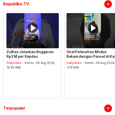
>
Republika TV
Zulhas Jelaskan Anggaran
Viral Pelecehan Modus
Rp3 M per Kopdes
Rekam dengan Ponsel di Ka
Dailynews
- Kamis , 06 Aug 2026,
Dailynews
- Kamis , 06 Aug 2026
18:30 WIB
11:15 WIB
>
Terpopuler