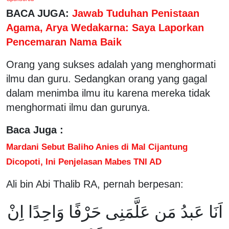
BACA JUGA:
Jawab Tuduhan Penistaan
Agama, Arya Wedakarna: Saya Laporkan
Pencemaran Nama Baik
Orang yang sukses adalah yang menghormati
ilmu dan guru. Sedangkan orang yang gagal
dalam menimba ilmu itu karena mereka tidak
menghormati ilmu dan gurunya.
Baca Juga :
Mardani Sebut Baliho Anies di Mal Cijantung
Dicopoti, Ini Penjelasan Mabes TNI AD
Ali bin Abi Thalib RA, pernah berpesan:
اَنَا عَبدُ مَن عَلَّمَنِى حَرْفًا وَاحِدًا اِنْ