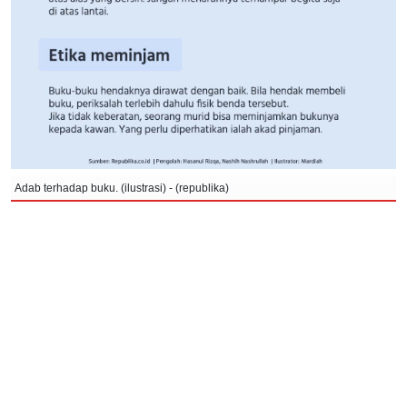
Adab terhadap buku. (ilustrasi) - (republika)