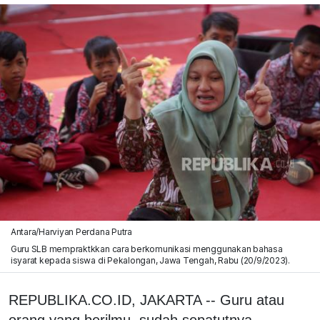
Antara/Harviyan Perdana Putra
Guru SLB mempraktkkan cara berkomunikasi menggunakan bahasa
isyarat kepada siswa di Pekalongan, Jawa Tengah, Rabu (20/9/2023).
REPUBLIKA.CO.ID, JAKARTA -- Guru atau
orang yang berilmu, sudah sepatutnya