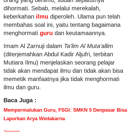
dihormati. Sebab, melalui merekalah,
keberkahan
ilmu
diperoleh. Ulama pun telah
membahas soal ini, yaitu tentang bagaimana
menghormati
guru
dan keutamaannya.
Imam Al Zarnuji dalam
Ta'lim Al Muta'allim
(diterjemahkan Abdul Kadir Aljufri, terbitan
Mutiara Ilmu) menjelaskan seorang pelajar
tidak akan mendapat ilmu dan tidak akan bisa
memetik manfaatnya jika tidak menghormati
ilmu dan guru.
Baca Juga :
Mempermalukan Guru, FSGI: SMKN 5 Denpasar Bisa
Laporkan Arya Wedakarna
Sponsored