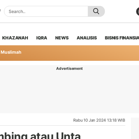
KHAZANAH
IQRA
NEWS
ANALISIS
BISNIS FINANSI
Muslimah
Advertisement
Rabu 10 Jan 2024 13:18 WIB
bing atau Unta