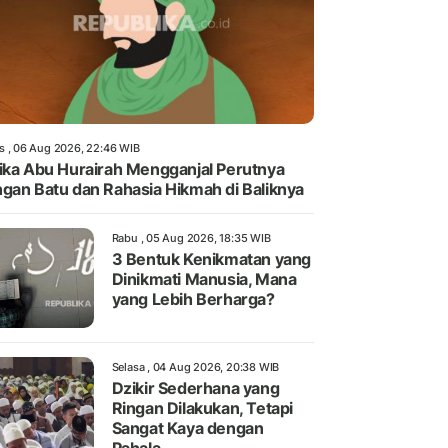
s , 06 Aug 2026, 22:46 WIB
ika Abu Hurairah Mengganjal Perutnya
gan Batu dan Rahasia Hikmah di Baliknya
Rabu , 05 Aug 2026, 18:35 WIB
3 Bentuk Kenikmatan yang
Dinikmati Manusia, Mana
yang Lebih Berharga?
Selasa , 04 Aug 2026, 20:38 WIB
Dzikir Sederhana yang
Ringan Dilakukan, Tetapi
Sangat Kaya dengan