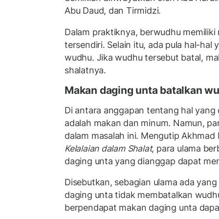
Abu Daud, dan Tirmidzi.
Dalam praktiknya, berwudhu memiliki
tersendiri. Selain itu, ada pula hal-h
wudhu. Jika wudhu tersebut batal, ma
shalatnya.
Makan
daging unta
batalkan w
Di antara anggapan tentang hal yan
adalah makan dan minum. Namun, pa
dalam masalah ini. Mengutip Akhmad
Kelalaian dalam Shalat
, para ulama be
daging unta yang dianggap dapat me
Disebutkan, sebagian ulama ada yan
daging unta tidak membatalkan wudhu
berpendapat makan daging unta dap