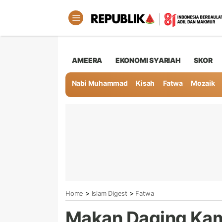
AMEERA
EKONOMI SYARIAH
SKOR
Nabi Muhammad
Kisah
Fatwa
Mozaik
>
>
Home
Islam Digest
Fatwa
Makan Daging Kam