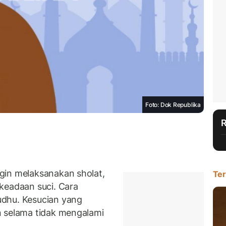
Foto: Dok Republika
gin melaksanakan sholat,
Ter
keadaan suci. Cara
dhu. Kesucian yang
 selama tidak mengalami