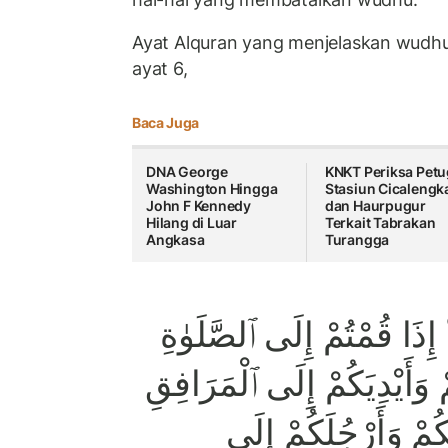
Ayat Alquran yang menjelaskan wudhu
ayat 6,
Baca Juga
DNA George
KNKT Periksa Pet
Washington Hingga
Stasiun Cicalengk
John F Kennedy
dan Haurpugur
Hilang di Luar
Terkait Tabrakan
Angkasa
Turangga
وٓا۟ إِذَا قُمْتُمْ إِلَى ٱلصَّلَوٰةِ
وَأَيْدِيَكُمْ إِلَى ٱلْمَرَافِقِ
مْ وَأَرْجُلَكُمْ إِلَى