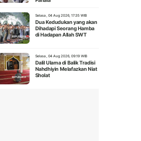
Pahala
Selasa , 04 Aug 2026, 17:35 WIB
Dua Kedudukan yang akan
Dihadapi Seorang Hamba
di Hadapan Allah SWT
Selasa , 04 Aug 2026, 09:19 WIB
Dalil Ulama di Balik Tradisi
Nahdhiyin Melafazkan Niat
Sholat