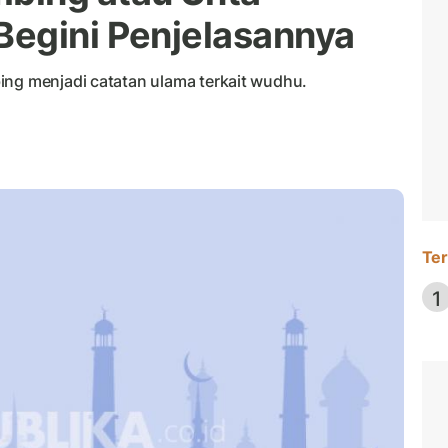
Begini Penjelasannya
ing menjadi catatan ulama terkait wudhu.
Ter
1