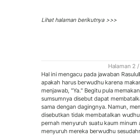
Lihat halaman berikutnya >>>
Halaman 2 /
Hal ini mengacu pada jawaban Rasulul
apakah harus berwudhu karena makan
menjawab, "Ya." Begitu pula memakan 
sumsumnya disebut dapat membatalka
sama dengan dagingnya. Namun, memi
disebutkan tidak membatalkan wudhu.
pernah menyuruh suatu kaum minum ai
menyuruh mereka berwudhu sesudah