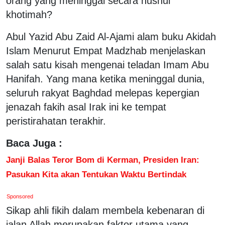
orang yang meninggal secara husnul
khotimah?
Abul Yazid Abu Zaid Al-Ajami alam buku Akidah
Islam Menurut Empat Madzhab menjelaskan
salah satu kisah mengenai teladan Imam Abu
Hanifah. Yang mana ketika meninggal dunia,
seluruh rakyat Baghdad melepas kepergian
jenazah fakih asal Irak ini ke tempat
peristirahatan terakhir.
Baca Juga :
Janji Balas Teror Bom di Kerman, Presiden Iran:
Pasukan Kita akan Tentukan Waktu Bertindak
Sponsored
Sikap ahli fikih dalam membela kebenaran di
jalan Allah merupakan faktor utama yang