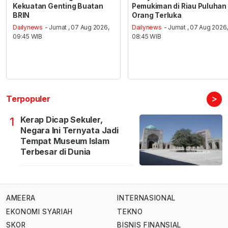
Kekuatan Genting Buatan
Pemukiman di Riau Puluhan
BRIN
Orang Terluka
Dailynews
- Jumat , 07 Aug 2026,
Dailynews
- Jumat , 07 Aug 2026
09:45 WIB
08:45 WIB
>
Terpopuler
Kerap Dicap Sekuler,
1
Negara Ini Ternyata Jadi
Tempat Museum Islam
Terbesar di Dunia
AMEERA
INTERNASIONAL
EKONOMI SYARIAH
TEKNO
SKOR
BISNIS FINANSIAL