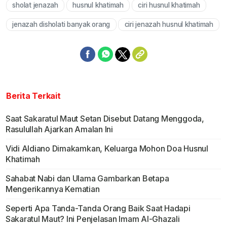
sholat jenazah
husnul khatimah
ciri husnul khatimah
Mute
jenazah disholati banyak orang
ciri jenazah husnul khatimah
Berita Terkait
Saat Sakaratul Maut Setan Disebut Datang Menggoda,
Rasulullah Ajarkan Amalan Ini
Vidi Aldiano Dimakamkan, Keluarga Mohon Doa Husnul
Khatimah
Sahabat Nabi dan Ulama Gambarkan Betapa
Mengerikannya Kematian
Seperti Apa Tanda-Tanda Orang Baik Saat Hadapi
Sakaratul Maut? Ini Penjelasan Imam Al-Ghazali