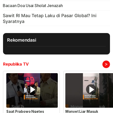
Bacaan Doa Usai Sholat Jenazah
Rekomendasi
>
Republika TV
Saat Prabowo Ngetes
Monyet Liar Masuk