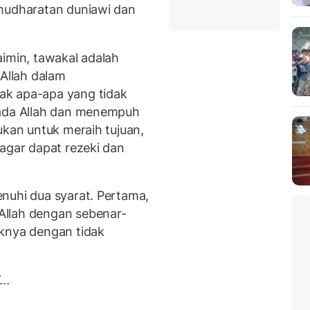
emudharatan duniawi dan
aimin, tawakal adalah
Allah dalam
ak apa-apa yang tidak
pada Allah dan menempuh
ukan untuk meraih tujuan,
 agar dapat rezeki dan
nuhi dua syarat. Pertama,
Allah dengan sebenar-
iknya dengan tidak
..