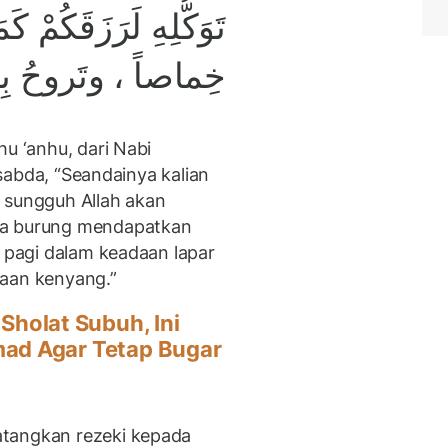
تَوَكُّلِهِ لَرَزَقَكُمْ ك
خِماصاً ، وتَروحُ بِط
hu ‘anhu, dari Nabi
ersabda, “Seandainya kalian
 sungguh Allah akan
na burung mendapatkan
u pagi dalam keadaan lapar
daan kenyang.”
 Sholat Subuh, Ini
ad Agar Tetap Bugar
atangkan rezeki kepada