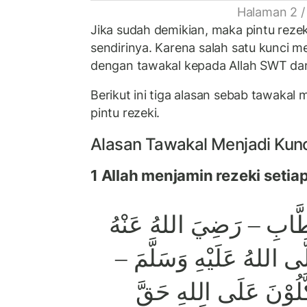
Halaman 2 /
Jika sudah demikian, maka pintu reze
sendirinya. Karena salah satu kunci m
dengan tawakal kepada Allah SWT dan
Berikut ini tiga alasan sebab tawakal
pintu rezeki.
Alasan Tawakal Menjadi Kun
1 Allah menjamin rezeki seti
ابِ – رَضِيَ اللهُ عَنْهُ
– ى اللهُ عَلَيْهِ وَسَلَّمَ
كَّلُوْنَ عَلَى اللهِ حَقَّ