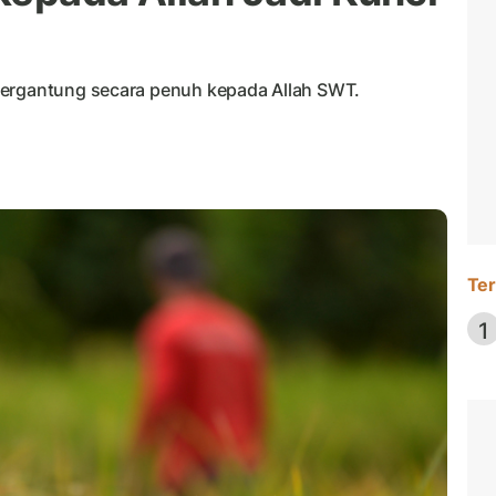
bergantung secara penuh kepada Allah SWT.
Ter
1