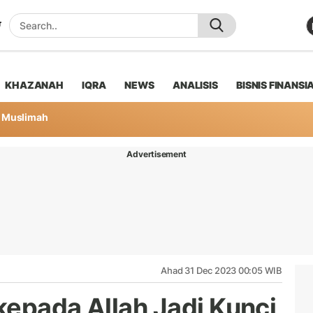
KHAZANAH
IQRA
NEWS
ANALISIS
BISNIS FINANSI
Muslimah
Advertisement
Ahad 31 Dec 2023 00:05 WIB
kepada Allah Jadi Kunci