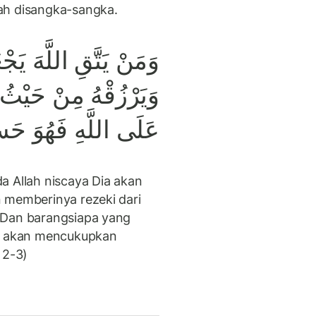
ah disangka-sangka.
وَيَرْزُقْهُ مِنْ حَيْثُ 
عَلَى اللَّهِ فَهُوَ حَسْ
a Allah niscaya Dia akan
 memberinya rezeki dari
 Dan barangsiapa yang
ah akan mencukupkan
 2-3)