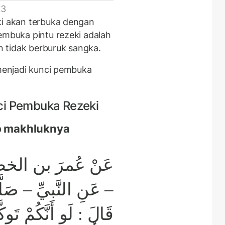
 3
ki akan terbuka dengan
embuka pintu rezeki adalah
 tidak berburuk sangka.
 menjadi kunci pembuka
ci Pembuka Rezeki
ap makhluknya
عَنْ عُمرَ بن الخطَّ
عَنِ النَّبيِّ – صَلَّ –
قَالَ : لَو أَنَّكُمْ تَو