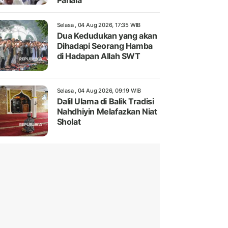
Pahala
Selasa , 04 Aug 2026, 17:35 WIB
Dua Kedudukan yang akan
Dihadapi Seorang Hamba
di Hadapan Allah SWT
Selasa , 04 Aug 2026, 09:19 WIB
Dalil Ulama di Balik Tradisi
Nahdhiyin Melafazkan Niat
Sholat