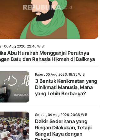
s , 06 Aug 2026, 22:46 WIB
ika Abu Hurairah Mengganjal Perutnya
gan Batu dan Rahasia Hikmah di Baliknya
Rabu , 05 Aug 2026, 18:35 WIB
3 Bentuk Kenikmatan yang
Dinikmati Manusia, Mana
yang Lebih Berharga?
Selasa , 04 Aug 2026, 20:38 WIB
Dzikir Sederhana yang
Ringan Dilakukan, Tetapi
Sangat Kaya dengan