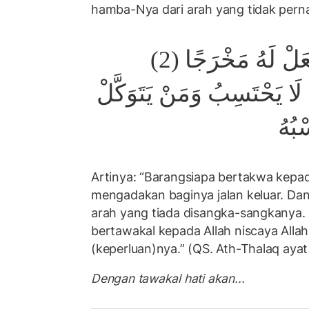
hamba-Nya dari arah yang tidak pern
وَمَنْ يَتَّقِ اللَّهَ يَجْعَلْ لَهُ مَخْرَجًا (2)
لَا يَحْتَسِبُ وَمَنْ يَتَوَكَّلْ
بُهُ
Artinya: “Barangsiapa bertakwa kepad
mengadakan baginya jalan keluar. Dan
arah yang tiada disangka-sangkanya.
bertawakal kepada Allah niscaya All
(keperluan)nya.” (QS. Ath-Thalaq ayat
Dengan tawakal hati akan...