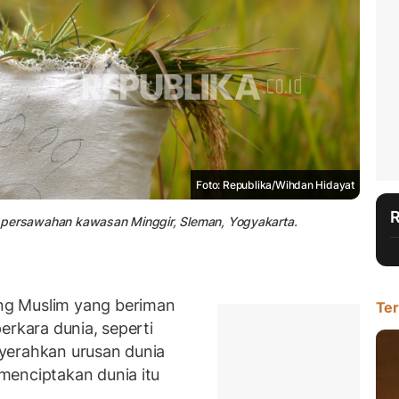
Foto: Republika/Wihdan Hidayat
 di persawahan kawasan Minggir, Sleman, Yogyakarta.
ng Muslim yang beriman
Ter
erkara dunia, seperti
yerahkan urusan dunia
menciptakan dunia itu