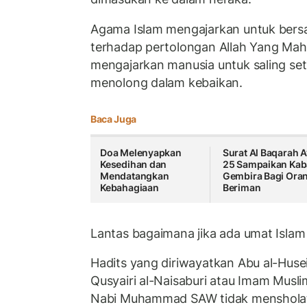
Agama Islam mengajarkan untuk bersa
terhadap pertolongan Allah Yang Maha
mengajarkan manusia untuk saling seti
menolong dalam kebaikan.
Baca Juga
Doa Melenyapkan
Surat Al Baqarah A
Kesedihan dan
25 Sampaikan Kab
Mendatangkan
Gembira Bagi Ora
Kebahagiaan
Beriman
Lantas bagaimana jika ada umat Islam
Hadits yang diriwayatkan Abu al-Husein
Qusyairi al-Naisaburi atau Imam Musl
Nabi Muhammad SAW tidak mensholati