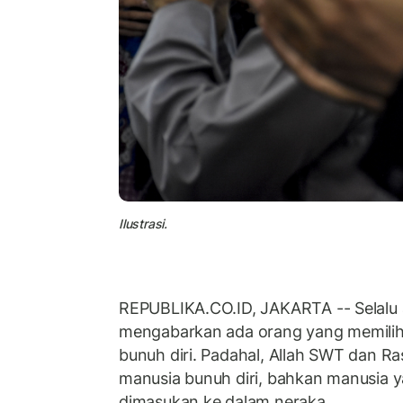
Ilustrasi.
REPUBLIKA.CO.ID, JAKARTA -- Selalu a
mengabarkan ada orang yang memilih
bunuh diri. Padahal, Allah SWT dan R
manusia bunuh diri, bahkan manusia 
dimasukan ke dalam neraka.