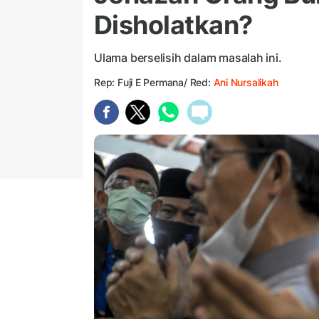
Disholatkan?
Ulama berselisih dalam masalah ini.
Rep: Fuji E Permana/ Red:
Ani Nursalikah