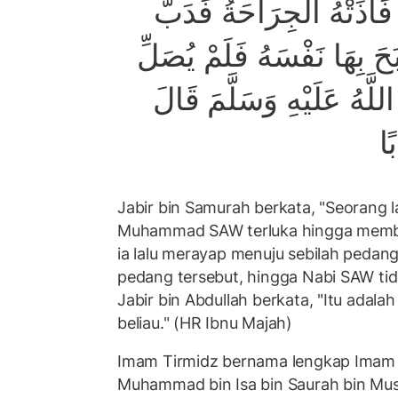
فَآذَتْهُ الْجِرَاحَةُ فَدَبَّ
 بِهَا نَفْسَهُ فَلَمْ يُصَلِّ
اللَّهُ عَلَيْهِ وَسَلَّمَ قَالَ
ًا
Jabir bin Samurah berkata, "Seorang la
Muhammad SAW terluka hingga membua
ia lalu merayap menuju sebilah pedan
pedang tersebut, hingga Nabi SAW ti
Jabir bin Abdullah berkata, "Itu adalah
beliau." (HR Ibnu Majah)
Imam Tirmidz bernama lengkap Imam A
Muhammad bin Isa bin Saurah bin Mu