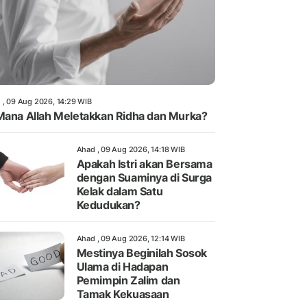
 , 09 Aug 2026, 14:29 WIB
Mana Allah Meletakkan Ridha dan Murka?
Ahad , 09 Aug 2026, 14:18 WIB
Apakah Istri akan Bersama
dengan Suaminya di Surga
Kelak dalam Satu
Kedudukan?
Ahad , 09 Aug 2026, 12:14 WIB
Mestinya Beginilah Sosok
Ulama di Hadapan
Pemimpin Zalim dan
Tamak Kekuasaan