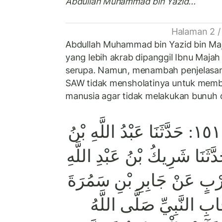
Abdullah Muhammad bin Yazid...
Halaman 2 /
Abdullah Muhammad bin Yazid bin Maja
yang lebih akrab dipanggil Ibnu Maja
serupa. Namun, menambah penjelas
SAW tidak mensholatinya untuk membe
manusia agar tidak melakukan bunuh di
سنن ابن ماجه ١٥١٥: حَدَّثَنَا عَبْدُ اللَّهِ بْنُ
َّثَنَا شَرِيكُ بْنُ عَبْدِ اللَّهِ
بٍ عَنْ جَابِرِ بْنِ سَمُرَةَ
ابِ النَّبِيِّ صَلَّى اللَّهُ