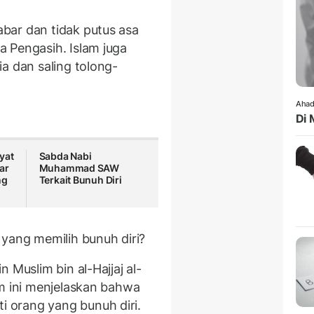
bar dan tidak putus asa
 Pengasih. Islam juga
a dan saling tolong-
Ahad
Di 
yat
Sabda Nabi
ar
Muhammad SAW
ng
Terkait Bunuh Diri
 yang memilih bunuh diri?
 Muslim bin al-Hajjaj al-
im ini menjelaskan bahwa
 orang yang bunuh diri.