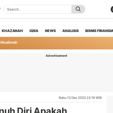
KHAZANAH
IQRA
NEWS
ANALISIS
BISNIS FINANSI
Muslimah
Advertisement
Rabu 13 Dec 2023 22:19 WIB
nuh Diri Apakah