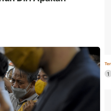
Ter
1