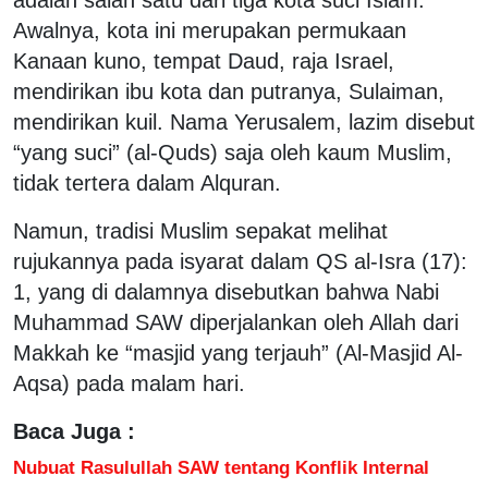
Awalnya, kota ini merupakan permukaan
Kanaan kuno, tempat Daud, raja Israel,
mendirikan ibu kota dan putranya, Sulaiman,
mendirikan kuil. Nama Yerusalem, lazim disebut
“yang suci” (al-Quds) saja oleh kaum Muslim,
tidak tertera dalam Alquran.
Namun, tradisi Muslim sepakat melihat
rujukannya pada isyarat dalam QS al-Isra (17):
1, yang di dalamnya disebutkan bahwa Nabi
Muhammad SAW diperjalankan oleh Allah dari
Makkah ke “masjid yang terjauh” (Al-Masjid Al-
Aqsa) pada malam hari.
Baca Juga :
Nubuat Rasulullah SAW tentang Konflik Internal