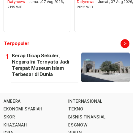
Dailynews
- Jumat , 07 Aug 2026,
Dailynews
- Jumat , 07 Aug 2026
21:15 WIB
20:15 WIB
>
Terpopuler
Kerap Dicap Sekuler,
1
Negara Ini Ternyata Jadi
Tempat Museum Islam
Terbesar di Dunia
AMEERA
INTERNASIONAL
EKONOMI SYARIAH
TEKNO
SKOR
BISNIS FINANSIAL
KHAZANAH
ESGNOW
IQRA
VISUAL