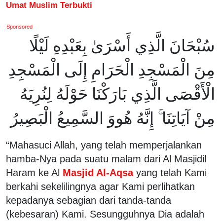
Umat Muslim Terbukti
Sponsored
سُبْحَانَ الَّذِي أَسْرَىٰ بِعَبْدِهِ لَيْلًا
مِنَ الْمَسْجِدِ الْحَرَامِ إِلَى الْمَسْجِدِ
الْأَقْصَى الَّذِي بَارَكْنَا حَوْلَهُ لِنُرِيَهُ
مِنْ آيَاتِنَا ۚ إِنَّهُ هُووَ السَّمِيعُ الْبَصِيرُ
“Mahasuci Allah, yang telah memperjalankan
hamba-Nya pada suatu malam dari Al Masjidil
Haram ke Al
Masjid Al-Aqsa
yang telah Kami
berkahi sekelilingnya agar Kami perlihatkan
kepadanya sebagian dari tanda-tanda
(kebesaran) Kami. Sesungguhnya Dia adalah