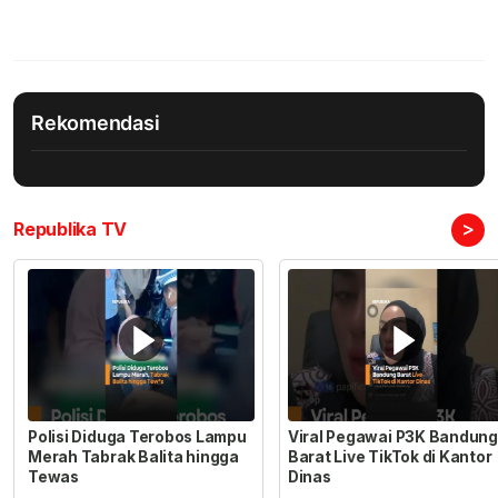
Rekomendasi
>
Republika TV
Polisi Diduga Terobos Lampu
Viral Pegawai P3K Bandung
Merah Tabrak Balita hingga
Barat Live TikTok di Kantor
Tewas
Dinas