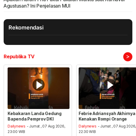
Agustusan? Ini Penjelasan MUI
Rekomendasi
>
Republika TV
Kebakaran Landa Gedung
Febrie Adriansyah Akhirnya
Bapenda Pemprov DKI
Kenakan Rompi Orange
Dailynews
- Jumat , 07 Aug 2026,
Dailynews
- Jumat , 07 Aug 2026
23:00 WIB
22:30 WIB