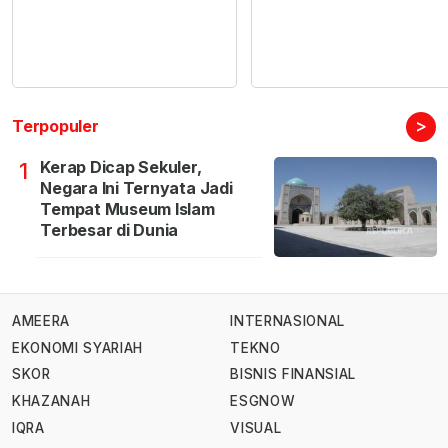
>
Terpopuler
Kerap Dicap Sekuler,
1
Negara Ini Ternyata Jadi
Tempat Museum Islam
Terbesar di Dunia
AMEERA
INTERNASIONAL
EKONOMI SYARIAH
TEKNO
SKOR
BISNIS FINANSIAL
KHAZANAH
ESGNOW
IQRA
VISUAL