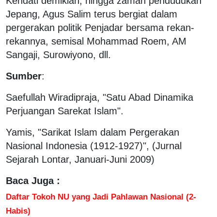
Kendati demikian, hingga zaman pendudukan
Jepang, Agus Salim terus bergiat dalam
pergerakan politik Penjadar bersama rekan-
rekannya, semisal Mohammad Roem, AM
Sangaji, Surowiyono, dll.
Sumber
:
Saefullah Wiradipraja, "Satu Abad Dinamika
Perjuangan Sarekat Islam".
Yamis, "Sarikat Islam dalam Pergerakan
Nasional Indonesia (1912-1927)", (Jurnal
Sejarah Lontar, Januari-Juni 2009)
Baca Juga :
Daftar Tokoh NU yang Jadi Pahlawan Nasional (2-
Habis)