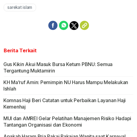
sarekat islam
Berita Terkait
Gus Kikin Akui Masuk Bursa Ketum PBNU: Semua
Tergantung Muktamirin
KH Ma’ruf Amin: Pemimpin NU Harus Mampu Melakukan
Ishlah
Komnas Haji Beri Catatan untuk Perbaikan Layanan Haji
Kemenhaj
MUI dan AMREI Gelar Pelatihan Manajemen Risiko Hadapi
Tantangan Organisasi dan Ekonomi
Apakah Haram Pria Pakai Pakaian Wanita saat Karnaval