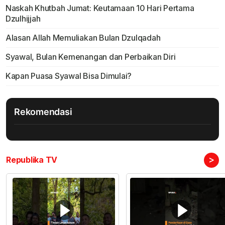
Naskah Khutbah Jumat: Keutamaan 10 Hari Pertama
Dzulhijjah
Alasan Allah Memuliakan Bulan Dzulqadah
Syawal, Bulan Kemenangan dan Perbaikan Diri
Kapan Puasa Syawal Bisa Dimulai?
Rekomendasi
>
Republika TV