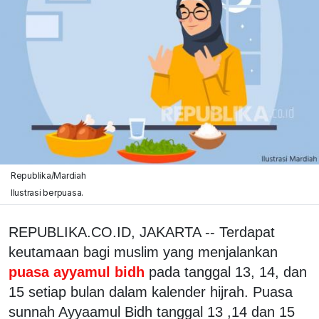
Republika/Mardiah
Ilustrasi berpuasa.
REPUBLIKA.CO.ID, JAKARTA -- Terdapat
keutamaan bagi muslim yang menjalankan
puasa ayyamul bidh
pada tanggal 13, 14, dan
15 setiap bulan dalam kalender hijrah. Puasa
sunnah Ayyaamul Bidh tanggal 13 ,14 dan 15