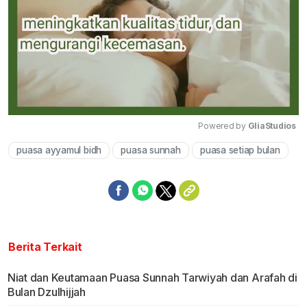
Powered by 
GliaStudios
puasa ayyamul bidh
puasa sunnah
puasa setiap bulan
Mute
Berita Terkait
Niat dan Keutamaan Puasa Sunnah Tarwiyah dan Arafah di
Bulan Dzulhijjah