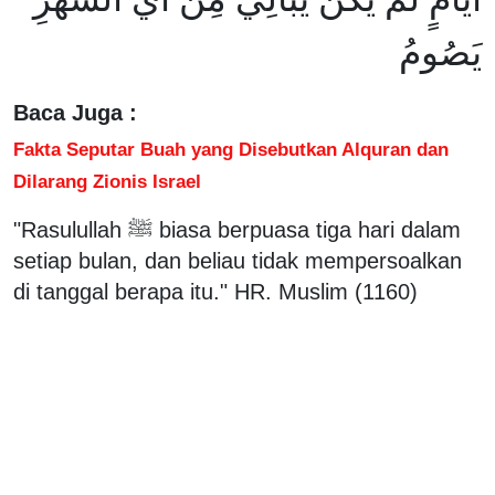
يَصُومُ
Baca Juga :
Fakta Seputar Buah yang Disebutkan Alquran dan
Dilarang Zionis Israel
"Rasulullah ﷺ biasa berpuasa tiga hari dalam
setiap bulan, dan beliau tidak mempersoalkan
di tanggal berapa itu." HR. Muslim (1160)