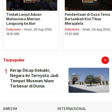
Tindak Lanjut Aduan
Penderitaan di Gaza Terus
Mahasiswa Mentan
Bertambah Kini Tikus
Langsung ke Alor
Merajalela
Dailynews
- Ahad , 09 Aug 2026,
Dailynews
- Ahad , 09 Aug 2026,
18:15 WIB
17:00 WIB
>
Terpopuler
Kerap Dicap Sekuler,
1
Negara Ini Ternyata Jadi
Tempat Museum Islam
Terbesar di Dunia
AMEERA
INTERNASIONAL