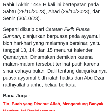
Rabiul Akhir 1445 H kali ini bertepatan pada
Sabtu (28/10/2023), Ahad (29/10/2023), dan
Senin (30/10/23).
Seperti dikutip dari
Catatan Fikih Puasa
Sunnah
, dianjurkan berpuasa pada ayyamul
bidh hari-hari yang malamnya bersinar, yaitu
tanggal 13, 14, dan 15 menurut kalender
Qamariyah. Dinamakan demikian karena
malam-malam tersebut terlihat putih karena
sinar cahaya bulan. Dalil tentang dianjurkannya
puasa ayyamul bidh ialah hadits dari Abu Dzar
radhiyallahu anhu, beliau berkata
Baca Juga :
Tin, Buah yang Disebut Allah, Mengandung Banyak
Manfaat, Ini Penjelasannya