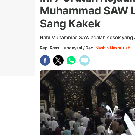
Muhammad SAW Lah
Sang Kakek
Nabi Muhammad SAW adalah sosok yang a
Rep: Rossi Handayani / Red:
Nashih Nashrullah