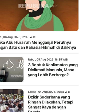
s , 06 Aug 2026, 22:46 WIB
ika Abu Hurairah Mengganjal Perutnya
gan Batu dan Rahasia Hikmah di Baliknya
Rabu , 05 Aug 2026, 18:35 WIB
3 Bentuk Kenikmatan yang
Dinikmati Manusia, Mana
yang Lebih Berharga?
Selasa , 04 Aug 2026, 20:38 WIB
Dzikir Sederhana yang
Ringan Dilakukan, Tetapi
Sangat Kaya dengan