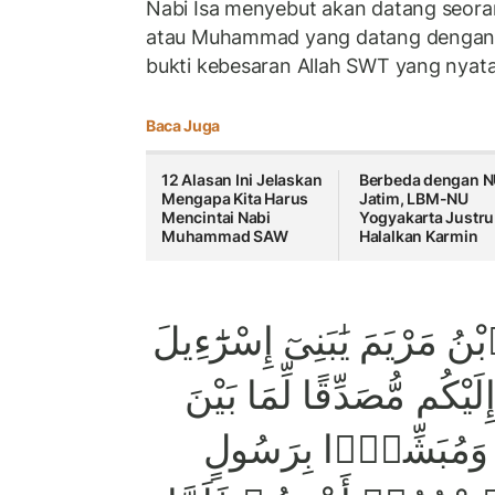
Nabi Isa menyebut akan datang seor
atau Muhammad yang datang dengan
bukti kebesaran Allah SWT yang nyata
Baca Juga
12 Alasan Ini Jelaskan
Berbeda dengan 
Mengapa Kita Harus
Jatim, LBM-NU
Mencintai Nabi
Yogyakarta Justru
Muhammad SAW
Halalkan Karmin
 مَرْيَمَ يَٰبَنِىٓ إِسْرَٰٓءِيلَ
َيْكُم مُّصَدِّقًا لِّمَا بَيْنَ
ةِ وَمُبَشِّرًۢا بِرَسُولٍ