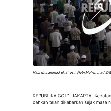
Nabi Muhammad (ilustrasi). Nabi Muhammad SAW
REPUBLIKA.CO.ID, JAKARTA- Kedata
bahkan telah dikabarkan sejak masa Na