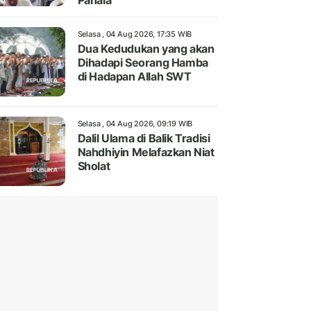
Pahala
Selasa , 04 Aug 2026, 17:35 WIB
Dua Kedudukan yang akan
Dihadapi Seorang Hamba
di Hadapan Allah SWT
Selasa , 04 Aug 2026, 09:19 WIB
Dalil Ulama di Balik Tradisi
Nahdhiyin Melafazkan Niat
Sholat