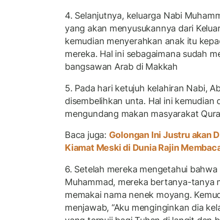
4. Selanjutnya, keluarga Nabi Muha
yang akan menyusukannya dari Keluarg
kemudian menyerahkan anak itu kepad
mereka. Hal ini sebagaimana sudah m
bangsawan Arab di Makkah
5. Pada hari ketujuh kelahiran Nabi, A
disembelihkan unta. Hal ini kemudian
mengundang makan masyarakat Qur
Baca juga:
Golongan Ini Justru akan D
Kiamat Meski di Dunia Rajin Membac
6. Setelah mereka mengetahui bahwa a
Muhammad, mereka bertanya-tanya m
memakai nama nenek moyang. Kemudi
menjawab, “Aku menginginkan dia kel