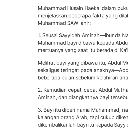
Muhammad Husain Haekal dalam buk
menjelaskan beberapa fakta yang dil
Muhammad SAW lahir:
1. Seusai Sayyidah Aminah—ibunda N
Muhammad bayi dibawa kepada Abdul 
mertuanya yang saat itu berada di Ka
Melihat bayi yang dibawa itu, Abdul M
sekaligus teringat pada anaknya—Abd
beberapa bulan sebelum kelahiran an
2. Kemudian cepat-cepat Abdul Mutha
Aminah, dan diangkatnya bayi tersebu
3. Bayi itu diberi nama Muhammad, na
kalangan orang Arab, tapi cukup dike
dikembalikanlah bayi itu kepada Sayy