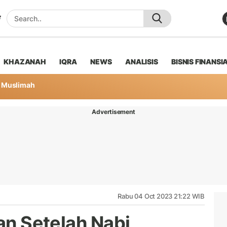
KHAZANAH
IQRA
NEWS
ANALISIS
BISNIS FINANSI
Muslimah
Advertisement
Rabu 04 Oct 2023 21:22 WIB
ian Setelah Nabi