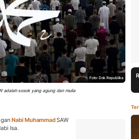
Foto: Dok Republika
 adalah sosok yang agung dan mulia
Ter
ngan
Nabi Muhammad
SAW
bi Isa.