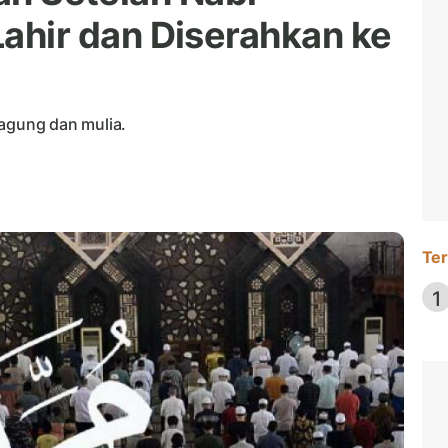
ir dan Diserahkan ke
gung dan mulia.
Ter
1