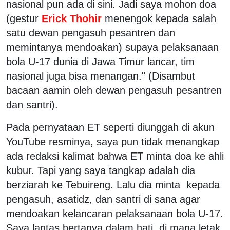
nasional pun ada di sini. Jadi saya mohon doa
(gestur
Erick Thohir
menengok kepada salah
satu dewan pengasuh pesantren dan
memintanya mendoakan) supaya pelaksanaan
bola U-17 dunia di Jawa Timur lancar, tim
nasional juga bisa menangan." (Disambut
bacaan aamin oleh dewan pengasuh pesantren
dan santri).
Pada pernyataan ET seperti diunggah di akun
YouTube resminya, saya pun tidak menangkap
ada redaksi kalimat bahwa ET minta doa ke ahli
kubur. Tapi yang saya tangkap adalah dia
berziarah ke Tebuireng. Lalu dia minta kepada
pengasuh, asatidz, dan santri di sana agar
mendoakan kelancaran pelaksanaan bola U-17.
Saya lantas bertanya dalam hati, di mana letak