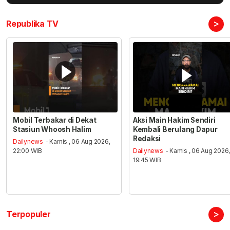
>
Republika TV
Mobil Terbakar di Dekat
Aksi Main Hakim Sendiri
Stasiun Whoosh Halim
Kembali Berulang Dapur
Redaksi
Dailynews
- Kamis , 06 Aug 2026,
22:00 WIB
Dailynews
- Kamis , 06 Aug 2026
19:45 WIB
>
Terpopuler