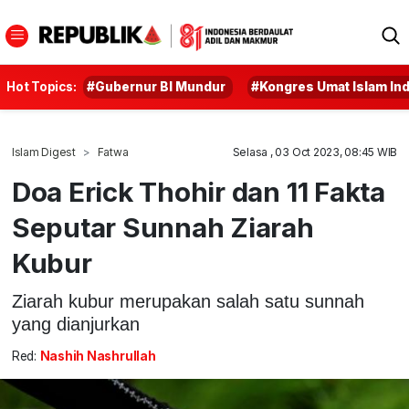
Hot Topics:
#Gubernur BI Mundur
#Kongres Umat Islam In
Islam Digest
Fatwa
Selasa , 03 Oct 2023, 08:45 WIB
Doa Erick Thohir dan 11 Fakta
Seputar Sunnah Ziarah
Kubur
Ziarah kubur merupakan salah satu sunnah
yang dianjurkan
Red:
Nashih Nashrullah