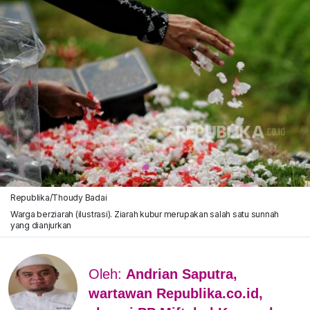
Republika/Thoudy Badai
Warga berziarah (ilustrasi). Ziarah kubur merupakan salah satu sunnah
yang dianjurkan
Oleh:
Andrian Saputra,
wartawan Republika.co.id,