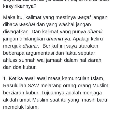
kesyirikannya?
Maka itu, kalimat yang mestinya
waqaf
jangan
dibaca
washal
dan yang washal jangan
diwaqafkan. Dan kalimat yang punya
dhamir
jangan dihilangkan
dhamir
nya. Apalagi keliru
merujuk
dhamir.
Berikut ini saya utarakan
beberapa argumentasi dan fakta seputar
ahluss sunnah wal jamaah dalam hal ziarah
dan doa kubur.
1. Ketika awal-awal masa kemunculan Islam,
Rasulullah SAW melarang orang-orang Muslim
berziarah kubur. Tujuannya adalah menjaga
akidah umat Muslim saat itu yang masih baru
memeluk Islam.