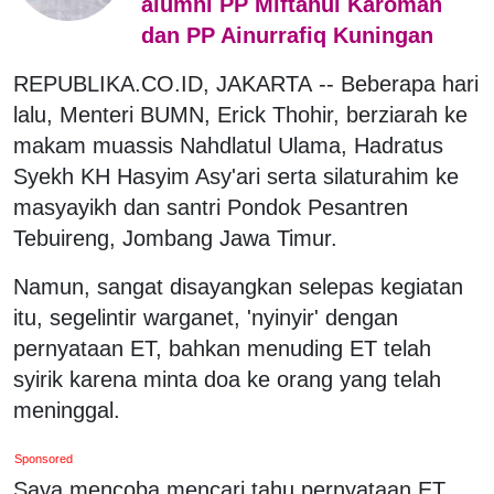
alumni PP Miftahul Karomah
dan PP Ainurrafiq Kuningan
REPUBLIKA.CO.ID, JAKARTA -- Beberapa hari
lalu, Menteri BUMN, Erick Thohir, berziarah ke
makam muassis Nahdlatul Ulama, Hadratus
Syekh KH Hasyim Asy'ari serta silaturahim ke
masyayikh dan santri Pondok Pesantren
Tebuireng, Jombang Jawa Timur.
Namun, sangat disayangkan selepas kegiatan
itu, segelintir warganet, 'nyinyir' dengan
pernyataan ET, bahkan menuding ET telah
syirik karena minta doa ke orang yang telah
meninggal.
Sponsored
Saya mencoba mencari tahu pernyataan ET