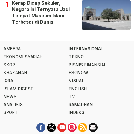
Kerap Dicap Sekuler,
1
Negara Ini Ternyata Jadi
Tempat Museum Islam
Terbesar di Dunia
AMEERA
INTERNASIONAL
EKONOMI SYARIAH
TEKNO
SKOR
BISNIS FINANSIAL
KHAZANAH
ESGNOW
IQRA
VISUAL
ISLAM DIGEST
ENGLISH
NEWS
TV
ANALISIS
RAMADHAN
SPORT
INDEKS