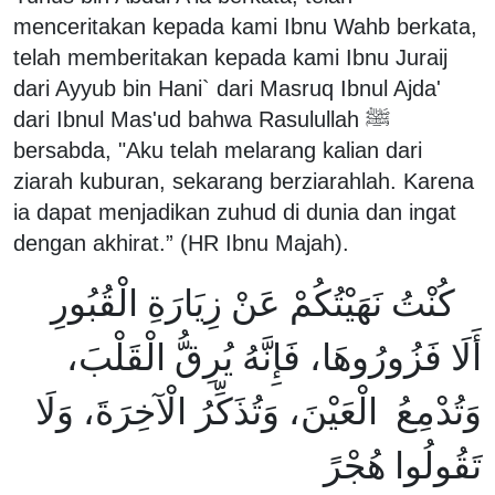
menceritakan kepada kami Ibnu Wahb berkata,
telah memberitakan kepada kami Ibnu Juraij
dari Ayyub bin Hani` dari Masruq Ibnul Ajda'
dari Ibnul Mas'ud bahwa Rasulullah ﷺ
bersabda, "Aku telah melarang kalian dari
ziarah kuburan, sekarang berziarahlah. Karena
ia dapat menjadikan zuhud di dunia dan ingat
dengan akhirat.” (HR Ibnu Majah).
كُنْتُ نَهَيْتُكُمْ عَنْ زِيَارَةِ الْقُبُورِ
أَلَا فَزُورُوهَا، فَإِنَّهُ يُرِقُّ الْقَلْبَ،
وَتُدْمِعُ الْعَيْنَ، وَتُذَكِّرُ الْآخِرَةَ، وَلَا
تَقُولُوا هُجْرً