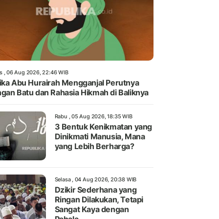
s , 06 Aug 2026, 22:46 WIB
ika Abu Hurairah Mengganjal Perutnya
gan Batu dan Rahasia Hikmah di Baliknya
Rabu , 05 Aug 2026, 18:35 WIB
3 Bentuk Kenikmatan yang
Dinikmati Manusia, Mana
yang Lebih Berharga?
Selasa , 04 Aug 2026, 20:38 WIB
Dzikir Sederhana yang
Ringan Dilakukan, Tetapi
Sangat Kaya dengan