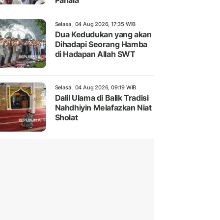
Pahala
Selasa , 04 Aug 2026, 17:35 WIB
Dua Kedudukan yang akan
Dihadapi Seorang Hamba
di Hadapan Allah SWT
Selasa , 04 Aug 2026, 09:19 WIB
Dalil Ulama di Balik Tradisi
Nahdhiyin Melafazkan Niat
Sholat