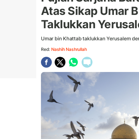
Atas Sikap Umar B
Taklukkan Yerusa
Umar bin Khattab taklukkan Yerusalem d
Red:
Nashih Nashrullah