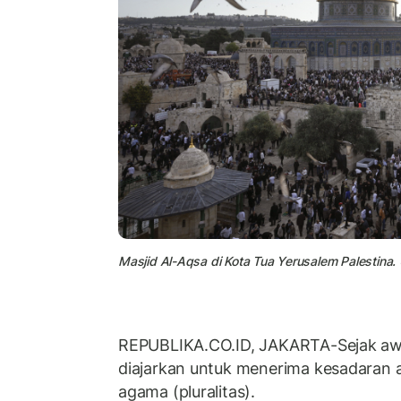
Masjid Al-Aqsa di Kota Tua Yerusalem Palestina
REPUBLIKA.CO.ID, JAKARTA-Sejak awa
diajarkan untuk menerima kesadaran
agama (pluralitas).