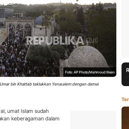
Foto: AP Photo/Mahmoud Illean
. Umar bin Khattab taklukkan Yerusalem dengan damai
Ter
l, umat Islam sudah
 akan keberagaman dalam