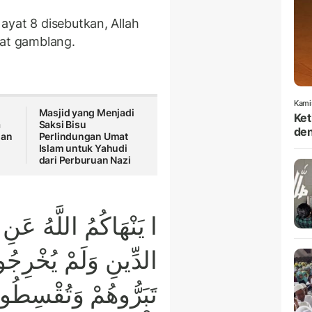
ayat 8 disebutkan, Allah
at gamblang.
Kami
Masjid yang Menjadi
Ket
a
Saksi Bisu
den
han
Perlindungan Umat
Islam untuk Yahudi
dari Perburuan Nazi
ا يَنْهَاكُمُ اللَّهُ عَنِ
الدِّينِ وَلَمْ يُخْرِجُو
تَبَرُّوهُمْ وَتُقْسِطُوا إ