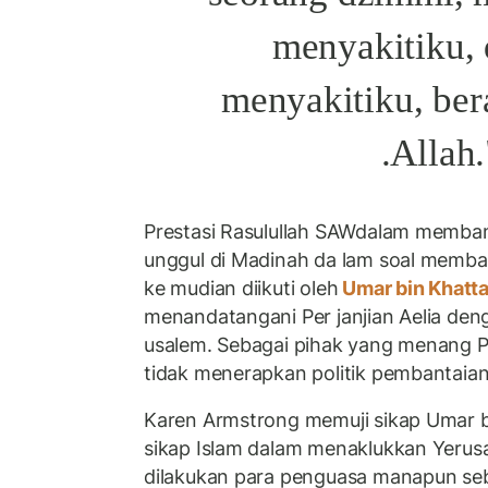
menyakitiku, 
menyakitiku, bera
Allah.
Prestasi Rasulullah SAWdalam memb
unggul di Madinah da lam soal memba
ke mudian diikuti oleh
Umar bin Khatt
menandatangani Per janjian Aelia den
usalem. Sebagai pihak yang menang 
tidak menerapkan politik pembantaian
Karen Armstrong memuji sikap Umar b
sikap Islam dalam menaklukkan Yerus
dilakukan para penguasa manapun se