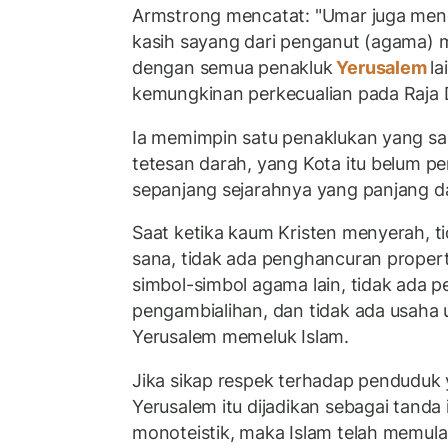
Armstrong mencatat: "Umar juga meng
kasih sayang dari penganut (agama) m
dengan semua penakluk
Yerusalem
la
kemungkinan perkecualian pada Raja 
Ia memimpin satu penaklukan yang sa
tetesan darah, yang Kota itu belum 
sepanjang sejarahnya yang panjang da
Saat ketika kaum Kristen menyerah, 
sana, tidak ada penghancuran propert
simbol-simbol agama lain, tidak ada p
pengambialihan, dan tidak ada usah
Yerusalem memeluk Islam.
Jika sikap respek terhadap penduduk 
Yerusalem itu dijadikan sebagai tanda 
monoteistik, maka Islam telah memul