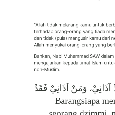
"Allah tidak melarang kamu untuk berb
terhadap orang-orang yang tiada m
dan tidak (pula) mengusir kamu dari
Allah menyukai orang-orang yang berla
Bahkan, Nabi Muhammad SAW dalam 
mengajarkan kepada umat Islam untuk
non-Muslim.
 آذَانِيْ، وَمَنْ آذَانِيْ فَقَدْ
آذَى اللهِ "Barangsiapa
seorang dzimmi, 