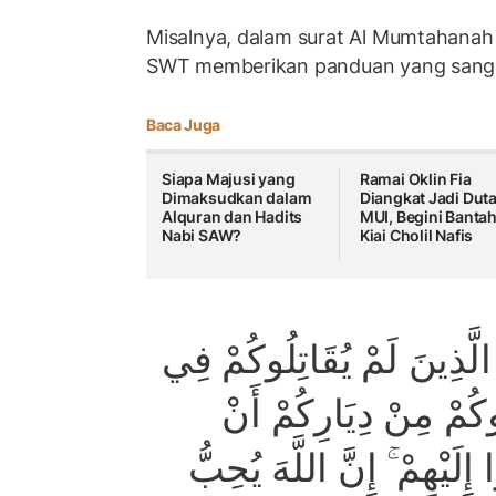
Misalnya, dalam surat Al Mumtahanah 
SWT memberikan panduan yang sang
Baca Juga
Siapa Majusi yang
Ramai Oklin Fia
Dimaksudkan dalam
Diangkat Jadi Dut
Alquran dan Hadits
MUI, Begini Banta
Nabi SAW?
Kiai Cholil Nafis
 الَّذِينَ لَمْ يُقَاتِلُوكُمْ فِي
كُمْ مِنْ دِيَارِكُمْ أَنْ
ِلَيْهِمْ ۚ إِنَّ اللَّهَ يُحِبُّ