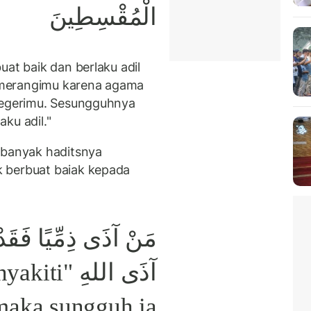
الْمُقْسِطِينَ
uat baik dan berlaku adil
emerangimu karena agama
 negerimu. Sesungguhnya
ku adil."
banyak haditsnya
 berbuat baiak kepada
مَنْ آذَى ذِمِّيًا فَقَدْ
 menyakiti
maka sungguh ia