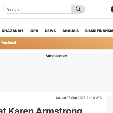
KHAZANAH
IQRA
NEWS
ANALISIS
BISNIS FINANSI
Muslimah
Advertisement
Selasa 05 Sep 2023 21:49 WIB
rat Karen Armstrong