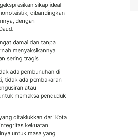
ekspresikan sikap ideal
onoteistik, dibandingkan
innya, dengan
Daud.
ngat damai dan tanpa
pernah menyaksikannya
n sering tragis.
tidak ada pembunuhan di
i, tidak ada pembakaran
engusiran atau
a untuk memaksa penduduk
yang ditaklukkan dari Kota
integritas kekuatan
ainya untuk masa yang