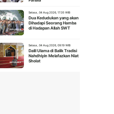
Pahala
Selasa , 04 Aug 2026, 17:35 WIB
Dua Kedudukan yang akan
Dihadapi Seorang Hamba
di Hadapan Allah SWT
Selasa , 04 Aug 2026, 09:19 WIB
Dalil Ulama di Balik Tradisi
Nahdhiyin Melafazkan Niat
Sholat