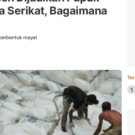
a Serikat, Bagaimana
berbentuk mayat
Ter
1