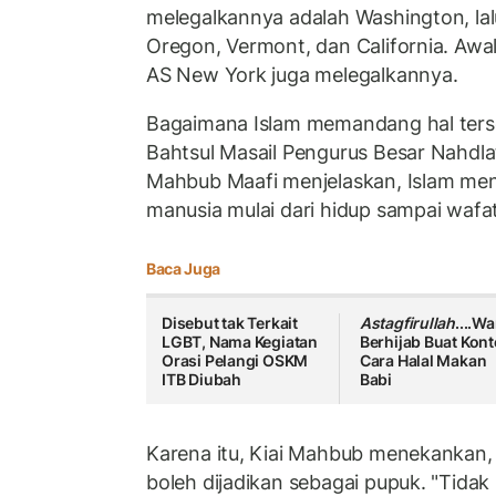
melegalkannya adalah Washington, lal
Oregon, Vermont, dan California. Awal
AS New York juga melegalkannya.
Bagaimana Islam memandang hal ter
Bahtsul Masail Pengurus Besar Nahdl
Mahbub Maafi menjelaskan, Islam me
manusia mulai dari hidup sampai wafat
Baca Juga
Disebut tak Terkait
Astagfirullah
....Wa
LGBT, Nama Kegiatan
Berhijab Buat Kon
Orasi Pelangi OSKM
Cara Halal Makan
ITB Diubah
Babi
Karena itu, Kiai Mahbub menekankan,
boleh dijadikan sebagai pupuk. "Tidak 