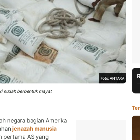
Foto: ANTARA
ki sudah berbentuk mayat
Ter
ah negara bagian Amerika
bahan
jenazah manusia
n pertama AS yang