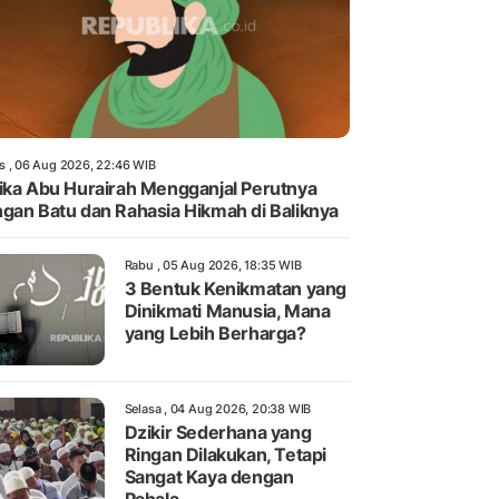
s , 06 Aug 2026, 22:46 WIB
ika Abu Hurairah Mengganjal Perutnya
gan Batu dan Rahasia Hikmah di Baliknya
Rabu , 05 Aug 2026, 18:35 WIB
3 Bentuk Kenikmatan yang
Dinikmati Manusia, Mana
yang Lebih Berharga?
Selasa , 04 Aug 2026, 20:38 WIB
Dzikir Sederhana yang
Ringan Dilakukan, Tetapi
Sangat Kaya dengan