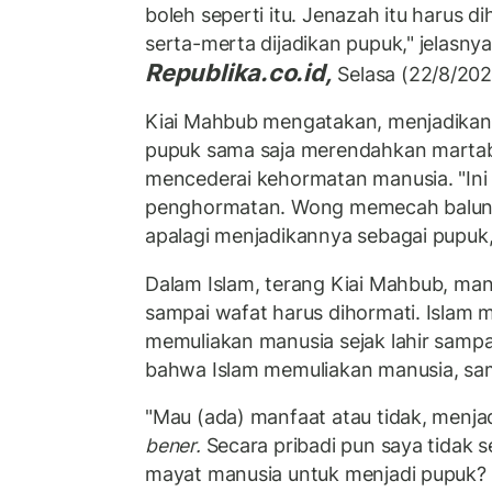
boleh seperti itu. Jenazah itu harus d
serta-merta dijadikan pupuk," jelasny
Republika.co.id,
Selasa (22/8/202
Kiai Mahbub mengatakan, menjadikan
pupuk sama saja merendahkan marta
mencederai kehormatan manusia. "Ini
penghormatan. Wong memecah balungn
apalagi menjadikannya sebagai pupuk,
Dalam Islam, terang Kiai Mahbub, manu
sampai wafat harus dihormati. Islam 
memuliakan manusia sejak lahir sampai
bahwa Islam memuliakan manusia, sa
"Mau (ada) manfaat atau tidak, menja
bener.
Secara pribadi pun saya tidak 
mayat manusia untuk menjadi pupuk?