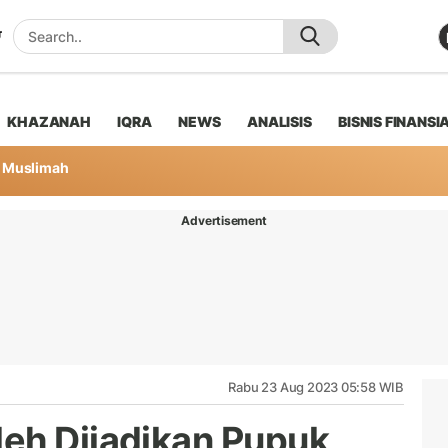
KHAZANAH
IQRA
NEWS
ANALISIS
BISNIS FINANSI
Muslimah
Advertisement
Rabu 23 Aug 2023 05:58 WIB
eh Dijadikan Pupuk