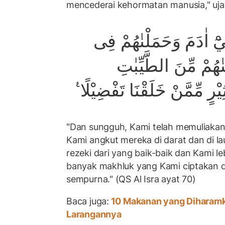
mencederai kehormatan manusia," uja
۞ ْ اٰدَمَ وَحَمَلْنٰهُمْ فِى
ْنٰهُمْ مِّنَ الطَّيِّبٰتِ
يْرٍ مِّمَّنْ خَلَقْنَا تَفْضِيْلًا
"Dan sungguh, Kami telah memuliaka
Kami angkut mereka di darat dan di la
rezeki dari yang baik-baik dan Kami l
banyak makhluk yang Kami ciptakan 
sempurna." (QS Al Isra ayat 70)
Baca juga:
10 Makanan yang Diharamka
Larangannya