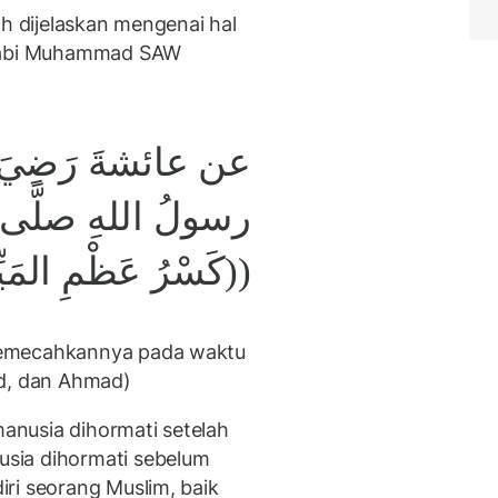
ah dijelaskan mengenai hal
 Nabi Muhammad SAW
عن عائشةَ رَضِيَ 
رسولُ اللهِ صلَّى:
كَسْرُ عَظْمِ المَ ))
memecahkannya pada waktu
ud, dan Ahmad)
manusia dihormati setelah
sia dihormati sebelum
ri seorang Muslim, baik