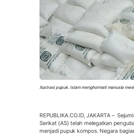
Ilustrasi pupuk. Islam menghormati manusia mes
REPUBLIKA.CO.ID, JAKARTA – Sejuml
Serikat (AS) telah melegalkan pengu
menjadi pupuk kompos. Negara bagia