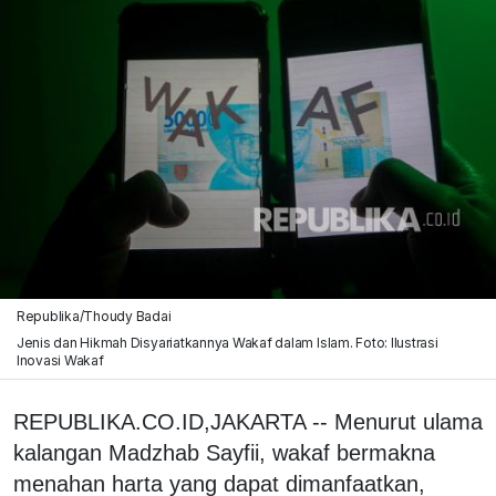
Republika/Thoudy Badai
Jenis dan Hikmah Disyariatkannya Wakaf dalam Islam. Foto: Ilustrasi
Inovasi Wakaf
REPUBLIKA.CO.ID,JAKARTA -- Menurut ulama
kalangan Madzhab Sayfii, wakaf bermakna
menahan harta yang dapat dimanfaatkan,