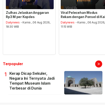
Zulhas Jelaskan Anggaran
Viral Pelecehan Modus
Rp3 M per Kopdes
Rekam dengan Ponsel di Ka
Dailynews
- Kamis , 06 Aug 2026,
Dailynews
- Kamis , 06 Aug 2026
18:30 WIB
11:15 WIB
>
Terpopuler
Kerap Dicap Sekuler,
1
Negara Ini Ternyata Jadi
Tempat Museum Islam
Terbesar di Dunia