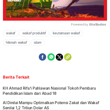
Powered by 
GliaStudios
wakaf
wakaf produktif
keutamaan wakaf
Mute
hikmah wakaf
islam
Berita Terkait
KH Ahmad Rifa'i Pahlawan Nasional Tokoh Pembaru
Pendidikan Islam dari Abad 18
AI Dinilai Mampu Optimalkan Potensi Zakat dan Wakaf
Senilai 1,2 Triliun Dolar AS