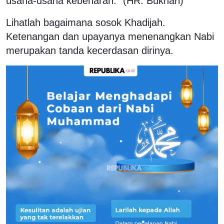
usaha-usaha kebenaran.” (HR. Bukhari)
Lihatlah bagaimana sosok Khadijah.
Ketenangan dan upayanya menenangkan Nabi
merupakan tanda kecerdasan dirinya.