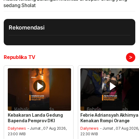
sedang Sholat
Rekomendasi
>
Republika TV
Kebakaran Landa Gedung
Febrie Adriansyah Akhirnya
Bapenda Pemprov DKI
Kenakan Rompi Orange
Dailynews
- Jumat , 07 Aug 2026,
Dailynews
- Jumat , 07 Aug 2026
23:00 WIB
22:30 WIB