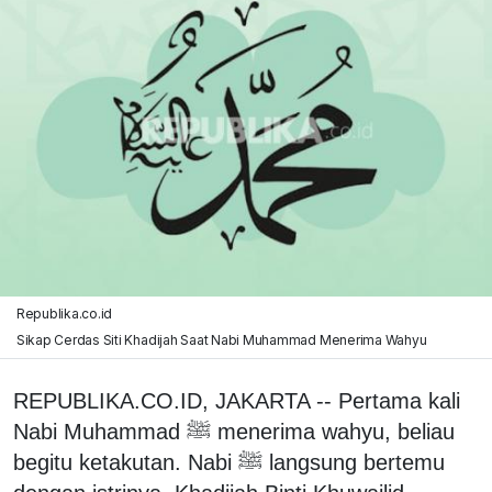
Republika.co.id
Sikap Cerdas Siti Khadijah Saat Nabi Muhammad Menerima Wahyu
REPUBLIKA.CO.ID, JAKARTA -- Pertama kali
Nabi Muhammad ﷺ menerima wahyu, beliau
begitu ketakutan. Nabi ﷺ langsung bertemu