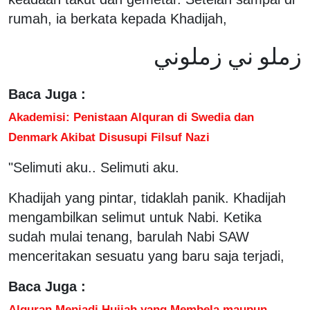
rumah, ia berkata kepada Khadijah,
زملو ني زملوني
Baca Juga :
Akademisi: Penistaan Alquran di Swedia dan
Denmark Akibat Disusupi Filsuf Nazi
"Selimuti aku.. Selimuti aku.
Khadijah yang pintar, tidaklah panik. Khadijah
mengambilkan selimut untuk Nabi. Ketika
sudah mulai tenang, barulah Nabi SAW
menceritakan sesuatu yang baru saja terjadi,
Baca Juga :
Alquran Menjadi Hujjah yang Membela maupun