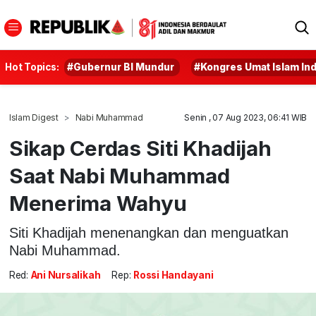
Hot Topics:
#Gubernur BI Mundur
#Kongres Umat Islam In
Islam Digest
Nabi Muhammad
Senin , 07 Aug 2023, 06:41 WIB
Sikap Cerdas Siti Khadijah
Saat Nabi Muhammad
Menerima Wahyu
Siti Khadijah menenangkan dan menguatkan
Nabi Muhammad.
Red:
Ani Nursalikah
Rep:
Rossi Handayani