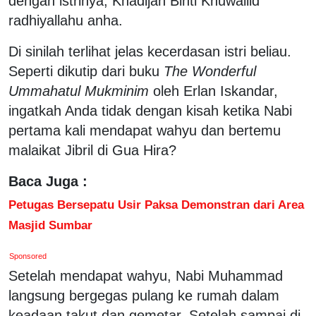
dengan istrinya, Khadijah Binti Khuwailid
radhiyallahu anha.
Di sinilah terlihat jelas kecerdasan istri beliau.
Seperti dikutip dari buku
The Wonderful
Ummahatul Mukminim
oleh Erlan Iskandar,
ingatkah Anda tidak dengan kisah ketika Nabi
pertama kali mendapat wahyu dan bertemu
malaikat Jibril di Gua Hira?
Baca Juga :
Petugas Bersepatu Usir Paksa Demonstran dari Area
Masjid Sumbar
Sponsored
Setelah mendapat wahyu, Nabi Muhammad
langsung bergegas pulang ke rumah dalam
keadaan takut dan gemetar. Setelah sampai di