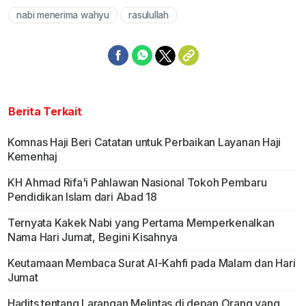
nabi menerima wahyu
rasulullah
Berita Terkait
Komnas Haji Beri Catatan untuk Perbaikan Layanan Haji
Kemenhaj
KH Ahmad Rifa'i Pahlawan Nasional Tokoh Pembaru
Pendidikan Islam dari Abad 18
Ternyata Kakek Nabi yang Pertama Memperkenalkan
Nama Hari Jumat, Begini Kisahnya
Keutamaan Membaca Surat Al-Kahfi pada Malam dan Hari
Jumat
Hadits tentang Larangan Melintas di depan Orang yang