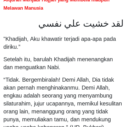
Melawan Manusia
لقد خشيت علي نفسي
"Khadijah, Aku khawatir terjadi apa-apa pada
diriku.”
Setelah itu, barulah Khadijah menenangkan
dan menguatkan Nabi.
“Tidak. Bergembiralah! Demi Allah, Dia tidak
akan pernah menghinakanmu. Demi Allah,
engkau adalah seorang yang menyambung
silaturahim, jujur ucapannya, memikul kesulitan
orang lain, menanggung orang yang tidak
punya, memuliakan tamu, dan mendukung