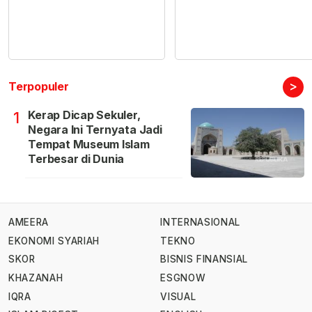
>
Terpopuler
Kerap Dicap Sekuler,
1
Negara Ini Ternyata Jadi
Tempat Museum Islam
Terbesar di Dunia
AMEERA
INTERNASIONAL
EKONOMI SYARIAH
TEKNO
SKOR
BISNIS FINANSIAL
KHAZANAH
ESGNOW
IQRA
VISUAL