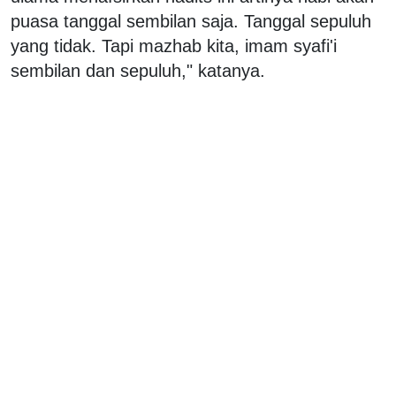
puasa tanggal sembilan saja. Tanggal sepuluh
yang tidak. Tapi mazhab kita, imam syafi'i
sembilan dan sepuluh," katanya.