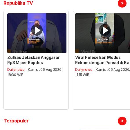
>
Republika TV
Zulhas Jelaskan Anggaran
Viral Pelecehan Modus
Rp3 M per Kopdes
Rekam dengan Ponsel di Ka
Dailynews
- Kamis , 06 Aug 2026,
Dailynews
- Kamis , 06 Aug 2026
18:30 WIB
11:15 WIB
>
Terpopuler