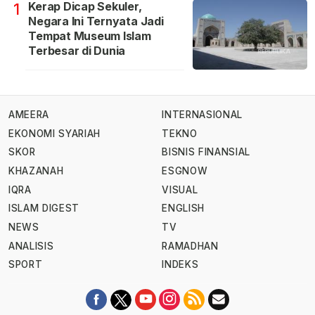
Kerap Dicap Sekuler,
1
Negara Ini Ternyata Jadi
Tempat Museum Islam
Terbesar di Dunia
AMEERA
INTERNASIONAL
EKONOMI SYARIAH
TEKNO
SKOR
BISNIS FINANSIAL
KHAZANAH
ESGNOW
IQRA
VISUAL
ISLAM DIGEST
ENGLISH
NEWS
TV
ANALISIS
RAMADHAN
SPORT
INDEKS