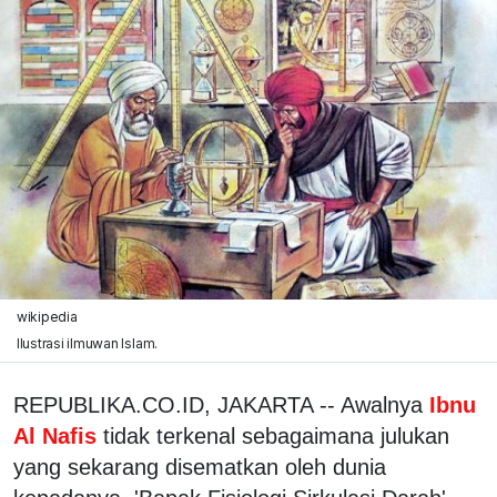
wikipedia
Ilustrasi ilmuwan Islam.
REPUBLIKA.CO.ID, JAKARTA -- Awalnya
Ibnu
Al Nafis
tidak terkenal sebagaimana julukan
yang sekarang disematkan oleh dunia