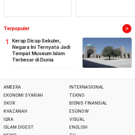
>
Terpopuler
Kerap Dicap Sekuler,
1
Negara Ini Ternyata Jadi
Tempat Museum Islam
Terbesar di Dunia
AMEERA
INTERNASIONAL
EKONOMI SYARIAH
TEKNO
SKOR
BISNIS FINANSIAL
KHAZANAH
ESGNOW
IQRA
VISUAL
ISLAM DIGEST
ENGLISH