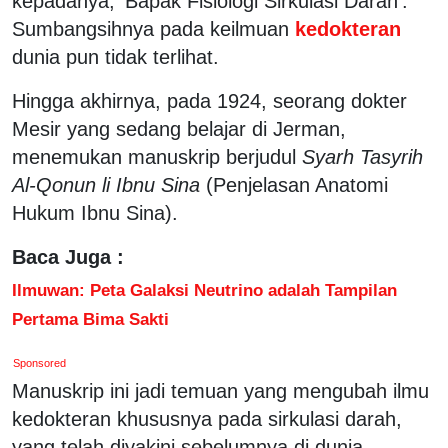
kepadanya, 'Bapak Fisiologi Sirkulasi Darah'.
Sumbangsihnya pada keilmuan
kedokteran
dunia pun tidak terlihat.
Hingga akhirnya, pada 1924, seorang dokter
Mesir yang sedang belajar di Jerman,
menemukan manuskrip berjudul
Syarh Tasyrih
Al-Qonun li Ibnu Sina
(Penjelasan Anatomi
Hukum Ibnu Sina).
Baca Juga :
Ilmuwan: Peta Galaksi Neutrino adalah Tampilan
Pertama Bima Sakti
Sponsored
Manuskrip ini jadi temuan yang mengubah ilmu
kedokteran khususnya pada sirkulasi darah,
yang telah diyakini sebelumnya di dunia.