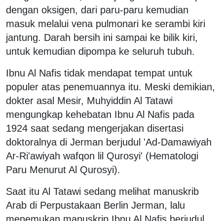
dengan oksigen, dari paru-paru kemudian
masuk melalui vena pulmonari ke serambi kiri
jantung. Darah bersih ini sampai ke bilik kiri,
untuk kemudian dipompa ke seluruh tubuh.
Ibnu Al Nafis tidak mendapat tempat untuk
populer atas penemuannya itu. Meski demikian,
dokter asal Mesir, Muhyiddin Al Tatawi
mengungkap kehebatan Ibnu Al Nafis pada
1924 saat sedang mengerjakan disertasi
doktoralnya di Jerman berjudul 'Ad-Damawiyah
Ar-Ri'awiyah wafqon lil Qurosyi' (Hematologi
Paru Menurut Al Qurosyi).
Saat itu Al Tatawi sedang melihat manuskrib
Arab di Perpustakaan Berlin Jerman, lalu
menemukan manuskrip Ibnu Al Nafis berjudul