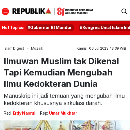
Hot Topics:
#Gubernur BI Mundur
#Kongres Umat Islam In
Islam Digest
Mozaik
Kamis , 06 Jul 2023, 13:39 WIB
Ilmuwan Muslim tak Dikenal
Tapi Kemudian Mengubah
Ilmu Kedokteran Dunia
Manuskrip ini jadi temuan yang mengubah ilmu
kedokteran khususnya sirkulasi darah.
Red:
Erdy Nasrul
Rep:
Umar Mukhtar